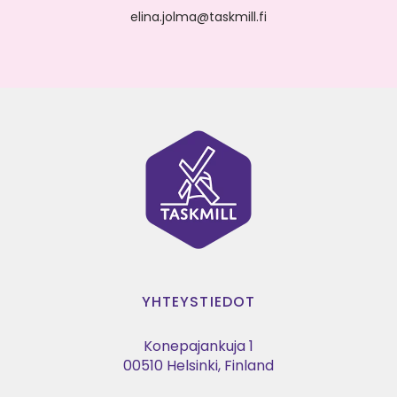
elina.jolma@taskmill.fi
YHTEYSTIEDOT
Konepajankuja 1
00510 Helsinki, Finland