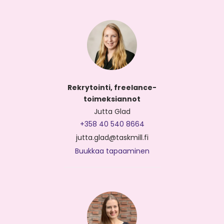
Rekrytointi, freelance-
toimeksiannot
Jutta Glad
+358 40 540 8664
jutta.glad@taskmill.fi
Buukkaa tapaaminen