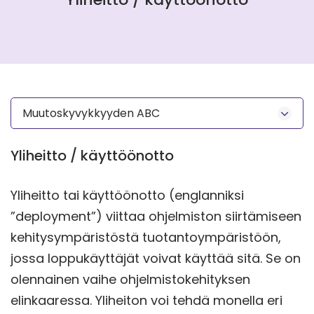
Muutoskyvykkyyden ABC
Yliheitto / käyttöönotto
Yliheitto tai käyttöönotto (englanniksi
”deployment”) viittaa ohjelmiston siirtämiseen
kehitysympäristöstä tuotantoympäristöön,
jossa loppukäyttäjät voivat käyttää sitä. Se on
olennainen vaihe ohjelmistokehityksen
elinkaaressa. Yliheiton voi tehdä monella eri