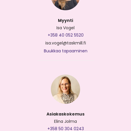
Myynti
Isa Vogel
+358 40 052 5520
isa.vogel@taskmill.fi
Buukkaa tapaaminen
Asiakaskokemus
Elina Jolma
+358 50 304 0243