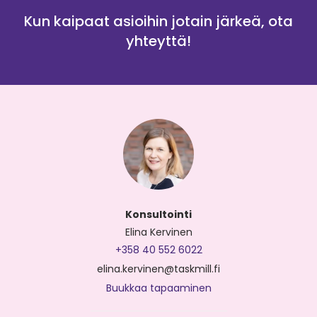
Kun kaipaat asioihin jotain järkeä, ota
yhteyttä!
Konsultointi
Elina Kervinen
+358 40 552 6022
elina.kervinen@taskmill.fi
Buukkaa tapaaminen