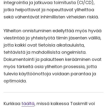
integrointia ja jatkuvaa toimitusta (CI/CD),
jotka helpottavat ja nopeuttavat yliheittoa
sekä vähentävät inhimillisten virheiden riskiä.
Yliheiton onnistuminen edellyttää myös hyvää
viestintää ja yhteistyötä tiimin jäsenten välillä,
jotta kaikki ovat tietoisia aikatauluista,
tehtävistä ja mahdollisista ongelmista.
Dokumentointi ja palautteen kerääminen ovat
myös tärkeitä osia yliheiton prosessia, jotta
tulevia käyttöönottoja voidaan parantaa ja
optimoida.
Kurkkaa
täältä
, missä kaikessa Taskmill voi