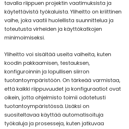
tavalla riippuen projektin vaatimuksista ja
käytettävistä työkaluista. Yliheitto on kriittinen
vaihe, joka vaatii huolellista suunnittelua ja
toteutusta virheiden ja käyttökatkojen
minimoimiseksi.
Yliheitto voi sisältää useita vaiheita, kuten
koodin pakkaamisen, testauksen,
konfiguroinnin ja lopullisen siirron
tuotantoympäristöön. On tärkeää varmistaa,
että kaikki riippuvuudet ja konfiguraatiot ovat
oikein, jotta ohjelmisto toimii odotetusti
tuotantoympäristössä. Lisäksi on
suositeltavaa käyttää automatisoituja
työkaluja ja prosesseja, kuten jatkuvaa