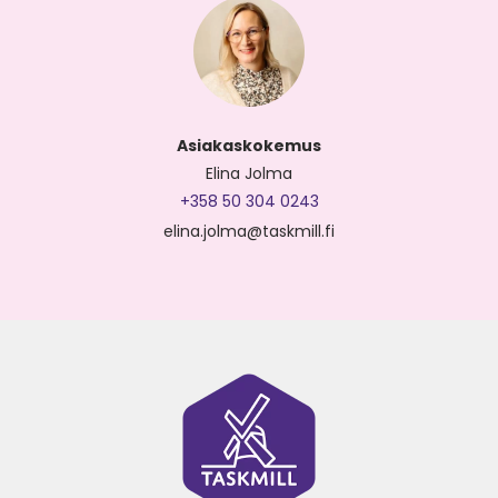
Asiakaskokemus
Elina Jolma
+358 50 304 0243
elina.jolma@taskmill.fi