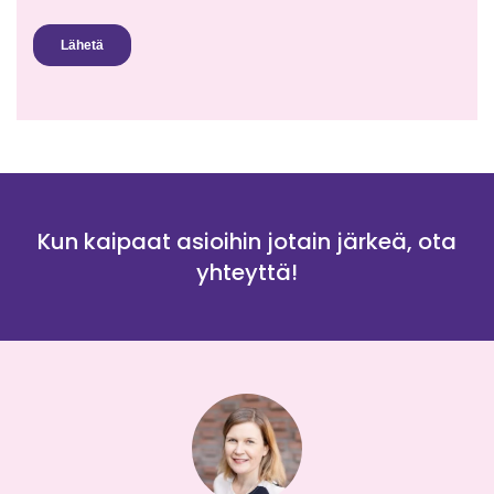
Kun kaipaat asioihin jotain järkeä, ota
yhteyttä!