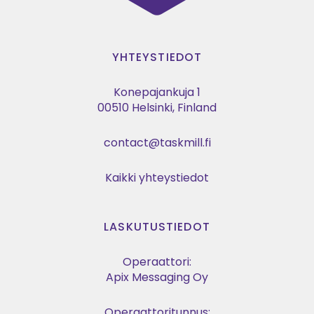
YHTEYSTIEDOT
Konepajankuja 1
00510 Helsinki, Finland
contact@taskmill.fi
Kaikki yhteystiedot
LASKUTUSTIEDOT
Operaattori:
Apix Messaging Oy
Operaattoritunnus: