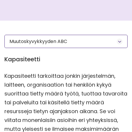
Muutoskyvykkyyden ABC
Kapasiteetti
Kapasiteetti tarkoittaa jonkin järjestelmän,
laitteen, organisaation tai henkilön kykyä
suorittaa tietty määrä työtä, tuottaa tavaroita
tai palveluita tai käsitellä tietty määrä
resursseja tietyn ajanjakson aikana. Se voi
viitata monenlaisiin asioihin eri yhteyksissä,
mutta yleisesti se ilmaisee maksimimäärän