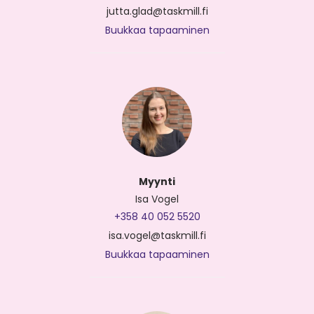
jutta.glad@taskmill.fi
Buukkaa tapaaminen
Myynti
Isa Vogel
+358 40 052 5520
isa.vogel@taskmill.fi
Buukkaa tapaaminen