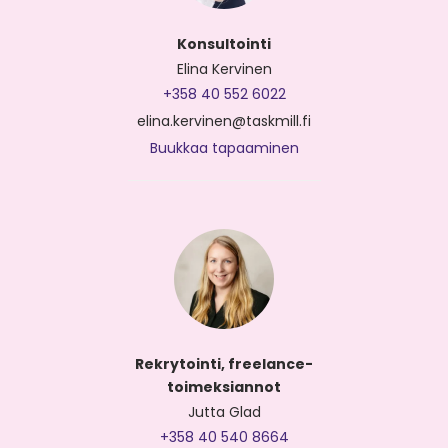
Konsultointi
Elina Kervinen
+358 40 552 6022
elina.kervinen@taskmill.fi
Buukkaa tapaaminen
Rekrytointi, freelance-
toimeksiannot
Jutta Glad
+358 40 540 8664