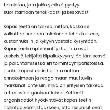
toimintaa, jota jokin yksikkö pystyy
suorittamaan tehokkaasti ja kestävästi.
Kapasiteetti on tärkeä mittari, koska se
vaikuttaa suoraan toiminnan tehokkuuteen,
kustannuksiin ja kykyyn vastata kysyntään.
Kapasiteetin optimointi ja hallinta ovat
keskeisiä tekijöitä kilpailukyvyn ylläpitämisessä
ja parantamisessa eri toimintaympäristöissä.
Lisäksi kapasiteetin hallinta auttaa
ennakoimaan ja reagoimaan muuttuviin
markkinatilanteisiin, mikä on erityisen tärkeää
ketterissä organisaatioissa. Ketterät
organisaatiot hyödyntävät kapasiteetin
hallintaa varmistaakseen, että resurssit ovat