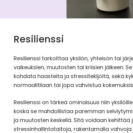
Resilienssi
Resilienssi tarkoittaa yksilön, yhteisön tai j
vaikeuksien, muutosten tai kriisien jälkeen. 
kohdata haasteita ja stressitekijöitä, sekä k
normaalitilaan tai jopa vahvistua kokemuksis
Resilienssi on tärkeä ominaisuus niin yksilöille 
koska se mahdollistaa paremman selviytym
ja muutosten keskellä. Sitä voidaan kehittää 
stressinhallintataitoja, rakentamalla vahvoja 