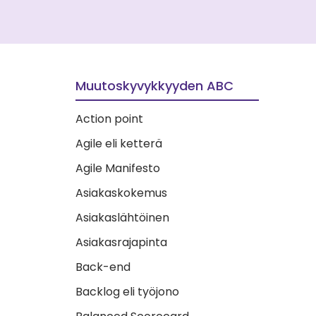
Muutoskyvykkyyden ABC
Action point
Agile eli ketterä
Agile Manifesto
Asiakaskokemus
Asiakaslähtöinen
Asiakasrajapinta
Back-end
Backlog eli työjono