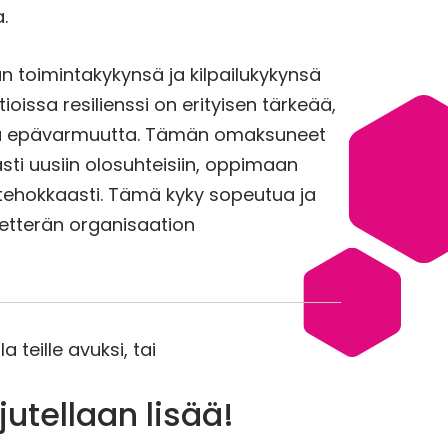
.
n toimintakykynsä ja kilpailukykynsä
ioissa resilienssi on erityisen tärkeää,
 ja epävarmuutta. Tämän omaksuneet
i uusiin olosuhteisiin, oppimaan
ehokkaasti. Tämä kyky sopeutua ja
 ketterän organisaation
a teille avuksi, tai
jutellaan lisää!