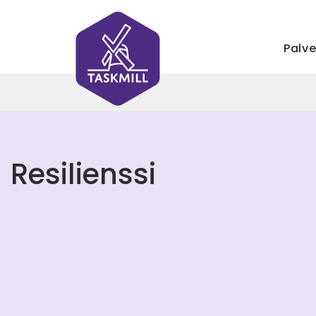
Palve
Resilienssi