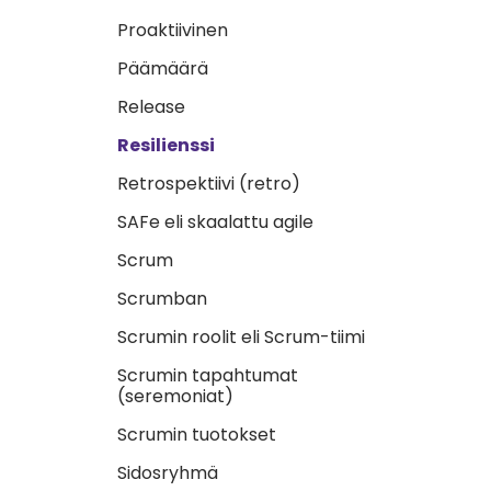
Proaktiivinen
Päämäärä
Release
Resilienssi
Retrospektiivi (retro)
SAFe eli skaalattu agile
Scrum
Scrumban
Scrumin roolit eli Scrum-tiimi
Scrumin tapahtumat
(seremoniat)
Scrumin tuotokset
Sidosryhmä