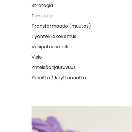
Strategia
Tahtotila
Transformaatio (muutos)
Työntekijäkokemus
Vesiputousmalli
Visio
Yhteisöohjautuvuus
Yliheitto / käyttöönotto