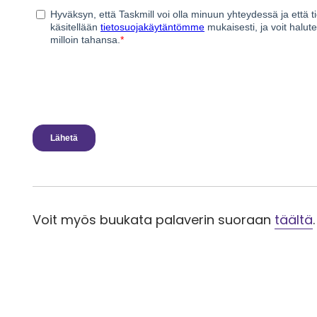
Voit myös buukata palaverin suoraan
täältä
.