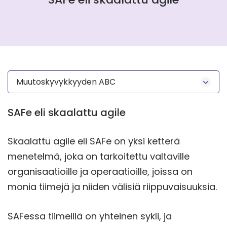
Muutoskyvykkyyden ABC
SAFe eli skaalattu agile
Skaalattu agile eli SAFe on yksi ketterä
menetelmä, joka on tarkoitettu valtaville
organisaatioille ja operaatioille, joissa on
monia tiimejä ja niiden välisiä riippuvaisuuksia.
SAFessa tiimeillä on yhteinen sykli, ja