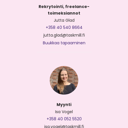
Rekrytointi, freelance-
toimeksiannot
Jutta Glad
+358 40 540 8664
jutta.glad@taskmill.fi
Buukkaa tapaaminen
Myynti
Isa Vogel
+358 40 052 5520
isa.vogel@taskmill.fi