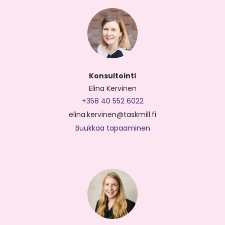
Konsultointi
Elina Kervinen
+358 40 552 6022
elina.kervinen@taskmill.fi
Buukkaa tapaaminen