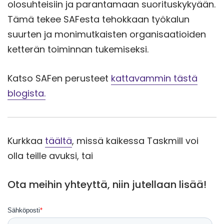
olosuhteisiin ja parantamaan suorituskykyään.
Tämä tekee SAFesta tehokkaan työkalun
suurten ja monimutkaisten organisaatioiden
ketterän toiminnan tukemiseksi.
Katso SAFen perusteet
kattavammin tästä
blogista.
Kurkkaa
täältä
, missä kaikessa Taskmill voi
olla teille avuksi, tai
Ota meihin yhteyttä, niin jutellaan lisää!