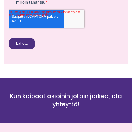
Kun kaipaat asioihin jotain järkeä, ota
yhteyttä!