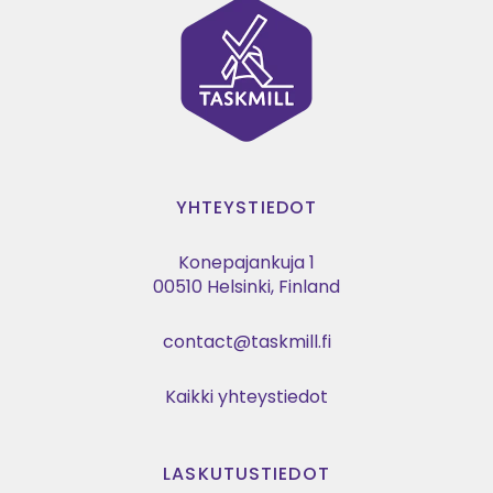
YHTEYSTIEDOT
Konepajankuja 1
00510 Helsinki, Finland
contact@taskmill.fi
Kaikki yhteystiedot
LASKUTUSTIEDOT