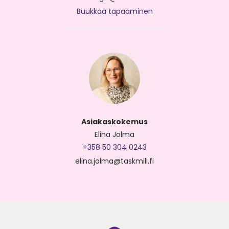
Buukkaa tapaaminen
Asiakaskokemus
Elina Jolma
+358 50 304 0243
elina.jolma@taskmill.fi