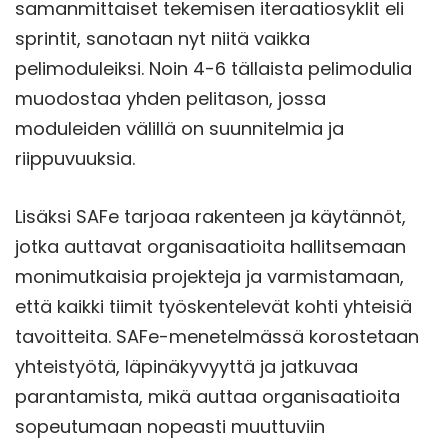
samanmittaiset tekemisen iteraatiosyklit eli
sprintit, sanotaan nyt niitä vaikka
pelimoduleiksi. Noin 4-6 tällaista pelimodulia
muodostaa yhden pelitason, jossa
moduleiden välillä on suunnitelmia ja
riippuvuuksia.
Lisäksi SAFe tarjoaa rakenteen ja käytännöt,
jotka auttavat organisaatioita hallitsemaan
monimutkaisia projekteja ja varmistamaan,
että kaikki tiimit työskentelevät kohti yhteisiä
tavoitteita. SAFe-menetelmässä korostetaan
yhteistyötä, läpinäkyvyyttä ja jatkuvaa
parantamista, mikä auttaa organisaatioita
sopeutumaan nopeasti muuttuviin