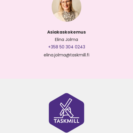
Asiakaskokemus
Elina Jolma
+358 50 304 0243
elina.jolma@taskmill.fi