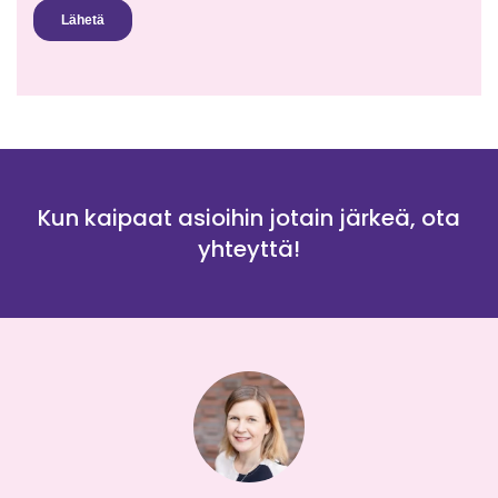
Kun kaipaat asioihin jotain järkeä, ota
yhteyttä!