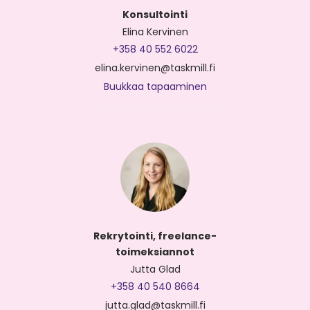
Konsultointi
Elina Kervinen
+358 40 552 6022
elina.kervinen@taskmill.fi
Buukkaa tapaaminen
Rekrytointi, freelance-
toimeksiannot
Jutta Glad
+358 40 540 8664
jutta.glad@taskmill.fi