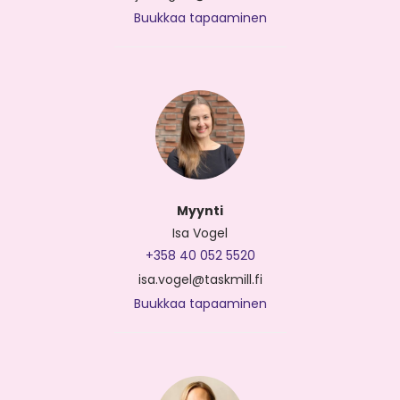
Buukkaa tapaaminen
Myynti
Isa Vogel
+358 40 052 5520
isa.vogel@taskmill.fi
Buukkaa tapaaminen