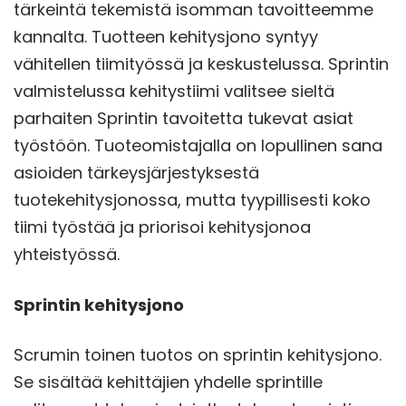
tärkeintä tekemistä isomman tavoitteemme
kannalta. Tuotteen kehitysjono syntyy
vähitellen tiimityössä ja keskustelussa. Sprintin
valmistelussa kehitystiimi valitsee sieltä
parhaiten Sprintin tavoitetta tukevat asiat
työstöön. Tuoteomistajalla on lopullinen sana
asioiden tärkeysjärjestyksestä
tuotekehitysjonossa, mutta tyypillisesti koko
tiimi työstää ja priorisoi kehitysjonoa
yhteistyössä.
Sprintin kehitysjono
Scrumin toinen tuotos on sprintin kehitysjono.
Se sisältää kehittäjien yhdelle sprintille