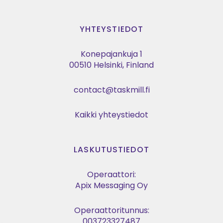
YHTEYSTIEDOT
Konepajankuja 1
00510 Helsinki, Finland
contact@taskmill.fi
Kaikki yhteystiedot
LASKUTUSTIEDOT
Operaattori:
Apix Messaging Oy
Operaattoritunnus:
003723327487