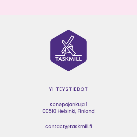
YHTEYSTIEDOT
Konepajankuja 1
00510 Helsinki, Finland
contact@taskmill.fi