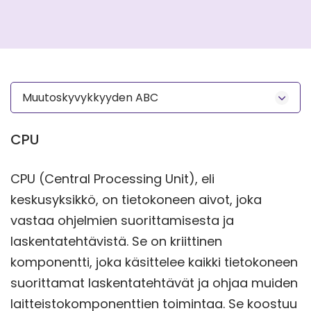
Muutoskyvykkyyden ABC
CPU
CPU (Central Processing Unit), eli
keskusyksikkö, on tietokoneen aivot, joka
vastaa ohjelmien suorittamisesta ja
laskentatehtävistä. Se on kriittinen
komponentti, joka käsittelee kaikki tietokoneen
suorittamat laskentatehtävät ja ohjaa muiden
laitteistokomponenttien toimintaa. Se koostuu