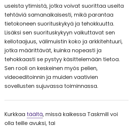
useista ytimistä, jotka voivat suorittaa useita
tehtäviä samanaikaisesti, mikä parantaa
tietokoneen suorituskykyä ja tehokkuutta.
Lisäksi sen suorituskykyyn vaikuttavat sen
kellotaajuus, välimuistin koko ja arkkitehtuuri,
jotka määrittävät, kuinka nopeasti ja
tehokkaasti se pystyy käsittelemään tietoa.
Sen rooli on keskeinen myös pelien,
videoeditoinnin ja muiden vaativien
sovellusten sujuvassa toiminnassa.
Kurkkaa
täältä
, missä kaikessa Taskmill voi
olla teille avuksi, tai