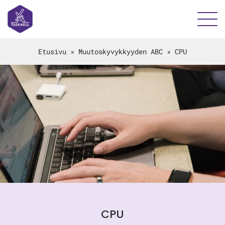
Etusivu
»
Muutoskyvykkyyden ABC
»
CPU
CPU