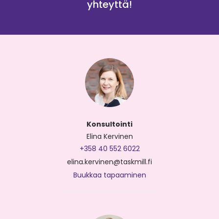
yhteyttä!
Konsultointi
Elina Kervinen
+358 40 552 6022
elina.kervinen@taskmill.fi
Buukkaa tapaaminen