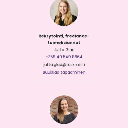
Rekrytointi, freelance-
toimeksiannot
Jutta Glad
+358 40 540 8664
jutta.glad@taskmill.fi
Buukkaa tapaaminen