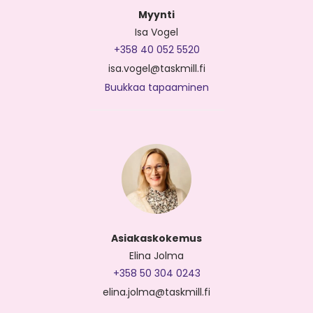
Myynti
Isa Vogel
+358 40 052 5520
isa.vogel@taskmill.fi
Buukkaa tapaaminen
Asiakaskokemus
Elina Jolma
+358 50 304 0243
elina.jolma@taskmill.fi