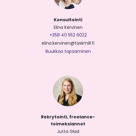
Konsultointi
Elina Kervinen
+358 40 552 6022
elina.kervinen@taskmill.fi
Buukkaa tapaaminen
Rekrytointi, freelance-
toimeksiannot
Jutta Glad