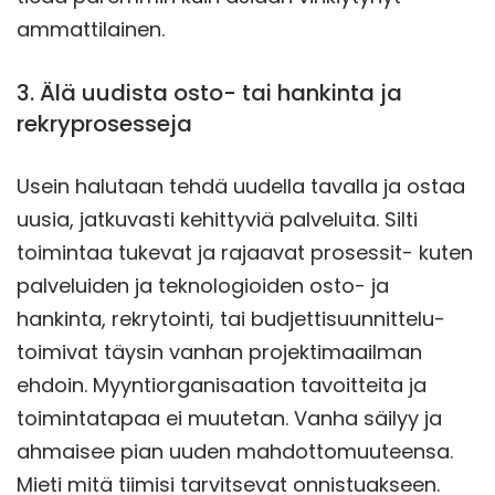
ammattilainen.
3. Älä uudista osto- tai hankinta ja
rekryprosesseja
Usein halutaan tehdä uudella tavalla ja ostaa
uusia, jatkuvasti kehittyviä palveluita. Silti
toimintaa tukevat ja rajaavat prosessit- kuten
palveluiden ja teknologioiden osto- ja
hankinta, rekrytointi, tai budjettisuunnittelu-
toimivat täysin vanhan projektimaailman
ehdoin. Myyntiorganisaation tavoitteita ja
toimintatapaa ei muutetan. Vanha säilyy ja
ahmaisee pian uuden mahdottomuuteensa.
Mieti mitä tiimisi tarvitsevat onnistuakseen.