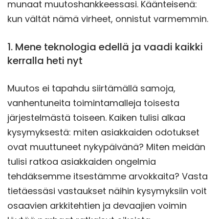
munaat muutoshankkeessasi. Käänteisenä:
kun vältät nämä virheet, onnistut varmemmin.
1. Mene teknologia edellä ja vaadi kaikki
kerralla heti nyt
Muutos ei tapahdu siirtämällä samoja,
vanhentuneita toimintamalleja toisesta
järjestelmästä toiseen. Kaiken tulisi alkaa
kysymyksestä: miten asiakkaiden odotukset
ovat muuttuneet nykypäivänä? Miten meidän
tulisi ratkoa asiakkaiden ongelmia
tehdäksemme itsestämme arvokkaita? Vasta
tietäessäsi vastaukset näihin kysymyksiin voit
osaavien arkkitehtien ja devaajien voimin