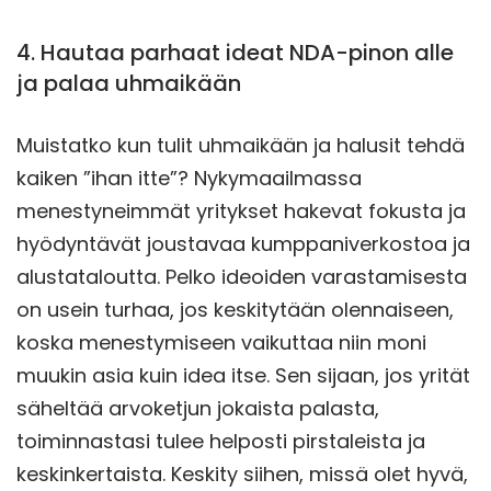
4. Hautaa parhaat ideat NDA-pinon alle
ja palaa uhmaikään
Muistatko kun tulit uhmaikään ja halusit tehdä
kaiken ”ihan itte”? Nykymaailmassa
menestyneimmät yritykset hakevat fokusta ja
hyödyntävät joustavaa kumppaniverkostoa ja
alustataloutta. Pelko ideoiden varastamisesta
on usein turhaa, jos keskitytään olennaiseen,
koska menestymiseen vaikuttaa niin moni
muukin asia kuin idea itse. Sen sijaan, jos yrität
säheltää arvoketjun jokaista palasta,
toiminnastasi tulee helposti pirstaleista ja
keskinkertaista. Keskity siihen, missä olet hyvä,