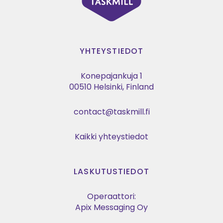
YHTEYSTIEDOT
Konepajankuja 1
00510 Helsinki, Finland
contact@taskmill.fi
Kaikki yhteystiedot
LASKUTUSTIEDOT
Operaattori:
Apix Messaging Oy