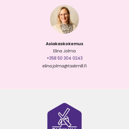
Asiakaskokemus
Elina Jolma
+358 50 304 0243
elina.jolma@taskmill.fi