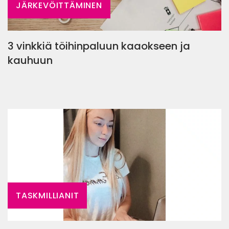
JÄRKEVÖITTÄMINEN
3 vinkkiä töihinpaluun kaaokseen ja
kauhuun
TASKMILLIANIT