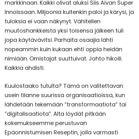
markkinaan. Kaikki olivat aluksi Siis Aivan Super
Innoissaan. Miljoonia kuitenkin paloi ja kärysi, ja
tuloksia ei vaan näkynyt. Vähitellen
muutoshankkeista yksi toisensa jälkeen tuli
jopa käytävävitsi. Parhaita osaajia lähti
nopeammin kuin kukaan ehti oppia heidän
nimiään. Omistajat suuttuivat. Johto hikoili.
Kaikkia ahdisti.
Kuulostaako tutulta? Tämä on valitettavan
usein tilanne suurissa organisaatioissa, kun
lähdetään tekemään ”transformaatiota” tai
”digitalisaatiota”. Alta löydät pitkään
kokemukseemme perustuvan
Epäonnistumisen Reseptin, jolla varmasti