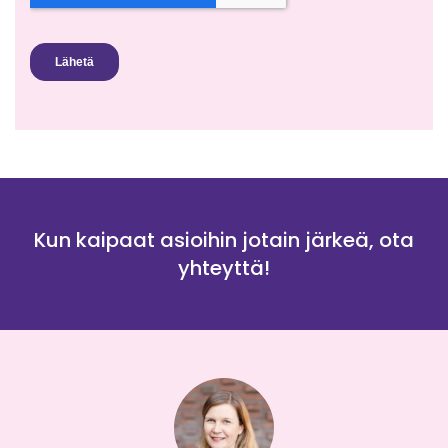
Kun kaipaat asioihin jotain järkeä, ota
yhteyttä!