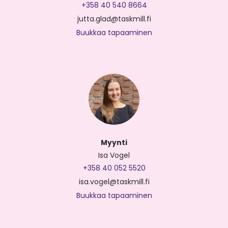
+358 40 540 8664
jutta.glad@taskmill.fi
Buukkaa tapaaminen
Myynti
Isa Vogel
+358 40 052 5520
isa.vogel@taskmill.fi
Buukkaa tapaaminen