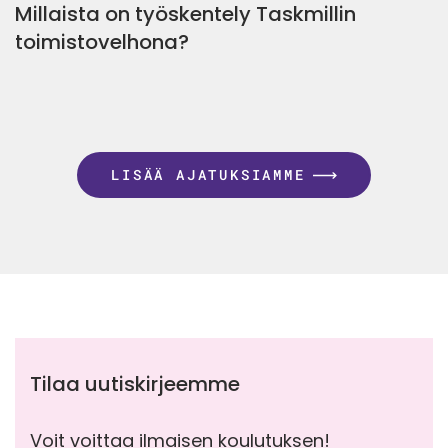
Millaista on työskentely Taskmillin
toimistovelhona?
LISÄÄ AJATUKSIAMME
Tilaa uutiskirjeemme
Voit voittaa ilmaisen koulutuksen!