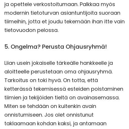
ja opettele verkostoitumaan. Palkkaa myös
modernin tietoturvan asiantuntijoita suoraan
tiimeihin, jotta et joudu tekemään ihan itte vain
tietovuodon pelossa.
5. Ongelma? Perusta Ohjausryhmä!
Liian usein jokaiselle tärkeälle hankkeelle ja
aloitteelle perustetaan oma ohjausryhmä.
Tarkoitus on toki hyvä. On totta, että
ketterässä tekemisessä esteiden poistaminen
tiimien ja tekijöiden tieltä on avainasemassa.
Miten se tehdään on kuitenkin avain
onnistumiseen. Jos olet onnistunut
taklaamaan kohdan kaksi, ja antamaan