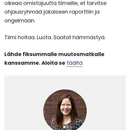
oikeaa omistajuutta tiimeille, et tarvitse
ohjausryhmää jokaiseen raporttiin ja
ongelmaan.
Tiimi hoitaa. Luota. Saatat hämmästyä.
Lähde fiksummalle muutosmatkalle
kanssamme. Aloita se
täältä