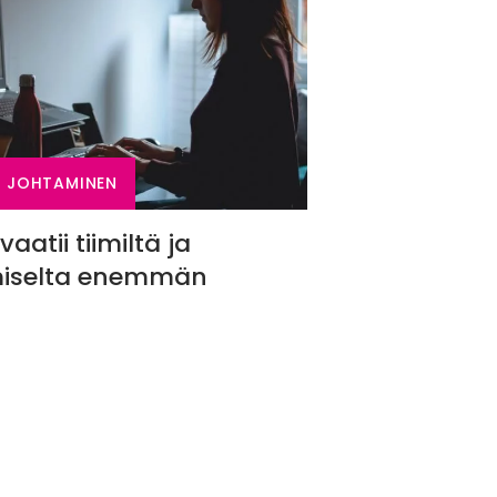
, JOHTAMINEN
vaatii tiimiltä ja
miselta enemmän