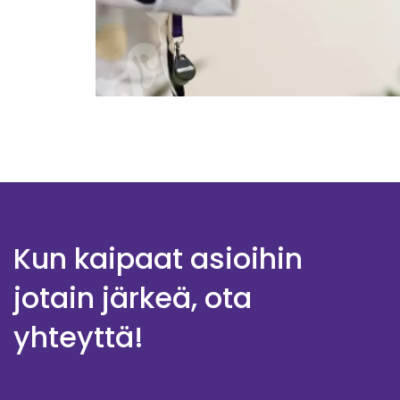
Kun kaipaat asioihin
jotain järkeä, ota
yhteyttä!