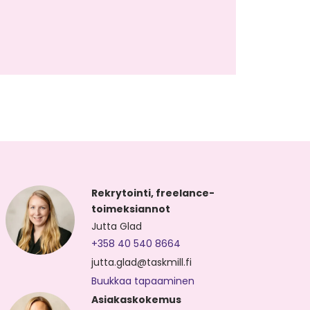
Rekrytointi, freelance-
toimeksiannot
Jutta Glad
+358 40 540 8664
jutta.glad@taskmill.fi
Buukkaa tapaaminen
Asiakaskokemus