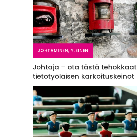
JOHTAMINEN, YLEINEN
Johtaja – ota tästä tehokkaat
tietotyöläisen karkoituskeinot