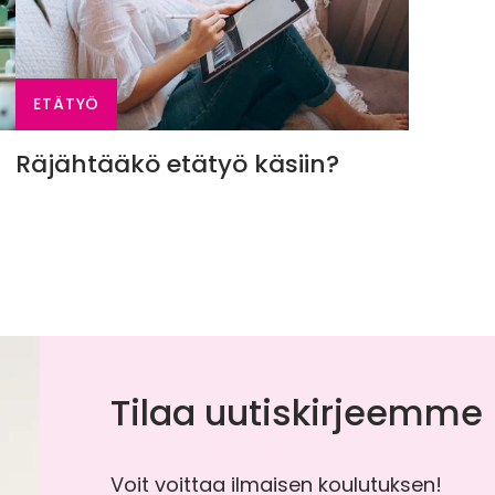
ETÄTYÖ
Räjähtääkö etätyö käsiin?
Tilaa uutiskirjeemme
Voit voittaa ilmaisen koulutuksen!