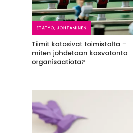
ETÄTYÖ, JOHTAMINEN
Tiimit katosivat toimistolta –
miten johdetaan kasvotonta
organisaatiota?