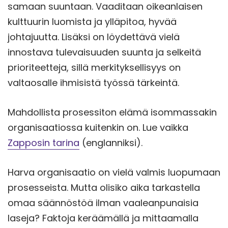
samaan suuntaan. Vaaditaan oikeanlaisen
kulttuurin luomista ja ylläpitoa, hyvää
johtajuutta. Lisäksi on löydettävä vielä
innostava tulevaisuuden suunta ja selkeitä
prioriteetteja, sillä merkityksellisyys on
valtaosalle ihmisistä työssä tärkeintä.
Mahdollista prosessiton elämä isommassakin
organisaatiossa kuitenkin on. Lue vaikka
Zapposin tarina
(englanniksi).
Harva organisaatio on vielä valmis luopumaan
prosesseista. Mutta olisiko aika tarkastella
omaa säännöstöä ilman vaaleanpunaisia
laseja? Faktoja keräämällä ja mittaamalla