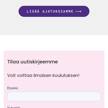
LISÄÄ AJATUKSIAMME
Tilaa uutiskirjeemme
Voit voittaa ilmaisen koulutuksen!