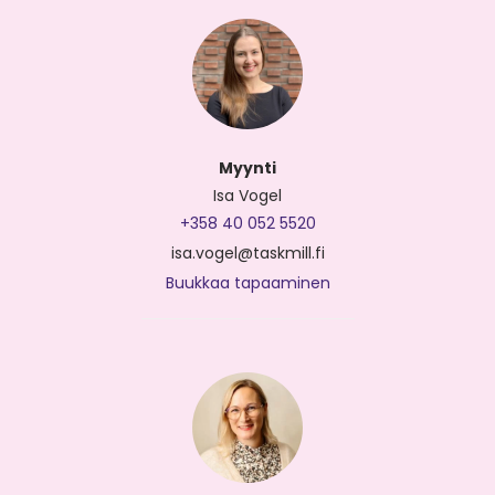
Myynti
Isa Vogel
+358 40 052 5520
isa.vogel@taskmill.fi
Buukkaa tapaaminen