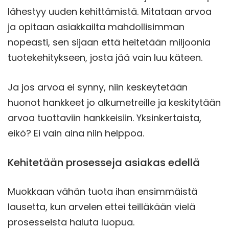
lähestyy uuden kehittämistä. Mitataan arvoa
ja opitaan asiakkailta mahdollisimman
nopeasti, sen sijaan että heitetään miljoonia
tuotekehitykseen, josta jää vain luu käteen.
Ja jos arvoa ei synny, niin keskeytetään
huonot hankkeet jo alkumetreille ja keskitytään
arvoa tuottaviin hankkeisiin. Yksinkertaista,
eikö? Ei vain aina niin helppoa.
Kehitetään prosesseja asiakas edellä
Muokkaan vähän tuota ihan ensimmäistä
lausetta, kun arvelen ettei teilläkään vielä
prosesseista haluta luopua.