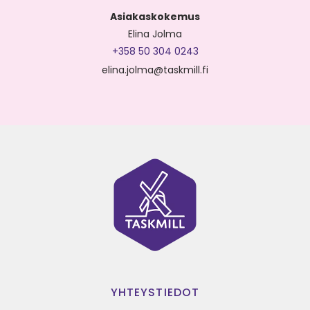
Asiakaskokemus
Elina Jolma
+358 50 304 0243
elina.jolma@taskmill.fi
YHTEYSTIEDOT