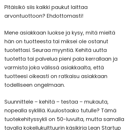
Pitäisikö siis kaikki paukut laittaa
arvontuottoon? Ehdottomasti!
Mene asiakkaan luokse ja kysy, mitä mieltä
hän on tuotteesta tai miksei ole ostanut
tuotettasi. Seuraa myyntiä. Kehitä uutta
tuotetta tai palvelua pieni pala kerrallaan ja
varmista joka välissä asiakkaalta, että
tuotteesi oikeasti on ratkaisu asiakkaan
todelliseen ongelmaan.
Suunnittele – kehitä – testaa – mukauta,
nopealla syklillä. Kuulostaako tutulle? Tämä
tuotekehityssykli on 50-luvulta, mutta samalla
tavalla kokeilukulttuurin käsikirja Lean Startup