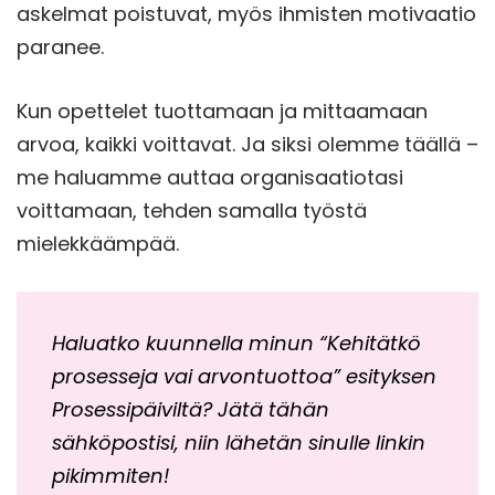
askelmat poistuvat, myös ihmisten motivaatio
paranee.
Kun opettelet tuottamaan ja mittaamaan
arvoa, kaikki voittavat. Ja siksi olemme täällä –
me haluamme auttaa organisaatiotasi
voittamaan, tehden samalla työstä
mielekkäämpää.
Haluatko kuunnella minun “Kehitätkö
prosesseja vai arvontuottoa” esityksen
Prosessipäiviltä? Jätä tähän
sähköpostisi, niin lähetän sinulle linkin
pikimmiten!