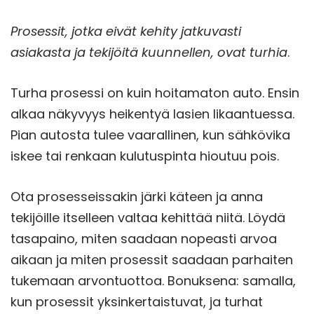
Prosessit, jotka eivät kehity jatkuvasti
asiakasta ja tekijöitä kuunnellen, ovat turhia
.
Turha prosessi on kuin hoitamaton auto. Ensin
alkaa näkyvyys heikentyä lasien likaantuessa.
Pian autosta tulee vaarallinen, kun sähkövika
iskee tai renkaan kulutuspinta hioutuu pois.
Ota prosesseissakin järki käteen ja anna
tekijöille itselleen valtaa kehittää niitä. Löydä
tasapaino, miten saadaan nopeasti arvoa
aikaan ja miten prosessit saadaan parhaiten
tukemaan arvontuottoa. Bonuksena: samalla,
kun prosessit yksinkertaistuvat, ja turhat