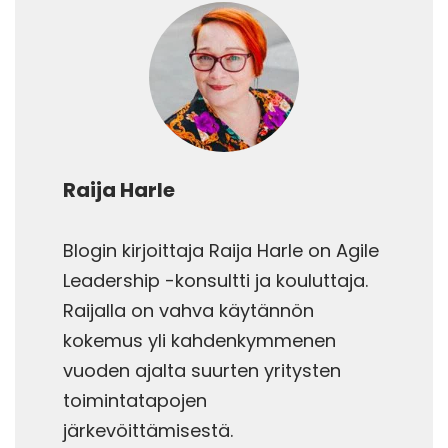
Raija Harle
Blogin kirjoittaja Raija Harle on Agile
Leadership -konsultti ja kouluttaja.
Raijalla on vahva käytännön
kokemus yli kahdenkymmenen
vuoden ajalta suurten yritysten
toimintatapojen
järkevöittämisestä.