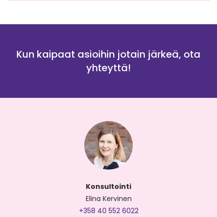
Kun kaipaat asioihin jotain järkeä, ota
yhteyttä!
Konsultointi
Elina Kervinen
+358 40 552 6022