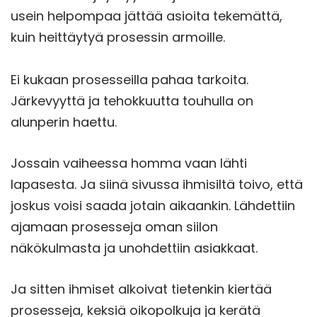
usein helpompaa jättää asioita tekemättä,
kuin heittäytyä prosessin armoille.
Ei kukaan prosesseilla pahaa tarkoita.
Järkevyyttä ja tehokkuutta touhulla on
alunperin haettu.
Jossain vaiheessa homma vaan lähti
lapasesta. Ja siinä sivussa ihmisiltä toivo, että
joskus voisi saada jotain aikaankin. Lähdettiin
ajamaan prosesseja oman siilon
näkökulmasta ja unohdettiin asiakkaat.
Ja sitten ihmiset alkoivat tietenkin kiertää
prosesseja, keksiä oikopolkuja ja kerätä