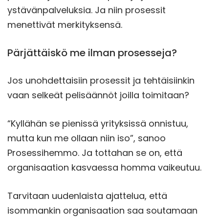
ystävänpalveluksia. Ja niin prosessit
menettivät merkityksensä.
Pärjättäiskö me ilman prosesseja?
Jos unohdettaisiin prosessit ja tehtäisiinkin
vaan selkeät pelisäännöt joilla toimitaan?
“Kyllähän se pienissä yrityksissä onnistuu,
mutta kun me ollaan niin iso”, sanoo
Prosessihemmo. Ja tottahan se on, että
organisaation kasvaessa homma vaikeutuu.
Tarvitaan uudenlaista ajattelua, että
isommankin organisaation saa soutamaan