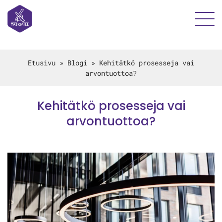
Etusivu
»
Blogi
»
Kehitätkö prosesseja vai
arvontuottoa?
Kehitätkö prosesseja vai
arvontuottoa?