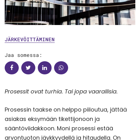
JÄRKEVÖITTÄMINEN
Jaa somessa:
Prosessit ovat turhia. Tai jopa vaarallisia.
Prosessin taakse on helppo piiloutua, jättää
asiakas eksymään tikettijonoon ja
sääntöviidakkoon. Moni prosessi estää
arvontuoton jäykkyydellä ja hitaudella. On