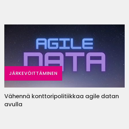
JÄRKEVÖITTÄMINEN
Vähennä konttoripolitiikkaa agile datan
avulla