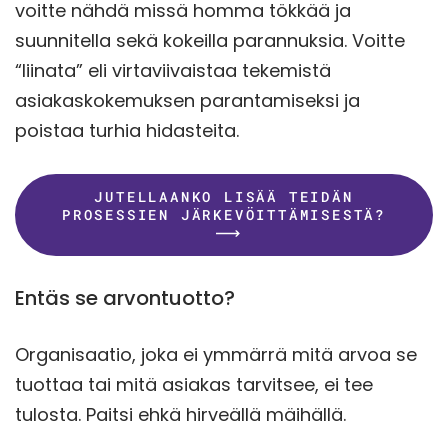
voitte nähdä missä homma tökkää ja
suunnitella sekä kokeilla parannuksia. Voitte
“liinata” eli virtaviivaistaa tekemistä
asiakaskokemuksen parantamiseksi ja
poistaa turhia hidasteita.
JUTELLAANKO LISÄÄ TEIDÄN
PROSESSIEN JÄRKEVÖITTÄMISESTÄ?
Entäs se arvontuotto?
Organisaatio, joka ei ymmärrä mitä arvoa se
tuottaa tai mitä asiakas tarvitsee, ei tee
tulosta. Paitsi ehkä hirveällä mäihällä.