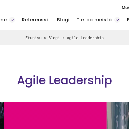
Mu
mme
Referenssit
Blogi
Tietoa meistä
Etusivu
»
Blogi
»
Agile Leadership
Agile Leadership