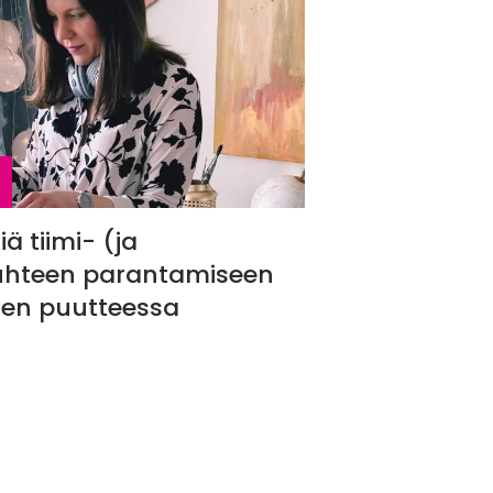
iä tiimi- (ja
uhteen parantamiseen
en puutteessa