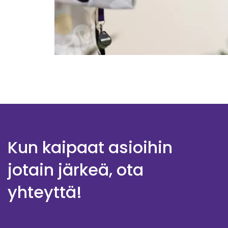
Kun kaipaat asioihin
jotain järkeä, ota
yhteyttä!