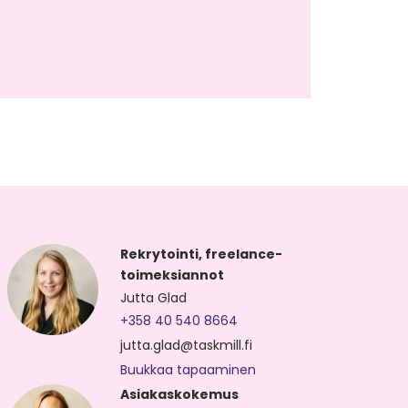
Rekrytointi, freelance-
toimeksiannot
Jutta Glad
+358 40 540 8664
jutta.glad@taskmill.fi
Buukkaa tapaaminen
Asiakaskokemus