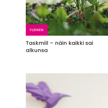
YLEINEN
Taskmill – näin kaikki sai
alkunsa