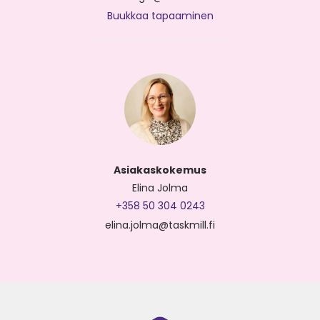
Buukkaa tapaaminen
Asiakaskokemus
Elina Jolma
+358 50 304 0243
elina.jolma@taskmill.fi