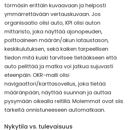
törmäsin erittäin kuvaavaan ja helposti
ymmärrettävään vertauskuvaan. Jos
organisaatio olisi auto, KPI olisi auton
mittaristo, joka näyttää ajonopeuden,
polttoaineen määrän/akun lataustason,
keskikulutuksen, sekä kaiken tarpeellisen
tiedon mitä kuski tarvitsee tietääkseen että
auto pelittää ja matka voi jatkua sujuvasti
eteenpäin. OKR-malli olisi
navigaattori/karttasovellus, joka tietää
määränpään, näyttää suunnan ja auttaa
pysymään oikealla reitillä. Molemmat ovat siis
tärkeitä onnistuneeseen automatkaan.
Nykytila vs. tulevaisuus