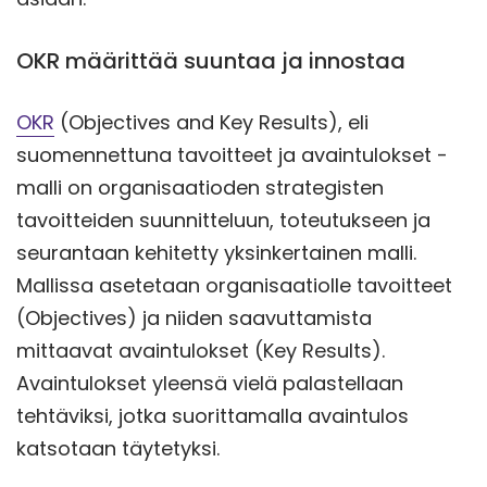
OKR määrittää suuntaa ja innostaa
OKR
(Objectives and Key Results), eli
suomennettuna tavoitteet ja avaintulokset -
malli on organisaatioden strategisten
tavoitteiden suunnitteluun, toteutukseen ja
seurantaan kehitetty yksinkertainen malli.
Mallissa asetetaan organisaatiolle tavoitteet
(Objectives) ja niiden saavuttamista
mittaavat avaintulokset (Key Results).
Avaintulokset yleensä vielä palastellaan
tehtäviksi, jotka suorittamalla avaintulos
katsotaan täytetyksi.