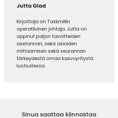
Jutta Glad
Kirjoittaja on Taskmillin
operatiivinen johtaja. Jutta on
oppinut paljon tavoitteiden
asetannan, sekä asioiden
mittaamisen sekä seurannan
tärkeydestä omaa kasvuyritystä
luotsatessa.
Sinua saattaa kiinnostaa