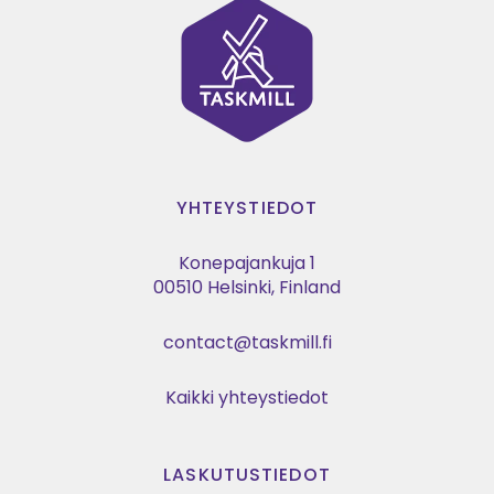
YHTEYSTIEDOT
Konepajankuja 1
00510 Helsinki, Finland
contact@taskmill.fi
Kaikki yhteystiedot
LASKUTUSTIEDOT