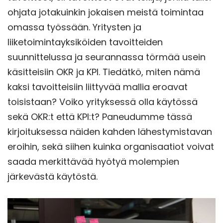
ohjata jotakuinkin jokaisen meistä toimintaa
omassa työssään. Yritysten ja
liiketoimintayksiköiden tavoitteiden
suunnittelussa ja seurannassa törmää usein
käsitteisiin OKR ja KPI. Tiedätkö, miten nämä
kaksi tavoitteisiin liittyvää mallia eroavat
toisistaan? Voiko yrityksessä olla käytössä
sekä OKR:t että KPI:t? Paneudumme tässä
kirjoituksessa näiden kahden lähestymistavan
eroihin, sekä siihen kuinka organisaatiot voivat
saada merkittävää hyötyä molempien
järkevästä käytöstä.