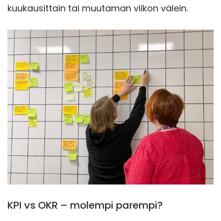
kuukausittain tai muutaman viikon välein.
KPI vs OKR – molempi parempi?