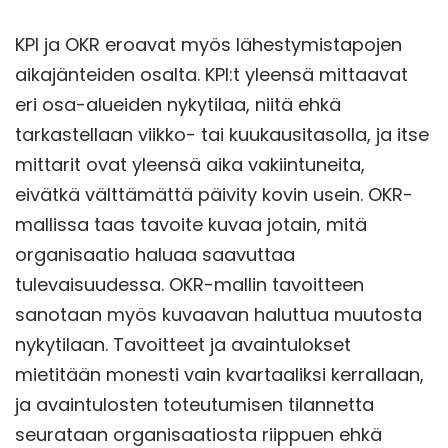
KPI ja OKR eroavat myös lähestymistapojen
aikajänteiden osalta. KPI:t yleensä mittaavat
eri osa-alueiden nykytilaa, niitä ehkä
tarkastellaan viikko- tai kuukausitasolla, ja itse
mittarit ovat yleensä aika vakiintuneita,
eivätkä välttämättä päivity kovin usein. OKR-
mallissa taas tavoite kuvaa jotain, mitä
organisaatio haluaa saavuttaa
tulevaisuudessa. OKR-mallin tavoitteen
sanotaan myös kuvaavan haluttua muutosta
nykytilaan. Tavoitteet ja avaintulokset
mietitään monesti vain kvartaaliksi kerrallaan,
ja avaintulosten toteutumisen tilannetta
seurataan organisaatiosta riippuen ehkä