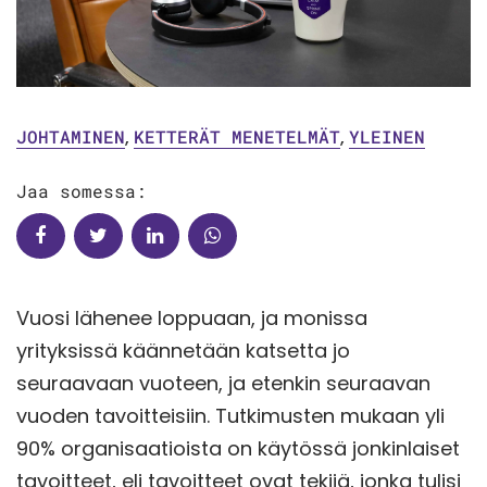
JOHTAMINEN
,
KETTERÄT MENETELMÄT
,
YLEINEN
Jaa somessa:
Vuosi lähenee loppuaan, ja monissa
yrityksissä käännetään katsetta jo
seuraavaan vuoteen, ja etenkin seuraavan
vuoden tavoitteisiin. Tutkimusten mukaan yli
90% organisaatioista on käytössä jonkinlaiset
tavoitteet, eli tavoitteet ovat tekijä, jonka tulisi