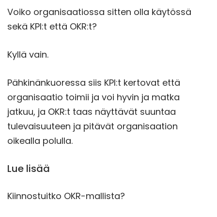
Voiko organisaatiossa sitten olla käytössä
sekä KPI:t että OKR:t?
Kyllä vain.
Pähkinänkuoressa siis KPI:t kertovat että
organisaatio toimii ja voi hyvin ja matka
jatkuu, ja OKR:t taas näyttävät suuntaa
tulevaisuuteen ja pitävät organisaation
oikealla polulla.
Lue lisää
Kiinnostuitko OKR-mallista?