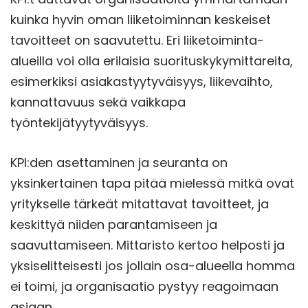
kuinka hyvin oman liiketoiminnan keskeiset
tavoitteet on saavutettu. Eri liiketoiminta-
alueilla voi olla erilaisia suorituskykymittareita,
esimerkiksi asiakastyytyväisyys, liikevaihto,
kannattavuus sekä vaikkapa
työntekijätyytyväisyys.
KPI:den asettaminen ja seuranta on
yksinkertainen tapa pitää mielessä mitkä ovat
yritykselle tärkeät mitattavat tavoitteet, ja
keskittyä niiden parantamiseen ja
saavuttamiseen. Mittaristo kertoo helposti ja
yksiselitteisesti jos jollain osa-alueella homma
ei toimi, ja organisaatio pystyy reagoimaan
asiaan.