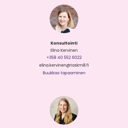
Konsultointi
Elina Kervinen
+358 40 552 6022
elina.kervinen@taskmill.fi
Buukkaa tapaaminen