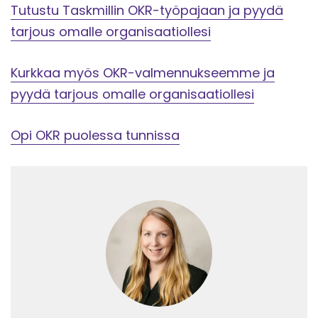
Tutustu Taskmillin OKR-työpajaan ja pyydä
tarjous omalle organisaatiollesi
Kurkkaa myös OKR-valmennukseemme ja
pyydä tarjous omalle organisaatiollesi
Opi OKR puolessa tunnissa