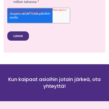
Kun kaipaat asioihin jotain järkeä, ota
yhteyttä!