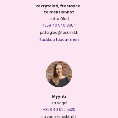
Rekrytointi, freelance-
toimeksiannot
Jutta Glad
+358 40 540 8664
jutta.glad@taskmill.fi
Buukkaa tapaaminen
Myynti
Isa Vogel
+358 40 052 5520
isa.vogel@taskmill.fi