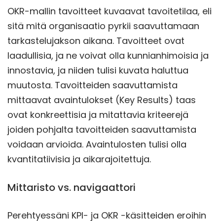
OKR-mallin tavoitteet kuvaavat tavoitetilaa, eli
sitä mitä organisaatio pyrkii saavuttamaan
tarkastelujakson aikana. Tavoitteet ovat
laadullisia, ja ne voivat olla kunnianhimoisia ja
innostavia, ja niiden tulisi kuvata haluttua
muutosta. Tavoitteiden saavuttamista
mittaavat avaintulokset (Key Results) taas
ovat konkreettisia ja mitattavia kriteerejä
joiden pohjalta tavoitteiden saavuttamista
voidaan arvioida. Avaintulosten tulisi olla
kvantitatiivisia ja aikarajoitettuja.
Mittaristo vs. navigaattori
Perehtyessäni KPI- ja OKR -käsitteiden eroihin