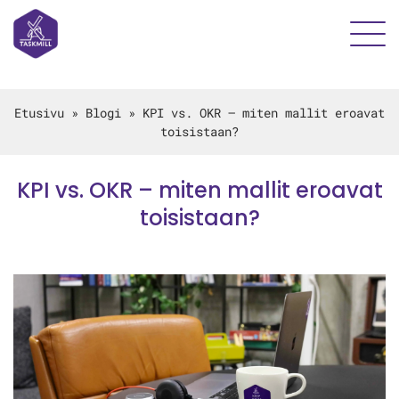
Etusivu
»
Blogi
»
KPI vs. OKR – miten mallit eroavat
toisistaan?
KPI vs. OKR – miten mallit eroavat
toisistaan?