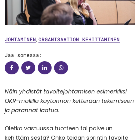
JOHTAMINEN
,
ORGANISAATION KEHITTÄMINEN
Jaa somessa:
Näin yhdistät tavoitejohtamisen esimerkiksi
OKR-mallilla käytännön ketterään tekemiseen
ja parannat laatua.
Oletko vastuussa tuotteen tai palvelun
kehittämisestä? Onko teidän sprintin tavoite