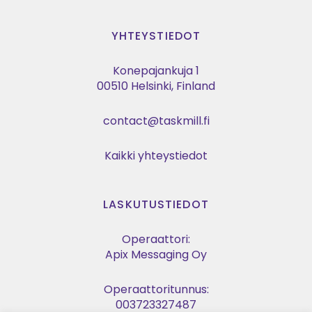
YHTEYSTIEDOT
Konepajankuja 1
00510 Helsinki, Finland
contact@taskmill.fi
Kaikki yhteystiedot
LASKUTUSTIEDOT
Operaattori:
Apix Messaging Oy
Operaattoritunnus:
003723327487