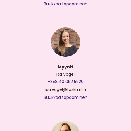
Buukkaa tapaaminen
Myynti
Isa Vogel
+358 40 052 5520
isa.vogel@taskmill.fi
Buukkaa tapaaminen