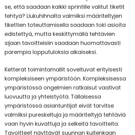
se, että saadaan kaikki sprintille valitut tiketit
tehtyä? Liukuhihnalta valmiiksi määriteltyjen
tikettien toteuttamisella saadaan toki asioita
edistettyä, mutta keskittymällä tehtävien
sijaan tavoitteisiin saadaan huomattavasti
parempia lopputuloksia aikaiseksi.
Ketterät toimintamallit soveltuvat erityisesti
kompleksiseen ympäristöön. Kompleksisessa
ympäristössä ongelmien ratkaisut vaativat
luovuutta ja yhteistyötä. Tällaisessa
ympäristössä asiantuntijat eivät tarvitse
valmiiksi pureskeltuja ja määriteltyjä tehtäviä
vaan hyvin kuvattuja ja selkeitä tavoitteita.
Tavoitteet näyttävät suunnan kuitenkaan