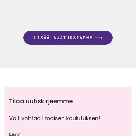
LISÄÄ AJATUKSIAMME
Tilaa uutiskirjeemme
Voit voittaa ilmaisen koulutuksen!