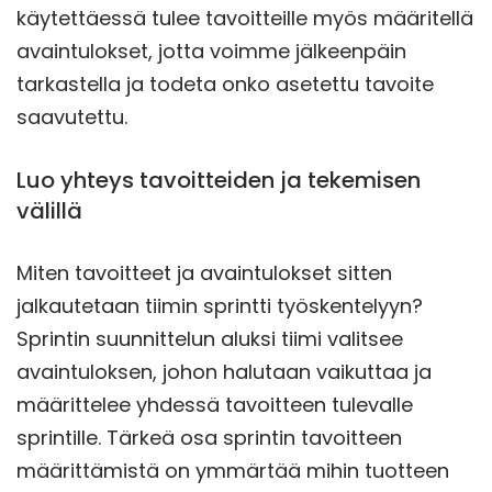
käytettäessä tulee tavoitteille myös määritellä
avaintulokset, jotta voimme jälkeenpäin
tarkastella ja todeta onko asetettu tavoite
saavutettu.
Luo yhteys tavoitteiden ja tekemisen
välillä
Miten tavoitteet ja avaintulokset sitten
jalkautetaan tiimin sprintti työskentelyyn?
Sprintin suunnittelun aluksi tiimi valitsee
avaintuloksen, johon halutaan vaikuttaa ja
määrittelee yhdessä tavoitteen tulevalle
sprintille. Tärkeä osa sprintin tavoitteen
määrittämistä on ymmärtää mihin tuotteen