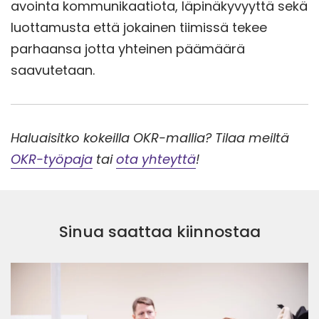
avointa kommunikaatiota, läpinäkyvyyttä sekä
luottamusta että jokainen tiimissä tekee
parhaansa jotta yhteinen päämäärä
saavutetaan.
Haluaisitko kokeilla OKR-mallia? Tilaa meiltä
OKR-työpaja
tai
ota yhteyttä
!
Sinua saattaa kiinnostaa