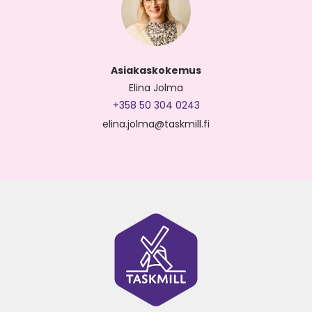
Asiakaskokemus
Elina Jolma
+358 50 304 0243
elina.jolma@taskmill.fi