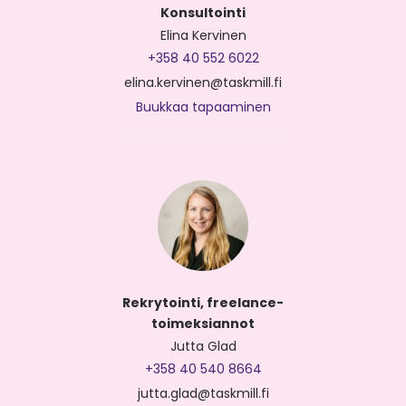
Konsultointi
Elina Kervinen
+358 40 552 6022
elina.kervinen@taskmill.fi
Buukkaa tapaaminen
Rekrytointi, freelance-
toimeksiannot
Jutta Glad
+358 40 540 8664
jutta.glad@taskmill.fi