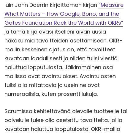
luin John Doerrin kirjoittaman kirjan
“Measure
What Matters – How Google, Bono, and the
Gates Foundation Rock the World with OKRs”
ja tämä kirja avasi itselleni aivan uusia
näkökulmia tavoitteiden asettamiseen. OKR-
mallin keskeinen ajatus on, että tavoitteet
kuvataan laadullisesti ja niiden tulisi viestiä
haluttua lopputulosta. Jälkimmäinen osa
mallissa ovat avaintulokset. Avaintulosten
tulisi olla mitattavia ja usein ne ovat
numeraalisia, kuten prosenttilukuja.
Scrumissa kehitettävänä olevalle tuotteelle tai
palvelulle tulee olla asetettu tavoitteita, joilla
kuvataan haluttua lopputulosta. OKR-mallia