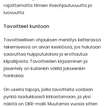
rajoittamatta tiimien itseohjautuvuutta ja
luovuutta.
Tavoitteet kuntoon
Tavoitteellisen ohjauksen merkitys ketterässä
tekemisessä on aivan keskiössä, jos halutaan
saavuttaa huipputuloksia ja erottautua
kilpailijoista. Tavoitteiden kirjaaminen ja
jäsentely on kuitenkin välillä jokseenkin
hankalaa.
On useita tapoja, joilla tavoitteita voidaan
pyrkiä laadukkaasti kirkastamaan, ja yksi
näistä on OKR-malli. Muutamia vuosia sitten