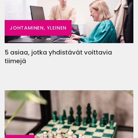
JOHTAMINEN, YLEINEN
5 asiaa, jotka yhdistävät voittavia
tiimejä