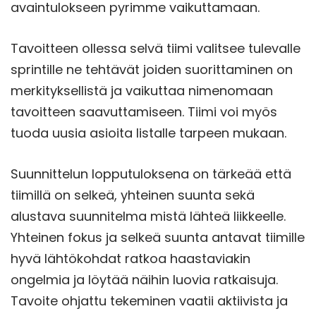
avaintulokseen pyrimme vaikuttamaan.
Tavoitteen ollessa selvä tiimi valitsee tulevalle
sprintille ne tehtävät joiden suorittaminen on
merkityksellistä ja vaikuttaa nimenomaan
tavoitteen saavuttamiseen. Tiimi voi myös
tuoda uusia asioita listalle tarpeen mukaan.
Suunnittelun lopputuloksena on tärkeää että
tiimillä on selkeä, yhteinen suunta sekä
alustava suunnitelma mistä lähteä liikkeelle.
Yhteinen fokus ja selkeä suunta antavat tiimille
hyvä lähtökohdat ratkoa haastaviakin
ongelmia ja löytää näihin luovia ratkaisuja.
Tavoite ohjattu tekeminen vaatii aktiivista ja