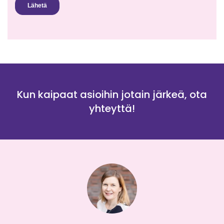
Kun kaipaat asioihin jotain järkeä, ota
yhteyttä!