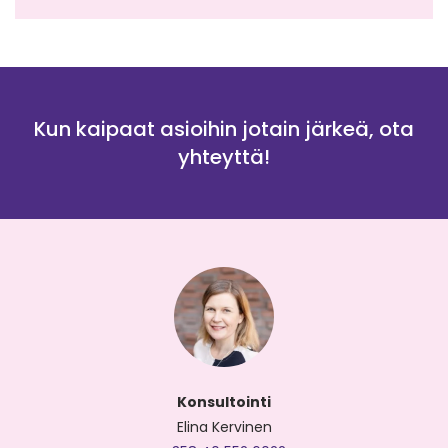
Kun kaipaat asioihin jotain järkeä, ota
yhteyttä!
Konsultointi
Elina Kervinen