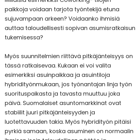
paikkoja voidaan tarjota työntekijä etuna
sujuvampaan arkeen? Voidaanko ihmisiä
auttaa taloudellisesti sopivan asumisratkaisun
tukemisessa?
Myös suunnitelmien riittävä pitkäjänteisyys on
tässä ratkaisevaa. Kukaan ei voi valita
esimerkiksi asuinpaikkaa ja asuintiloja
hybridityönmukaan, jos työnantajan linja työn
suorituspaikasta ja tavasta muuttuu joka
päivä. Suomalaiset asuntomarkkinat ovat
stabiilit juuri pitkäjänteisyyden ja
luotettavuuden takia. Myös hybridityön pitäisi
pyrkiä samaan, koska asuminen on normaalin