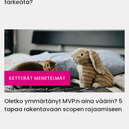
tärkeätä?
KETTERÄT MENETELMÄT
Oletko ymmärtänyt MVP:n aina väärin? 5
tapaa rakentavaan scopen rajaamiseen