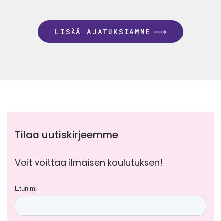
LISÄÄ AJATUKSIAMME
Tilaa uutiskirjeemme
Voit voittaa ilmaisen koulutuksen!