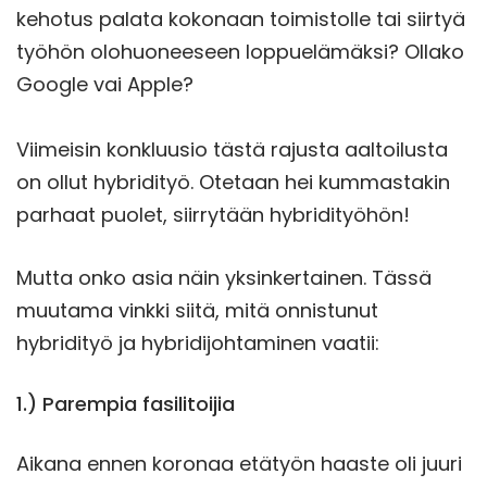
kehotus palata kokonaan toimistolle tai siirtyä
työhön olohuoneeseen loppuelämäksi? Ollako
Google vai Apple?
Viimeisin konkluusio tästä rajusta aaltoilusta
on ollut hybridityö. Otetaan hei kummastakin
parhaat puolet, siirrytään hybridityöhön!
Mutta onko asia näin yksinkertainen. Tässä
muutama vinkki siitä, mitä onnistunut
hybridityö ja hybridijohtaminen vaatii:
1.) Parempia fasilitoijia
Aikana ennen koronaa etätyön haaste oli juuri