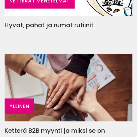
KETTERÄT MENETELMÄT
Hyvät, pahat ja rumat rutiinit
YLEINEN
Ketterä B2B myynti ja miksi se on