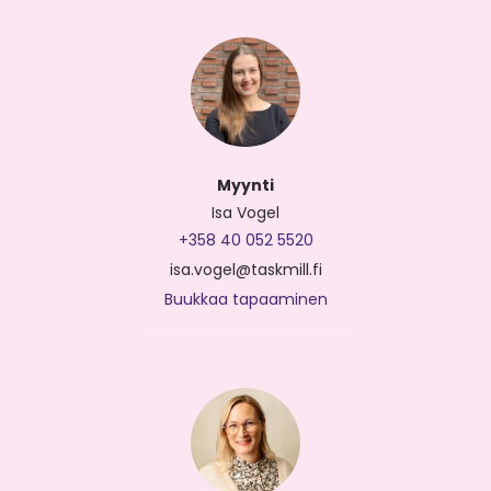
Myynti
Isa Vogel
+358 40 052 5520
isa.vogel@taskmill.fi
Buukkaa tapaaminen