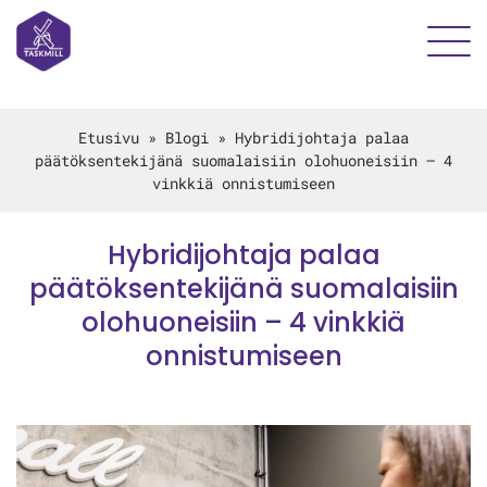
Etusivu
»
Blogi
»
Hybridijohtaja palaa
päätöksentekijänä suomalaisiin olohuoneisiin – 4
vinkkiä onnistumiseen
Hybridijohtaja palaa
päätöksentekijänä suomalaisiin
olohuoneisiin – 4 vinkkiä
onnistumiseen