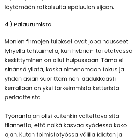
löytämään ratkaisuita epäluulon sijaan.
4.) Palautumista
Monien firmojen tulokset ovat jopa nousseet
lyhyellä tähtäimellä, kun hybridi- tai etätyössä
keskittyminen on ollut huipussaan. Tämä ei
sinänsä yllätä, koska nimenomaan fokus ja
yhden asian suorittaminen laadukkaasti
kerrallaan on yksi tärkeimmistä ketteristä
periaatteista.
Työnantajan olisi kuitenkin vältettävä sitä
tilannetta, että nälkä kasvaa syödessä koko
ajan. Kuten toimistotyössä välillä idlaten ja