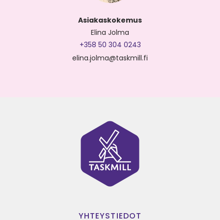
Asiakaskokemus
Elina Jolma
+358 50 304 0243
elina.jolma@taskmill.fi
YHTEYSTIEDOT