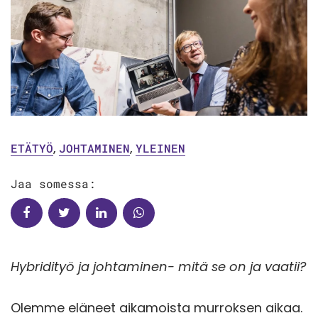
ETÄTYÖ
,
JOHTAMINEN
,
YLEINEN
Jaa somessa:
Hybridityö ja johtaminen- mitä se on ja vaatii?
Olemme eläneet aikamoista murroksen aikaa.