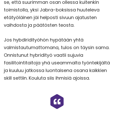
se, että suurimman osan ollessa kuitenkin
toimistolla, yksi Jabra-boksissa huuteleva
etätyöläinen jäi helposti sivuun ajatusten
vaihdosta ja päätösten teosta.
Jos hybdiridityöhön hypätään yhtä
valmistautumattomana, tulos on täysin sama.
Onnistunut hybridityö vaatii sujuvia
fasilitointitaitoja yhä useammalta työntekijältä
ja kuuluu jatkossa luontaisena osana kaikkien
skill settiin. Kouluta siis ihmisiä ajoissa.