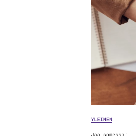
YLEINEN
Jaa somessa: