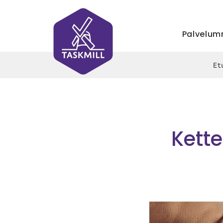
Palvelu
Et
Kette