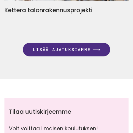
Ketterä talonrakennusprojekti
LISÄÄ AJATUKSIAMME
Tilaa uutiskirjeemme
Voit voittaa ilmaisen koulutuksen!