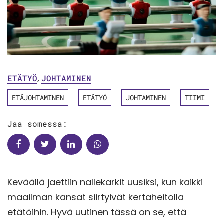
ETÄTYÖ
,
JOHTAMINEN
ETÄJOHTAMINEN
ETÄTYÖ
JOHTAMINEN
TIIMI
Jaa somessa:
Keväällä jaettiin nallekarkit uusiksi, kun kaikki
maailman kansat siirtyivät kertaheitolla
etätöihin. Hyvä uutinen tässä on se, että