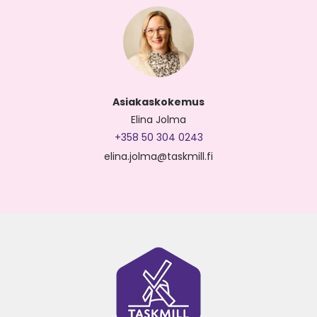
Asiakaskokemus
Elina Jolma
+358 50 304 0243
elina.jolma@taskmill.fi