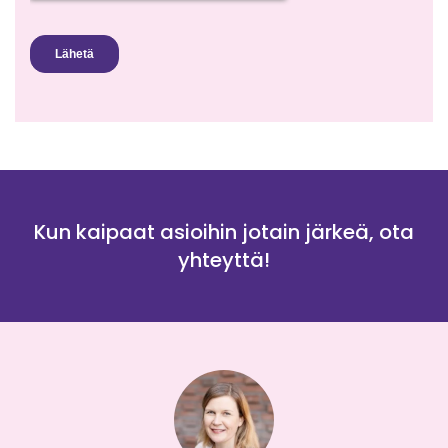
Kun kaipaat asioihin jotain järkeä, ota
yhteyttä!