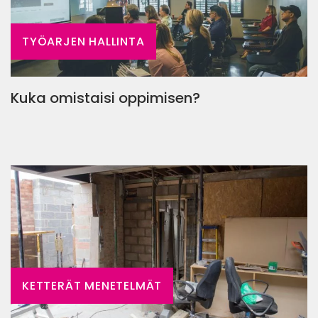
TYÖARJEN HALLINTA
Kuka omistaisi oppimisen?
KETTERÄT MENETELMÄT