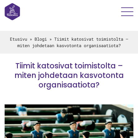
Etusivu
»
Blogi
»
Tiimit katosivat toimistolta –
miten johdetaan kasvotonta organisaatiota?
Tiimit katosivat toimistolta –
miten johdetaan kasvotonta
organisaatiota?