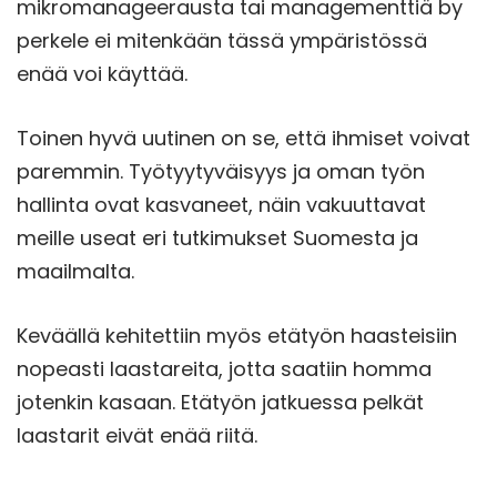
mikromanageerausta tai managementtiä by
perkele ei mitenkään tässä ympäristössä
enää voi käyttää.
Toinen hyvä uutinen on se, että ihmiset voivat
paremmin. Työtyytyväisyys ja oman työn
hallinta ovat kasvaneet, näin vakuuttavat
meille useat eri tutkimukset Suomesta ja
maailmalta.
Keväällä kehitettiin myös etätyön haasteisiin
nopeasti laastareita, jotta saatiin homma
jotenkin kasaan. Etätyön jatkuessa pelkät
laastarit eivät enää riitä.