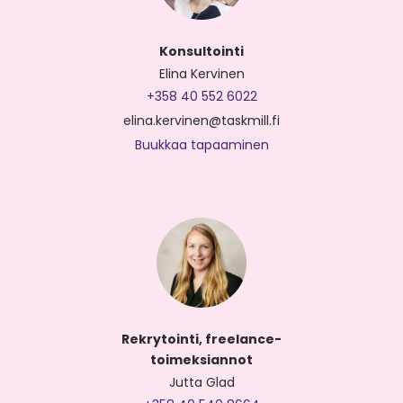
Konsultointi
Elina Kervinen
+358 40 552 6022
elina.kervinen@taskmill.fi
Buukkaa tapaaminen
Rekrytointi, freelance-
toimeksiannot
Jutta Glad