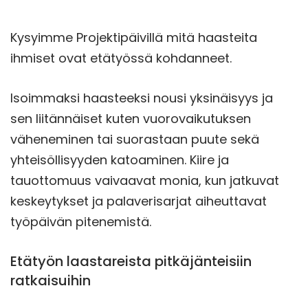
Kysyimme Projektipäivillä mitä haasteita
ihmiset ovat etätyössä kohdanneet.
Isoimmaksi haasteeksi nousi yksinäisyys ja
sen liitännäiset kuten vuorovaikutuksen
väheneminen tai suorastaan puute sekä
yhteisöllisyyden katoaminen. Kiire ja
tauottomuus vaivaavat monia, kun jatkuvat
keskeytykset ja palaverisarjat aiheuttavat
työpäivän pitenemistä.
Etätyön laastareista pitkäjänteisiin
ratkaisuihin