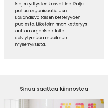
isojen yritysten kasvattina. Raija
puhuu organisaatioiden
kokonaisvaltaisen ketteryyden
puolesta. Liiketoiminnan ketteryys
auttaa organisaatioita
selviytymään maailman
myllerryksistä.
Sinua saattaa kiinnostaa