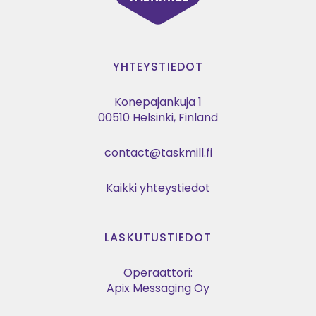
YHTEYSTIEDOT
Konepajankuja 1
00510 Helsinki, Finland
contact@taskmill.fi
Kaikki yhteystiedot
LASKUTUSTIEDOT
Operaattori:
Apix Messaging Oy