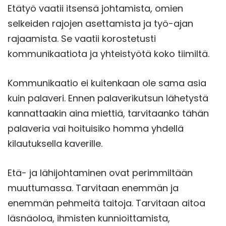
Etätyö vaatii itsensä johtamista, omien
selkeiden rajojen asettamista ja työ-ajan
rajaamista. Se vaatii korostetusti
kommunikaatiota ja yhteistyötä koko tiimiltä.
Kommunikaatio ei kuitenkaan ole sama asia
kuin palaveri. Ennen palaverikutsun lähetystä
kannattaakin aina miettiä, tarvitaanko tähän
palaveria vai hoituisiko homma yhdellä
kilautuksella kaverille.
Etä- ja lähijohtaminen ovat perimmiltään
muuttumassa. Tarvitaan enemmän ja
enemmän pehmeitä taitoja. Tarvitaan aitoa
läsnäoloa, ihmisten kunnioittamista,