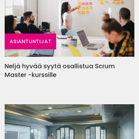
ASIANTUNTIJAT
Neljä hyvää syytä osallistua Scrum
Master -kurssille