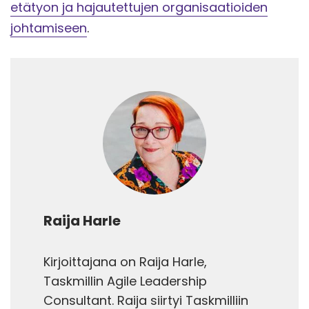
etätyon ja hajautettujen organisaatioiden
johtamiseen
.
Raija Harle
Kirjoittajana on Raija Harle,
Taskmillin Agile Leadership
Consultant. Raija siirtyi Taskmilliin