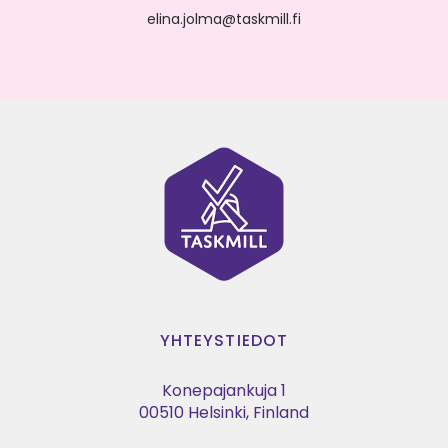
elina.jolma@taskmill.fi
YHTEYSTIEDOT
Konepajankuja 1
00510 Helsinki, Finland