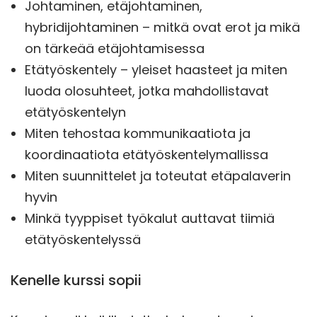
Johtaminen, etäjohtaminen,
hybridijohtaminen – mitkä ovat erot ja mikä
on tärkeää etäjohtamisessa
Etätyöskentely – yleiset haasteet ja miten
luoda olosuhteet, jotka mahdollistavat
etätyöskentelyn
Miten tehostaa kommunikaatiota ja
koordinaatiota etätyöskentelymallissa
Miten suunnittelet ja toteutat etäpalaverin
hyvin
Minkä tyyppiset työkalut auttavat tiimiä
etätyöskentelyssä
Kenelle kurssi sopii