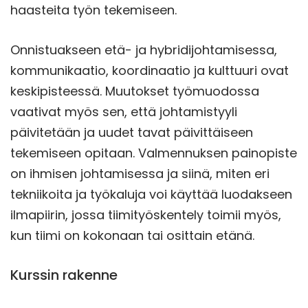
haasteita työn tekemiseen.
Onnistuakseen etä- ja hybridijohtamisessa,
kommunikaatio, koordinaatio ja kulttuuri ovat
keskipisteessä. Muutokset työmuodossa
vaativat myös sen, että johtamistyyli
päivitetään ja uudet tavat päivittäiseen
tekemiseen opitaan. Valmennuksen painopiste
on ihmisen johtamisessa ja siinä, miten eri
tekniikoita ja työkaluja voi käyttää luodakseen
ilmapiirin, jossa tiimityöskentely toimii myös,
kun tiimi on kokonaan tai osittain etänä.
Kurssin rakenne