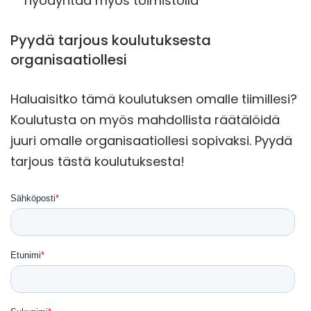
hyödyntää myös toimistolla
Pyydä tarjous koulutuksesta
organisaatiollesi
Haluaisitko tämä koulutuksen omalle tiimillesi?
Koulutusta on myös mahdollista räätälöidä
juuri omalle organisaatiollesi sopivaksi. Pyydä
tarjous tästä koulutuksesta!