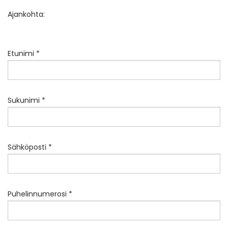
Ajankohta:
Etunimi *
Sukunimi *
Sähköposti *
Puhelinnumerosi *