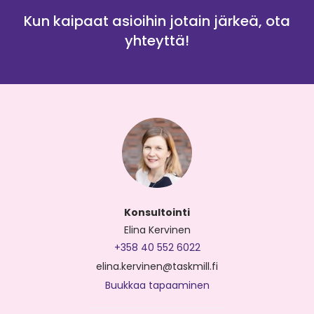
Kun kaipaat asioihin jotain järkeä, ota
yhteyttä!
Konsultointi
Elina Kervinen
+358 40 552 6022
elina.kervinen@taskmill.fi
Buukkaa tapaaminen