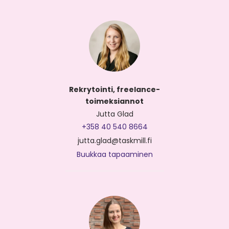
Rekrytointi, freelance-
toimeksiannot
Jutta Glad
+358 40 540 8664
jutta.glad@taskmill.fi
Buukkaa tapaaminen