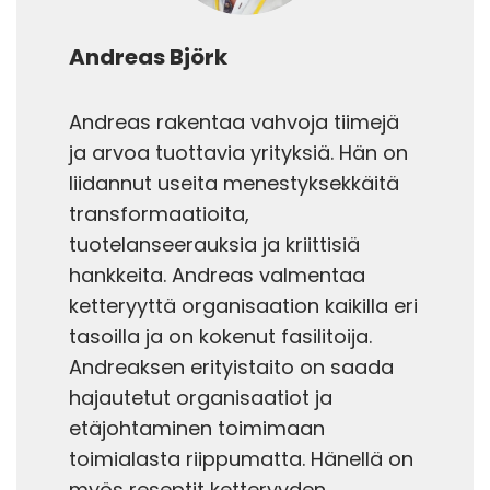
Andreas Björk
Andreas rakentaa vahvoja tiimejä
ja arvoa tuottavia yrityksiä. Hän on
liidannut useita menestyksekkäitä
transformaatioita,
tuotelanseerauksia ja kriittisiä
hankkeita. Andreas valmentaa
ketteryyttä organisaation kaikilla eri
tasoilla ja on kokenut fasilitoija.
Andreaksen erityistaito on saada
hajautetut organisaatiot ja
etäjohtaminen toimimaan
toimialasta riippumatta. Hänellä on
myös reseptit ketteryyden