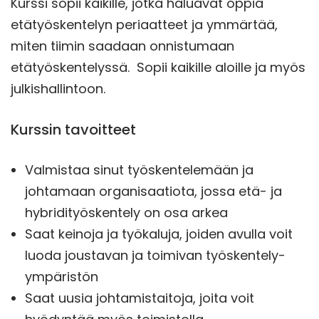
Kurssi sopii kaikille, jotka haluavat oppia
etätyöskentelyn periaatteet ja ymmärtää,
miten tiimin saadaan onnistumaan
etätyöskentelyssä. Sopii kaikille aloille ja myös
julkishallintoon.
Kurssin tavoitteet
Valmistaa sinut työskentelemään ja
johtamaan organisaatiota, jossa etä- ja
hybridityöskentely on osa arkea
Saat keinoja ja työkaluja, joiden avulla voit
luoda joustavan ja toimivan työskentely-
ympäristön
Saat uusia johtamistaitoja, joita voit