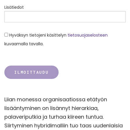
Lisätiedot
Hyväksyn tietojeni käsittelyn
tietosuojaselosteen
kuvaamalla tavalla.
Liian monessa organisaatiossa etätyön
lisääntyminen on lisännyt hierarkiaa,
palaveriputkia ja turhaa kiireen tuntua.
Siirtyminen hybridimalliin tuo taas uudenlaisia