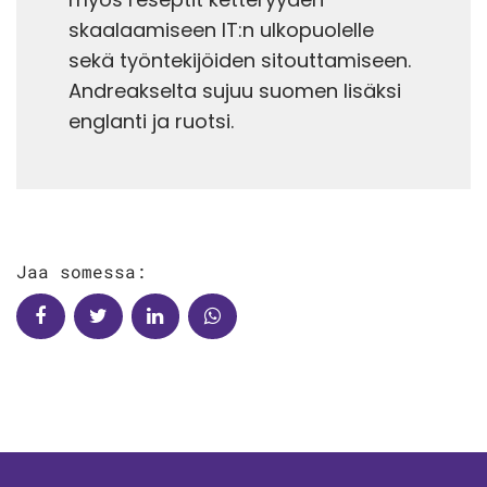
skaalaamiseen IT:n ulkopuolelle
sekä työntekijöiden sitouttamiseen.
Andreakselta sujuu suomen lisäksi
englanti ja ruotsi.
Jaa somessa: