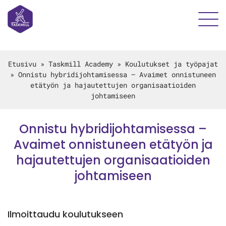
Etusivu
»
Taskmill Academy
»
Koulutukset ja työpajat
»
Onnistu hybridijohtamisessa – Avaimet onnistuneen
etätyön ja hajautettujen organisaatioiden
johtamiseen
Onnistu hybridijohtamisessa –
Avaimet onnistuneen etätyön ja
hajautettujen organisaatioiden
johtamiseen
Ilmoittaudu koulutukseen