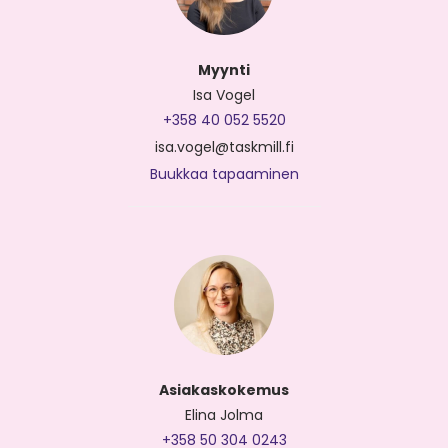
Myynti
Isa Vogel
+358 40 052 5520
isa.vogel@taskmill.fi
Buukkaa tapaaminen
Asiakaskokemus
Elina Jolma
+358 50 304 0243