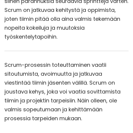
siihen parannuksia seuraavia sprinttejä varten.
Scrum on jatkuvaa kehitystä ja oppimista,
joten tiimin pitää olla aina valmis tekemään
nopeita kokeiluja ja muutoksia
työskentelytapoihin.
Scrum-prosessin toteuttaminen vaatii
sitoutumista, avoimuutta ja jatkuvaa
viestintää tiimin jäsenten välillä. Scrum on
joustava kehys, joka voi vaatia sovittamista
tiimin ja projektin tarpeisiin. Näin olleen, ole
valmis sopeutumaan ja kehittämään
prosessia tarpeiden mukaan.