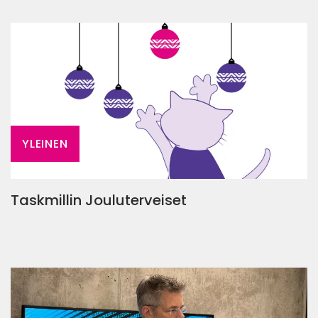
YLEINEN
Taskmillin Jouluterveiset