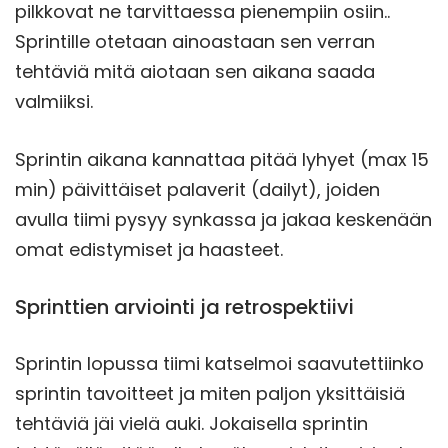
pilkkovat ne tarvittaessa pienempiin osiin..
Sprintille otetaan ainoastaan sen verran
tehtäviä mitä aiotaan sen aikana saada
valmiiksi.
Sprintin aikana kannattaa pitää lyhyet (max 15
min) päivittäiset palaverit (dailyt), joiden
avulla tiimi pysyy synkassa ja jakaa keskenään
omat edistymiset ja haasteet.
Sprinttien arviointi ja retrospektiivi
Sprintin lopussa tiimi katselmoi saavutettiinko
sprintin tavoitteet ja miten paljon yksittäisiä
tehtäviä jäi vielä auki. Jokaisella sprintin