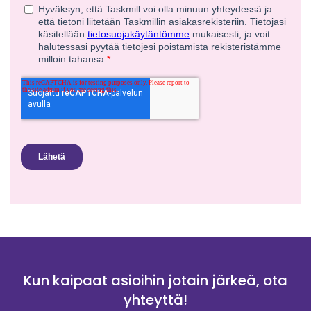
Kun kaipaat asioihin jotain järkeä, ota
yhteyttä!