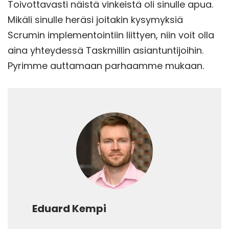
Toivottavasti näistä vinkeistä oli sinulle apua.
Mikäli sinulle heräsi joitakin kysymyksiä
Scrumin implementointiin liittyen, niin voit olla
aina yhteydessä Taskmillin asiantuntijoihin.
Pyrimme auttamaan parhaamme mukaan.
Eduard Kempi