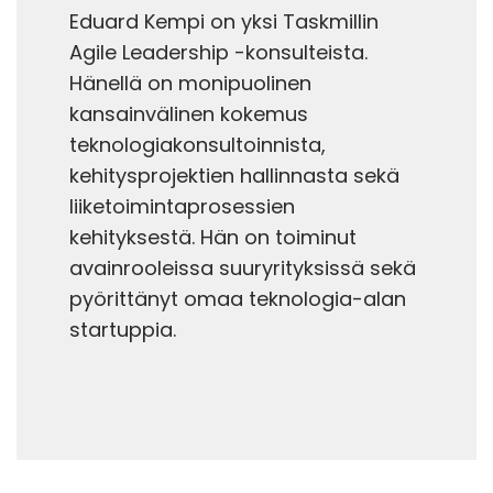
Eduard Kempi on yksi Taskmillin
Agile Leadership -konsulteista.
Hänellä on monipuolinen
kansainvälinen kokemus
teknologiakonsultoinnista,
kehitysprojektien hallinnasta sekä
liiketoimintaprosessien
kehityksestä. Hän on toiminut
avainrooleissa suuryrityksissä sekä
pyörittänyt omaa teknologia-alan
startuppia.