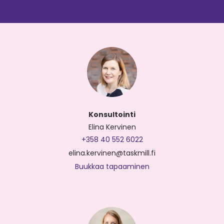
Konsultointi
Elina Kervinen
+358 40 552 6022
elina.kervinen@taskmill.fi
Buukkaa tapaaminen