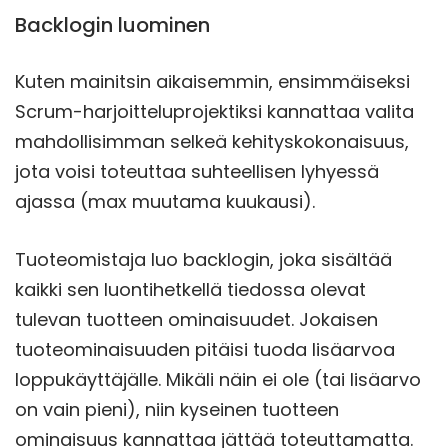
Backlogin luominen
Kuten mainitsin aikaisemmin, ensimmäiseksi
Scrum-harjoitteluprojektiksi kannattaa valita
mahdollisimman selkeä kehityskokonaisuus,
jota voisi toteuttaa suhteellisen lyhyessä
ajassa (max muutama kuukausi).
Tuoteomistaja luo backlogin, joka sisältää
kaikki sen luontihetkellä tiedossa olevat
tulevan tuotteen ominaisuudet. Jokaisen
tuoteominaisuuden pitäisi tuoda lisäarvoa
loppukäyttäjälle. Mikäli näin ei ole (tai lisäarvo
on vain pieni), niin kyseinen tuotteen
ominaisuus kannattaa jättää toteuttamatta.