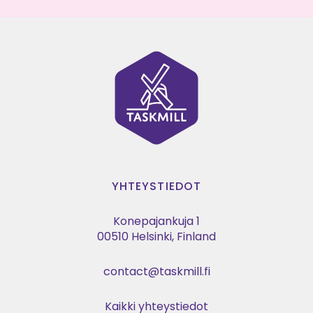
YHTEYSTIEDOT
Konepajankuja 1
00510 Helsinki, Finland
contact@taskmill.fi
Kaikki yhteystiedot