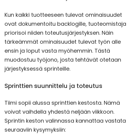
Kun kaikki tuotteeseen tulevat ominaisuudet
ovat dokumentoitu backlogille, tuoteomistaja
priorisoi niiden toteutusjärjestyksen. Näin
tärkeämmät ominaisuudet tulevat työn alle
ensin ja loput vasta myöhemmin. Tästä
muodostuu työjono, josta tehtävät otetaan
järjestyksessä sprinteille.
Sprinttien suunnittelu ja toteutus
Tiimi sopii alussa sprinttien kestosta. Nämä
voivat vaihdella yhdestä neljään viikkoon.
Sprintin keston valinnassa kannattaa vastata
seuraaviin kysymyksiin: