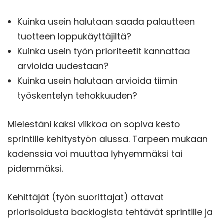
Kuinka usein halutaan saada palautteen
tuotteen loppukäyttäjiltä?
Kuinka usein työn prioriteetit kannattaa
arvioida uudestaan?
Kuinka usein halutaan arvioida tiimin
työskentelyn tehokkuuden?
Mielestäni kaksi viikkoa on sopiva kesto
sprintille kehitystyön alussa. Tarpeen mukaan
kadenssia voi muuttaa lyhyemmäksi tai
pidemmäksi.
Kehittäjät (työn suorittajat) ottavat
priorisoidusta backlogista tehtävät sprintille ja