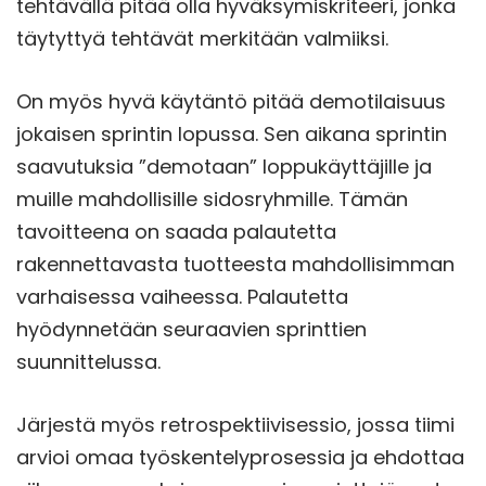
tehtävällä pitää olla hyväksymiskriteeri, jonka
täytyttyä tehtävät merkitään valmiiksi.
On myös hyvä käytäntö pitää demotilaisuus
jokaisen sprintin lopussa. Sen aikana sprintin
saavutuksia ”demotaan” loppukäyttäjille ja
muille mahdollisille sidosryhmille. Tämän
tavoitteena on saada palautetta
rakennettavasta tuotteesta mahdollisimman
varhaisessa vaiheessa. Palautetta
hyödynnetään seuraavien sprinttien
suunnittelussa.
Järjestä myös retrospektiivisessio, jossa tiimi
arvioi omaa työskentelyprosessia ja ehdottaa