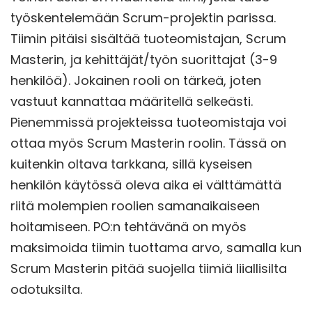
työskentelemään Scrum-projektin parissa.
Tiimin pitäisi sisältää tuoteomistajan, Scrum
Masterin, ja kehittäjät/työn suorittajat (3-9
henkilöä). Jokainen rooli on tärkeä, joten
vastuut kannattaa määritellä selkeästi.
Pienemmissä projekteissa tuoteomistaja voi
ottaa myös Scrum Masterin roolin. Tässä on
kuitenkin oltava tarkkana, sillä kyseisen
henkilön käytössä oleva aika ei välttämättä
riitä molempien roolien samanaikaiseen
hoitamiseen. PO:n tehtävänä on myös
maksimoida tiimin tuottama arvo, samalla kun
Scrum Masterin pitää suojella tiimiä liiallisilta
odotuksilta.