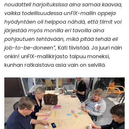
noudatteli harjoituksissa aina samaa kaavaa,
vaikka todellisuudessa unFIX-mallin oppeja
hyödyntäen oli helppoa nähdä, että tiimit voi
järjestää myös monilla eri tavoilla aina
pohjautuen tehtävään, mikä pitää tehdä eli
job-to-be-doneen”,
Kati tiivistää. Ja juuri näin
onkin! unFIX-mallikirjasto taipuu moneksi,
kunhan ratkaistava asia vain on selvillä.