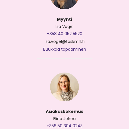
Myynti
Isa Vogel
+358 40 052 5520
isa.vogel@taskmill.fi
Buukkaa tapaaminen
Asiakaskokemus
Elina Jolma
+358 50 304 0243