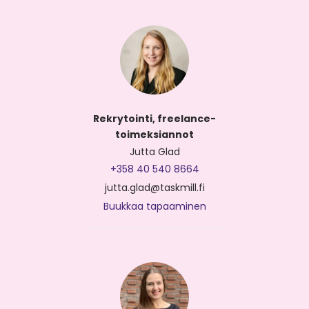
Rekrytointi, freelance-
toimeksiannot
Jutta Glad
+358 40 540 8664
jutta.glad@taskmill.fi
Buukkaa tapaaminen