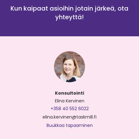
Kun kaipaat asioihin jotain järkeä, ota
yhteyttä!
Konsultointi
Elina Kervinen
+358 40 552 6022
elina.kervinen@taskmill.fi
Buukkaa tapaaminen