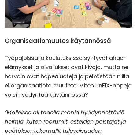
Organisaatiomuutos käytännössä
Työpajoissa ja koulutuksissa syntyvät ahaa-
elämykset ja oivallukset ovat kivoja, mutta ne
harvoin ovat hopealuoteja ja pelkästään niillä
ei organisaatiota muuteta. Miten unFIX-oppeja
voisi hyödyntää käytännössä?
”Malleissa oli todella monia hyödynnettäviä
helmiä, kuten foorumit, esteiden poistajat ja
päätöksentekomallit tulevaisuuden