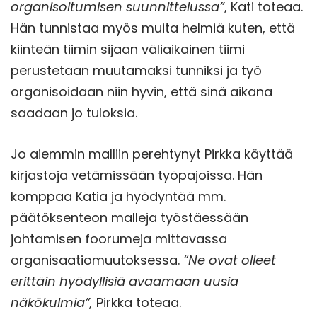
organisoitumisen suunnittelussa”
, Kati toteaa.
Hän tunnistaa myös muita helmiä kuten, että
kiinteän tiimin sijaan väliaikainen tiimi
perustetaan muutamaksi tunniksi ja työ
organisoidaan niin hyvin, että sinä aikana
saadaan jo tuloksia.
Jo aiemmin malliin perehtynyt Pirkka käyttää
kirjastoja vetämissään työpajoissa. Hän
komppaa Katia ja hyödyntää mm.
päätöksenteon malleja työstäessään
johtamisen foorumeja mittavassa
organisaatiomuutoksessa.
“Ne ovat olleet
erittäin hyödyllisiä avaamaan uusia
näkökulmia”,
Pirkka toteaa.