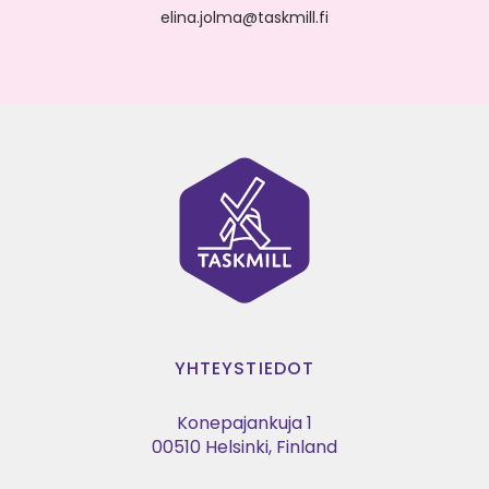
elina.jolma@taskmill.fi
YHTEYSTIEDOT
Konepajankuja 1
00510 Helsinki, Finland