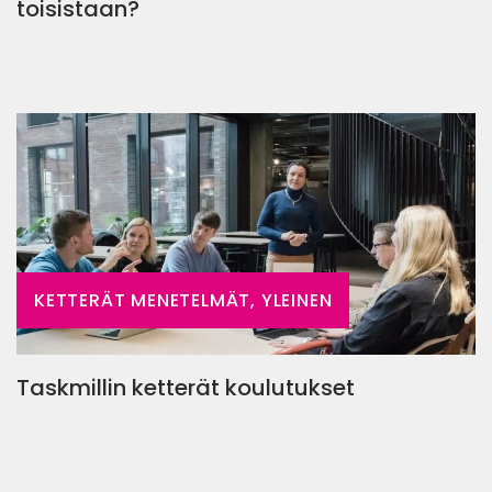
toisistaan?
KETTERÄT MENETELMÄT, YLEINEN
Taskmillin ketterät koulutukset