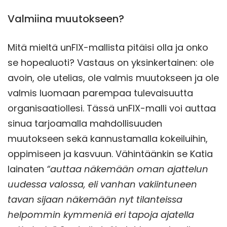
Valmiina muutokseen?
Mitä mieltä unFIX-mallista pitäisi olla ja onko
se hopealuoti? Vastaus on yksinkertainen: ole
avoin, ole utelias, ole valmis muutokseen ja ole
valmis luomaan parempaa tulevaisuutta
organisaatiollesi. Tässä unFIX-malli voi auttaa
sinua tarjoamalla mahdollisuuden
muutokseen sekä kannustamalla kokeiluihin,
oppimiseen ja kasvuun. Vähintäänkin se Katia
lainaten
“auttaa näkemään oman ajattelun
uudessa valossa, eli vanhan vakiintuneen
tavan sijaan näkemään nyt tilanteissa
helpommin kymmeniä eri tapoja ajatella