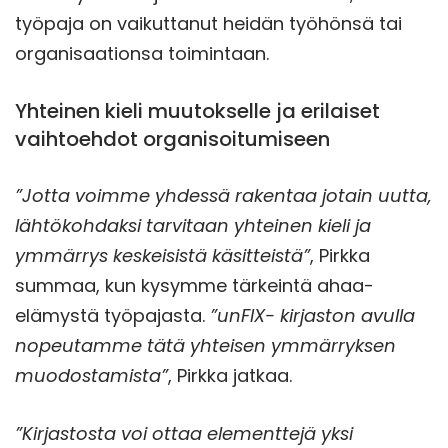
työpaja on vaikuttanut heidän työhönsä tai
organisaationsa toimintaan.
Yhteinen kieli muutokselle ja erilaiset
vaihtoehdot organisoitumiseen
”Jotta voimme yhdessä rakentaa jotain uutta,
lähtökohdaksi tarvitaan yhteinen kieli ja
ymmärrys keskeisistä käsitteistä”
, Pirkka
summaa, kun kysymme tärkeintä ahaa-
elämystä työpajasta.
”unFIX- kirjaston avulla
nopeutamme tätä yhteisen ymmärryksen
muodostamista”
, Pirkka jatkaa.
”Kirjastosta voi ottaa elementtejä yksi