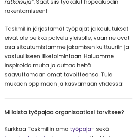
ratkaisuja”
. Saat siis työkalut hopealuodin
rakentamiseen!
Taskmillin järjestämät työpajat ja koulutukset
eivät ole pelkkä palvelu yleisölle, vaan ne ovat
osa sitoutumistamme jakamisen kulttuuriin ja
vastuulliseen liiketoimintaan. Haluamme
inspiroida muita ja auttaa heitä
saavuttamaan omat tavoitteensa. Tule
mukaan oppimaan ja kasvamaan yhdessä!
Millaista työpajaa organisaatiosi tarvitsee?
Kurkkaa Taskmillin oma
työpaja
– sekä