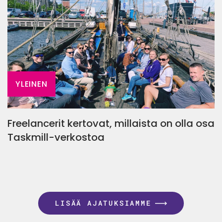
YLEINEN
Freelancerit kertovat, millaista on olla osa
Taskmill-verkostoa
LISÄÄ AJATUKSIAMME