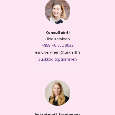
Konsultointi
Elina Kervinen
+358 40 552 6022
elina.kervinen@taskmill.fi
Buukkaa tapaaminen
Rekrytointi, freelance-