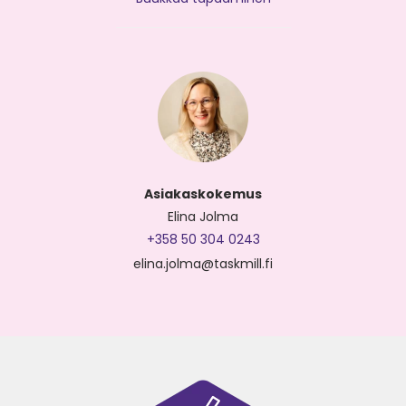
Asiakaskokemus
Elina Jolma
+358 50 304 0243
elina.jolma@taskmill.fi