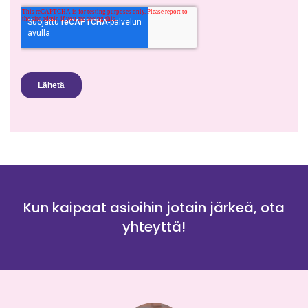
Kun kaipaat asioihin jotain järkeä, ota
yhteyttä!