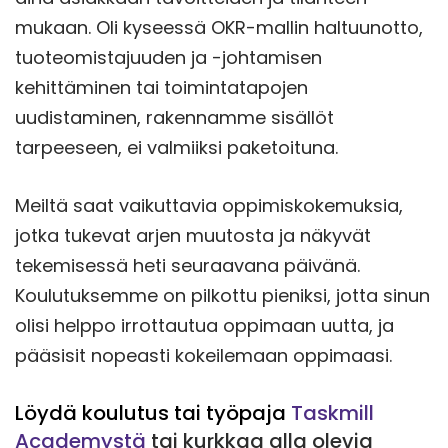
mukaan. Oli kyseessä OKR-mallin haltuunotto,
tuoteomistajuuden ja -johtamisen
kehittäminen tai toimintatapojen
uudistaminen, rakennamme sisällöt
tarpeeseen, ei valmiiksi paketoituna.
Meiltä saat vaikuttavia oppimiskokemuksia,
jotka tukevat arjen muutosta ja näkyvät
tekemisessä heti seuraavana päivänä.
Koulutuksemme on pilkottu pieniksi, jotta sinun
olisi helppo irrottautua oppimaan uutta, ja
pääsisit nopeasti kokeilemaan oppimaasi.
Löydä koulutus tai työpaja
Taskmill
Academystä
tai kurkkaa alla olevia