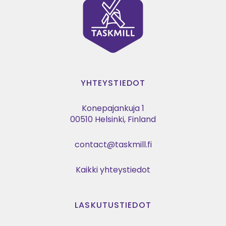
YHTEYSTIEDOT
Konepajankuja 1
00510 Helsinki, Finland
contact@taskmill.fi
Kaikki yhteystiedot
LASKUTUSTIEDOT