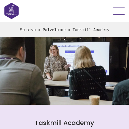
Etusivu
»
Palvelumme
»
Taskmill Academy
Taskmill Academy