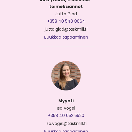
toimeksiannot
Jutta Glad
+358 40 540 8664
jutta.glad@taskmill.fi
Buukkaa tapaaminen
Myynti
Isa Vogel
+358 40 052 5520
isa.vogel@taskmill.fi
Buukkaa tapaaminen