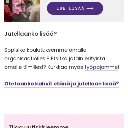
LUE LISÄÄ
Jutellaanko lisää?
Sopisiko koulutuksemme omalle
organisaatiollesi? Etsitkö jotain erityistä
omalle tiimillesi? Kurkkaa myös
työpajamme
!
Otetaanko kahvit etänä ja jutellaan lisää?
Tilaa uutiskirjeemme