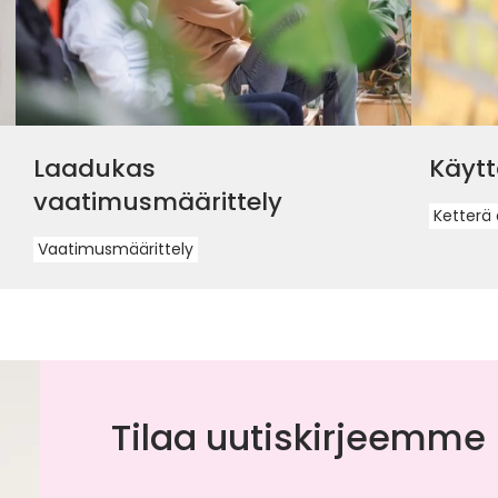
Laadukas
Käytt
vaatimusmäärittely
Ketterä 
Vaatimusmäärittely
Tilaa uutiskirjeemme