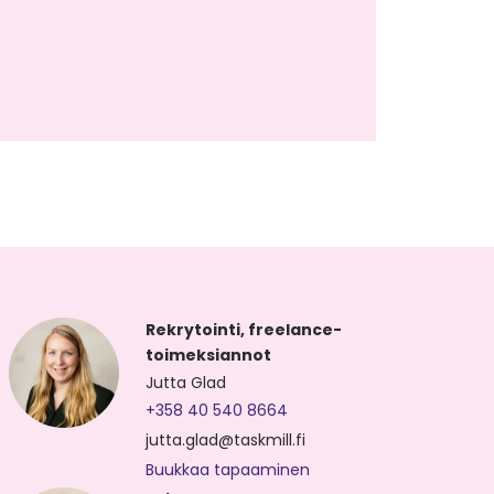
Rekrytointi, freelance-
toimeksiannot
Jutta Glad
+358 40 540 8664
jutta.glad@taskmill.fi
Buukkaa tapaaminen