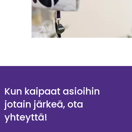
Kun kaipaat asioihin
jotain järkeä, ota
yhteyttä!