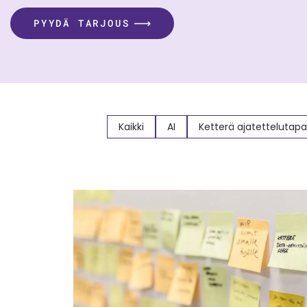
PYYDÄ TARJOUS
Kaikki
AI
Ketterä ajatettelutapa