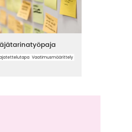
äjätarinatyöpaja
ajatettelutapa
Vaatimusmäärittely