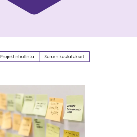
Projektinhallinta
Scrum koulutukset