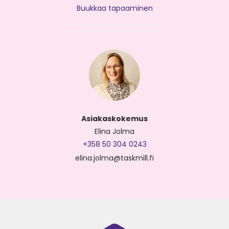
Buukkaa tapaaminen
Asiakaskokemus
Elina Jolma
+358 50 304 0243
elina.jolma@taskmill.fi