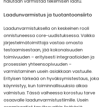
halutaan varmistaa tekemisen laatu.
Laadunvarmistus ja tuotantoonsiirto
Laadunvarmistuksella on keskeinen rooli
onnistuneessa core-uudistuksessa. Vaikka
järjestelmätoimittaja vastaa omasta
testaamisestaan, jää kokonaisuuden
toimivuuden – erityisesti integraatioiden ja
prosessien yhteensopivuuden –
varmistaminen usein asiakkaan vastuulle.
Erityisen tärkeää on hyväksymistestaus, joka
käynnistyy, kun toiminnallisuuksia alkaa
valmistua. Tässä vaiheessa korostuu tarve
osaavalle laadunvarmistustiimille. Usein