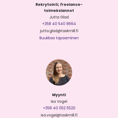
Rekrytointi, freelance-
toimeksiannot
Jutta Glad
+358 40 540 8664
jutta.glad@taskmill.fi
Buukkaa tapaaminen
Myynti
Isa Vogel
+358 40 052 5520
isa.vogel@taskmill.fi