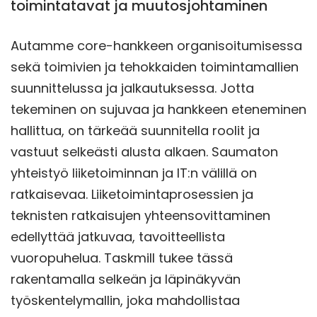
toimintatavat ja muutosjohtaminen
Autamme core-hankkeen organisoitumisessa
sekä toimivien ja tehokkaiden toimintamallien
suunnittelussa ja jalkautuksessa. Jotta
tekeminen on sujuvaa ja hankkeen eteneminen
hallittua, on tärkeää suunnitella roolit ja
vastuut selkeästi alusta alkaen. Saumaton
yhteistyö liiketoiminnan ja IT:n välillä on
ratkaisevaa. Liiketoimintaprosessien ja
teknisten ratkaisujen yhteensovittaminen
edellyttää jatkuvaa, tavoitteellista
vuoropuhelua. Taskmill tukee tässä
rakentamalla selkeän ja läpinäkyvän
työskentelymallin, joka mahdollistaa