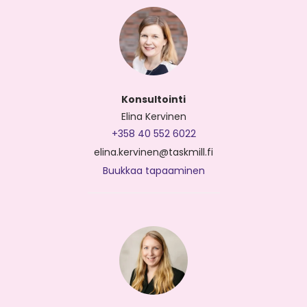
Konsultointi
Elina Kervinen
+358 40 552 6022
elina.kervinen@taskmill.fi
Buukkaa tapaaminen