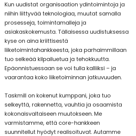
Kun uudistat organisaation ydintoimintoja ja
niihin liittyvää teknologiaa, muutat samalla
prosesseja, toimintamalleja ja
asiakaskokemusta. Tällaisessa uudistuksessa
kyse on aina kriittisestä
liiketoimintahankkeesta, joka parhaimmillaan
tuo selkeää kilpailuetua ja tehokkuutta.
Epäonnistuessaan se voi tulla kalliiksi – ja
vaarantaa koko liiketoiminnan jatkuvuuden.
Taskmill on kokenut kumppani, joka tuo
selkeyttä, rakennetta, vauhtia ja osaamista
kokonaisvaltaiseen muutokseen. Me
varmistamme, että core-hankkeen
suunnitellut hyödyt realisoituvat. Autamme