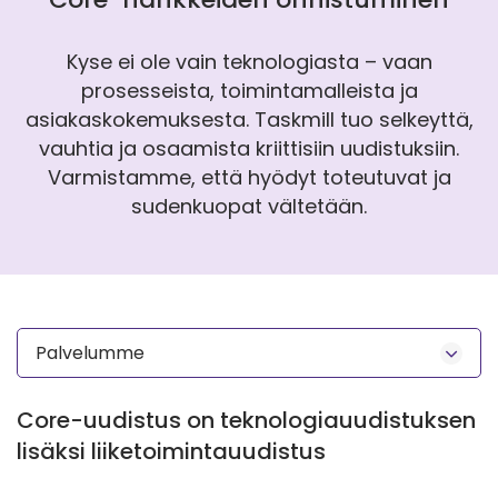
Kyse ei ole vain teknologiasta – vaan
prosesseista, toimintamalleista ja
asiakaskokemuksesta. Taskmill tuo selkeyttä,
vauhtia ja osaamista kriittisiin uudistuksiin.
Varmistamme, että hyödyt toteutuvat ja
sudenkuopat vältetään.
Palvelumme
Core-uudistus on teknologiauudistuksen
lisäksi liiketoimintauudistus