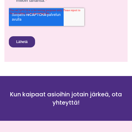
Kun kaipaat asioihin jotain järkeä, ota
yhteyttä!