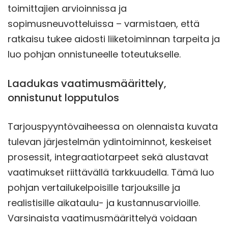
toimittajien arvioinnissa ja
sopimusneuvotteluissa – varmistaen, että
ratkaisu tukee aidosti liiketoiminnan tarpeita ja
luo pohjan onnistuneelle toteutukselle.
Laadukas vaatimusmäärittely,
onnistunut lopputulos
Tarjouspyyntövaiheessa on olennaista kuvata
tulevan järjestelmän ydintoiminnot, keskeiset
prosessit, integraatiotarpeet sekä alustavat
vaatimukset riittävällä tarkkuudella. Tämä luo
pohjan vertailukelpoisille tarjouksille ja
realistisille aikataulu- ja kustannusarvioille.
Varsinaista vaatimusmäärittelyä voidaan