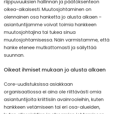
riippuvuuksien hallinnan ja päätöksenteon
oikea-aikaisesti. Muutosjohtaminen on
olennainen osa hanketta jo alusta alkaen –
asiantuntijamme voivat toimia hankkeen
muutosjohtajina tai tukea sinua
muutosjohtamisessa. Näin varmistamme, että
hanke etenee mutkattomasti ja säilyttää
suunnan.
Oikeat ihmiset mukaan jo alusta alkaen
Core-uudistuksissa asiakkaan
organisaatiossa ei aina ole riittävästi omia
asiantuntijoita kriittisiin avainrooleihin, kuten
hankkeen vetämiseen tai eri osa-alueiden,