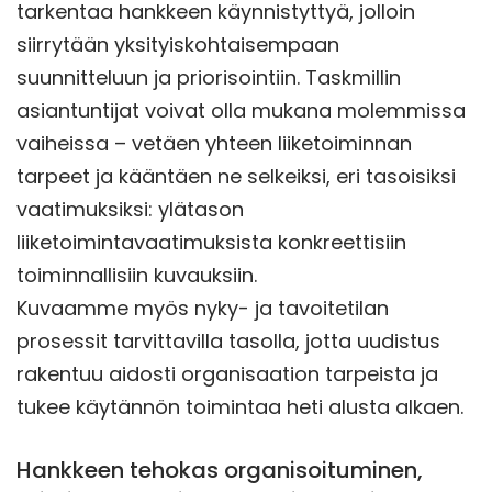
tarkentaa hankkeen käynnistyttyä, jolloin
siirrytään yksityiskohtaisempaan
suunnitteluun ja priorisointiin. Taskmillin
asiantuntijat voivat olla mukana molemmissa
vaiheissa – vetäen yhteen liiketoiminnan
tarpeet ja kääntäen ne selkeiksi, eri tasoisiksi
vaatimuksiksi: ylätason
liiketoimintavaatimuksista konkreettisiin
toiminnallisiin kuvauksiin.
Kuvaamme myös nyky- ja tavoitetilan
prosessit tarvittavilla tasolla, jotta uudistus
rakentuu aidosti organisaation tarpeista ja
tukee käytännön toimintaa heti alusta alkaen.
Hankkeen tehokas organisoituminen,