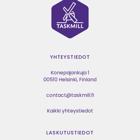
YHTEYSTIEDOT
Konepajankuja 1
00510 Helsinki, Finland
contact@taskmill.fi
Kaikki yhteystiedot
LASKUTUSTIEDOT