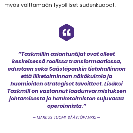
myös välttämään tyypilliset sudenkuopat.
”Taskmillin asiantuntijat ovat olleet
keskeisessä roolissa transformaatiossa,
edustaen sekä Säästöpankin tietohallinnon
että liiketoiminnan näkökulmia ja
huomioiden strategiset tavoitteet. Lisäksi
Taskmill on vastannut laadunvarmistuksen
johtamisesta ja hanketoimiston sujuvasta
operoinnista.”
MARKUS TUOMI, SÄÄSTÖPANKKI