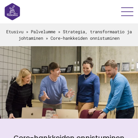
Etusivu
»
Palvelumme
»
Strategia, transformaatio ja
johtaminen
»
Core-hankkeiden onnistuminen
Core-hankkeiden onnistuminen