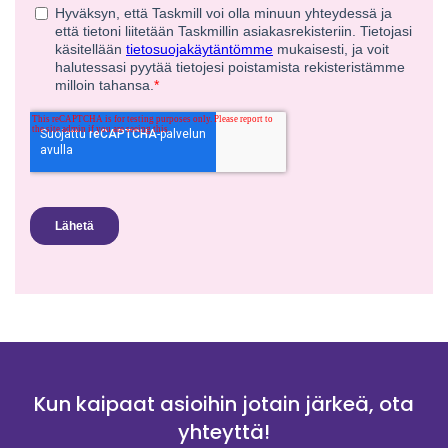
Kun kaipaat asioihin jotain järkeä, ota
yhteyttä!