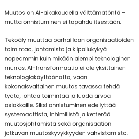
Muutos on AI-aikakaudella välttämätöntä –
mutta onnistuminen ei tapahdu itsestään.
Tekoäly muuttaa parhaillaan organisaatioiden
toimintaa, johtamista ja kilpailukykyä
nopeammin kuin mikään aiempi teknologinen
murros. AI-transformaatio ei ole yksittäinen
teknologiakäyttöönotto, vaan
kokonaisvaltainen muutos tavassa tehdä
työtä, johtaa toimintaa ja luoda arvoa
asiakkaille. Siksi onnistuminen edellyttää
systemaattista, inhimillistä ja ketterää
muutosjohtamista sekä organisaation
jatkuvan muutoskyvykkyyden vahvistamista.