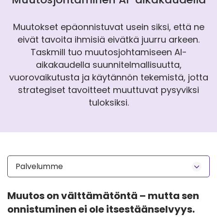
Muutokset epäonnistuvat usein siksi, että ne
eivät tavoita ihmisiä eivätkä juurru arkeen.
Taskmill tuo muutosjohtamiseen AI-
aikakaudella suunnitelmallisuutta,
vuorovaikutusta ja käytännön tekemistä, jotta
strategiset tavoitteet muuttuvat pysyviksi
tuloksiksi.
Palvelumme
Muutos on välttämätöntä – mutta sen
onnistuminen ei ole itsestäänselvyys.