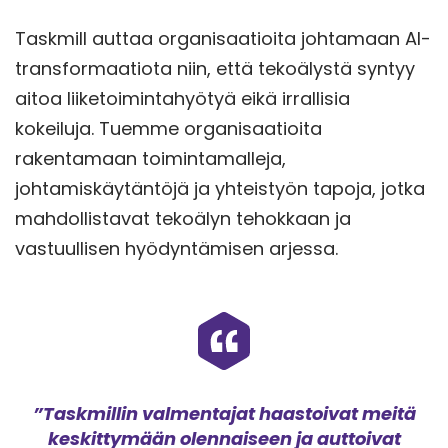
Taskmill auttaa organisaatioita johtamaan AI-
transformaatiota niin, että tekoälystä syntyy
aitoa liiketoimintahyötyä eikä irrallisia
kokeiluja. Tuemme organisaatioita
rakentamaan toimintamalleja,
johtamiskäytäntöjä ja yhteistyön tapoja, jotka
mahdollistavat tekoälyn tehokkaan ja
vastuullisen hyödyntämisen arjessa.
”
Taskmillin valmentajat haastoivat meitä
keskittymään olennaiseen ja auttoivat