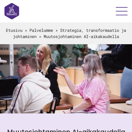
Etusivu
»
Palvelumme
»
Strategia, transformaatio ja
johtaminen
»
Muutosjohtaminen AI-aikakaudella
Muutosjohtaminen AI-aikakaudella