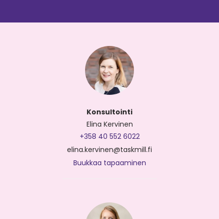
Konsultointi
Elina Kervinen
+358 40 552 6022
elina.kervinen@taskmill.fi
Buukkaa tapaaminen