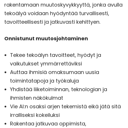
rakentamaan muutoskyvykkyyttä, jonka avulla
tekoälyä voidaan hyödyntää turvallisesti,
tavoitteellisesti ja jatkuvasti kehittyen.
Onnistunut muutosjohtaminen
Tekee tekoälyn tavoitteet, hyödyt ja
vaikutukset ymmärrettäviksi
Auttaa ihmisiä omaksumaan uusia
toimintatapoja ja työkaluja
Yhdistää liiketoiminnan, teknologian ja
ihmisten näkökulmat
Vie AI:n osaksi arjen tekemistä eikä jätä sitä
irralliseksi kokeiluksi
Rakentaa jatkuvaa oppimista,