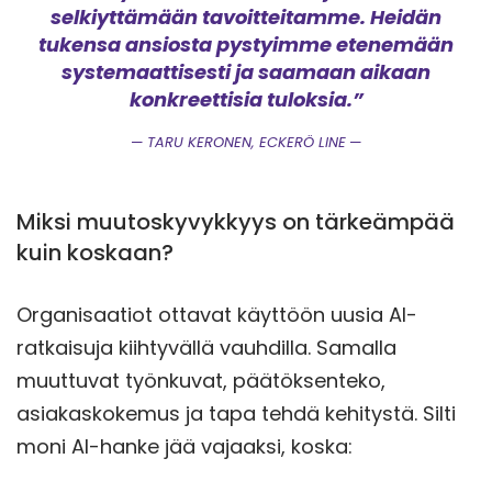
selkiyttämään tavoitteitamme. Heidän
tukensa ansiosta pystyimme etenemään
systemaattisesti ja saamaan aikaan
konkreettisia tuloksia.
”
TARU KERONEN, ECKERÖ LINE
Miksi muutoskyvykkyys on tärkeämpää
kuin koskaan?
Organisaatiot ottavat käyttöön uusia AI-
ratkaisuja kiihtyvällä vauhdilla. Samalla
muuttuvat työnkuvat, päätöksenteko,
asiakaskokemus ja tapa tehdä kehitystä. Silti
moni AI-hanke jää vajaaksi, koska: