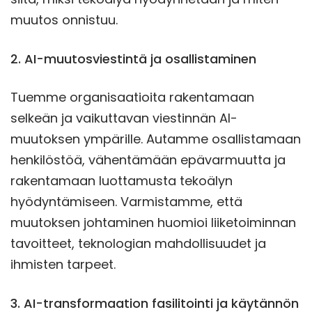
muutos onnistuu.
2. AI-muutosviestintä ja osallistaminen
Tuemme organisaatioita rakentamaan
selkeän ja vaikuttavan viestinnän AI-
muutoksen ympärille. Autamme osallistamaan
henkilöstöä, vähentämään epävarmuutta ja
rakentamaan luottamusta tekoälyn
hyödyntämiseen. Varmistamme, että
muutoksen johtaminen huomioi liiketoiminnan
tavoitteet, teknologian mahdollisuudet ja
ihmisten tarpeet.
3. AI-transformaation fasilitointi ja käytännön