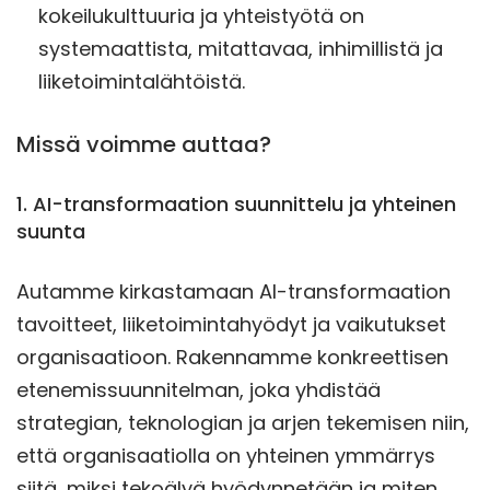
kokeilukulttuuria ja yhteistyötä on
systemaattista, mitattavaa, inhimillistä ja
liiketoimintalähtöistä.
Missä voimme auttaa?
1. AI-transformaation suunnittelu ja yhteinen
suunta
Autamme kirkastamaan AI-transformaation
tavoitteet, liiketoimintahyödyt ja vaikutukset
organisaatioon. Rakennamme konkreettisen
etenemissuunnitelman, joka yhdistää
strategian, teknologian ja arjen tekemisen niin,
että organisaatiolla on yhteinen ymmärrys
siitä, miksi tekoälyä hyödynnetään ja miten