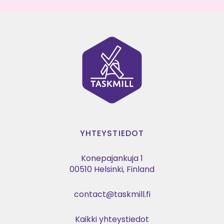
YHTEYSTIEDOT
Konepajankuja 1
00510 Helsinki, Finland
contact@taskmill.fi
Kaikki yhteystiedot