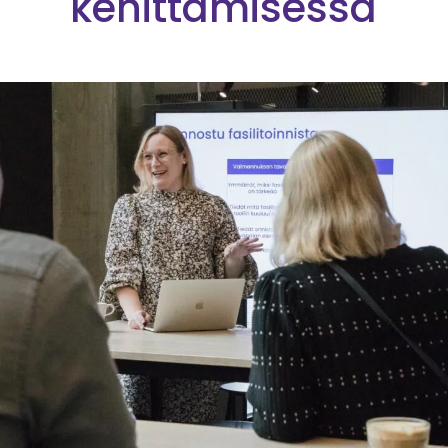
kehittämisessä