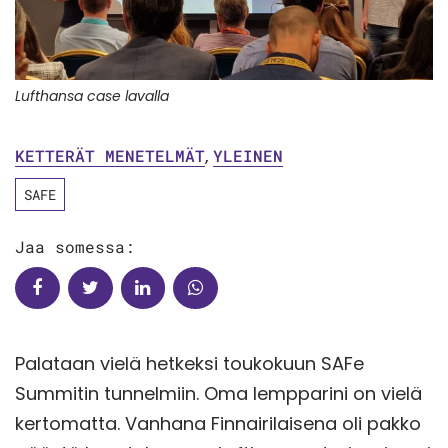
Lufthansa case lavalla
KETTERÄT MENETELMÄT
,
YLEINEN
SAFE
Jaa somessa:
Palataan vielä hetkeksi toukokuun SAFe
Summitin tunnelmiin. Oma lempparini on vielä
kertomatta. Vanhana Finnairilaisena oli pakko