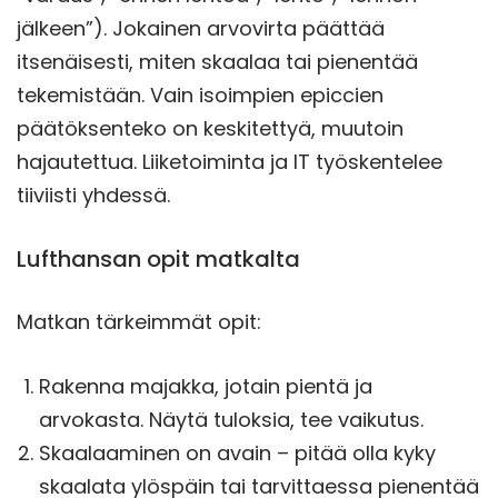
jälkeen”). Jokainen arvovirta päättää
itsenäisesti, miten skaalaa tai pienentää
tekemistään. Vain isoimpien epiccien
päätöksenteko on keskitettyä, muutoin
hajautettua. Liiketoiminta ja IT työskentelee
tiiviisti yhdessä.
Lufthansan opit matkalta
Matkan tärkeimmät opit:
Rakenna majakka, jotain pientä ja
arvokasta. Näytä tuloksia, tee vaikutus.
Skaalaaminen on avain – pitää olla kyky
skaalata ylöspäin tai tarvittaessa pienentää