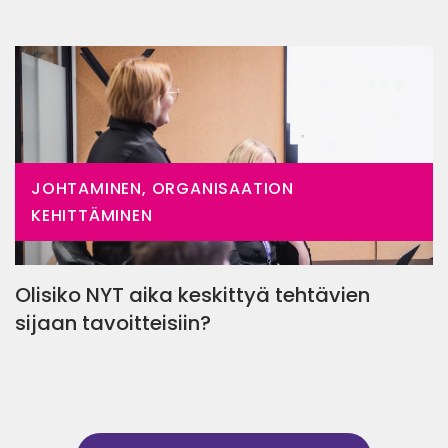
JOHTAMINEN, ORGANISAATION
KEHITTÄMINEN
Olisiko NYT aika keskittyä tehtävien
sijaan tavoitteisiin?