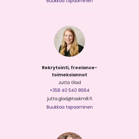
Buukkaa tapaaminen
Rekrytointi, freelance-
toimeksiannot
Jutta Glad
+358 40 540 8664
jutta.glad@taskmill.fi
Buukkaa tapaaminen