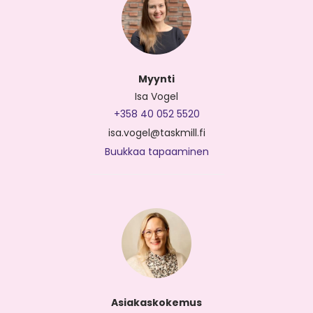
Myynti
Isa Vogel
+358 40 052 5520
isa.vogel@taskmill.fi
Buukkaa tapaaminen
Asiakaskokemus