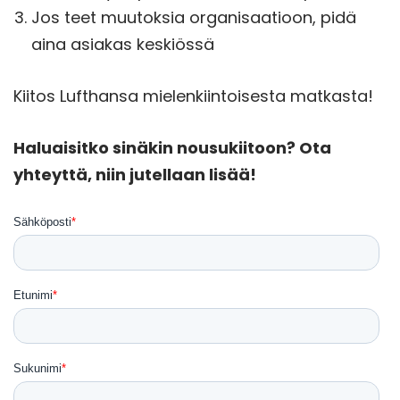
Jos teet muutoksia organisaatioon, pidä
aina asiakas keskiössä
Kiitos Lufthansa mielenkiintoisesta matkasta!
Haluaisitko sinäkin nousukiitoon? Ota
yhteyttä, niin jutellaan lisää!