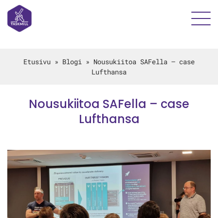
Etusivu
»
Blogi
»
Nousukiitoa SAFella – case
Lufthansa
Nousukiitoa SAFella – case
Lufthansa