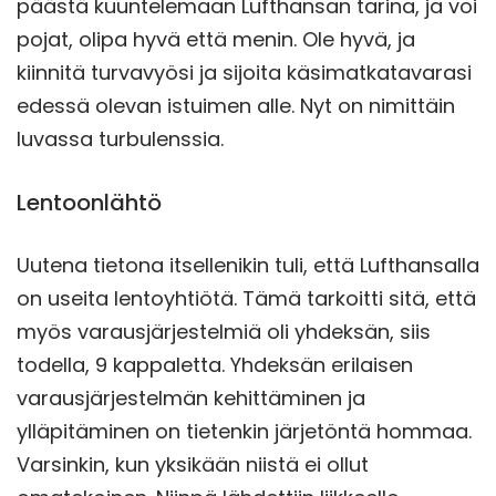
päästä kuuntelemaan Lufthansan tarina, ja voi
pojat, olipa hyvä että menin. Ole hyvä, ja
kiinnitä turvavyösi ja sijoita käsimatkatavarasi
edessä olevan istuimen alle. Nyt on nimittäin
luvassa turbulenssia.
Lentoonlähtö
Uutena tietona itsellenikin tuli, että Lufthansalla
on useita lentoyhtiötä. Tämä tarkoitti sitä, että
myös varausjärjestelmiä oli yhdeksän, siis
todella, 9 kappaletta. Yhdeksän erilaisen
varausjärjestelmän kehittäminen ja
ylläpitäminen on tietenkin järjetöntä hommaa.
Varsinkin, kun yksikään niistä ei ollut