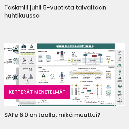
Taskmill juhli 5-vuotista taivaltaan
huhtikuussa
KETTERÄT MENETELMÄT
SAFe 6.0 on täällä, mikä muuttui?