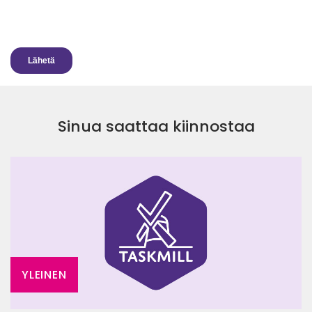
Sinua saattaa kiinnostaa
YLEINEN