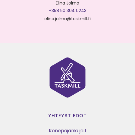
Elina Jolma
+358 50 304 0243
elina.jolma@taskmill.fi
YHTEYSTIEDOT
Konepajankuja 1