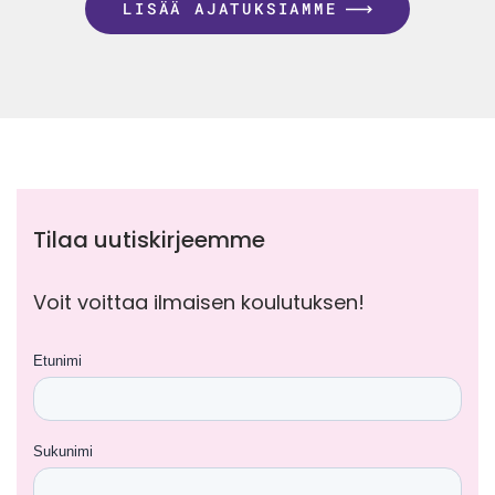
LISÄÄ AJATUKSIAMME
Tilaa uutiskirjeemme
Voit voittaa ilmaisen koulutuksen!