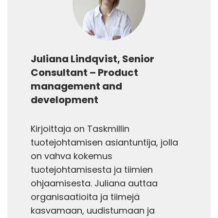
Juliana Lindqvist, Senior
Consultant – Product
management and
development
Kirjoittaja on Taskmillin
tuotejohtamisen asiantuntija, jolla
on vahva kokemus
tuotejohtamisesta ja tiimien
ohjaamisesta. Juliana auttaa
organisaatioita ja tiimejä
kasvamaan, uudistumaan ja