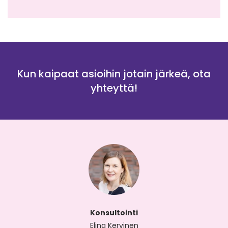
Kun kaipaat asioihin jotain järkeä, ota
yhteyttä!
Konsultointi
Elina Kervinen