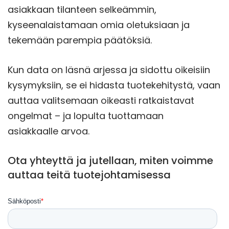
asiakkaan tilanteen selkeämmin,
kyseenalaistamaan omia oletuksiaan ja
tekemään parempia päätöksiä.
Kun data on läsnä arjessa ja sidottu oikeisiin
kysymyksiin, se ei hidasta tuotekehitystä, vaan
auttaa valitsemaan oikeasti ratkaistavat
ongelmat – ja lopulta tuottamaan
asiakkaalle arvoa.
Ota yhteyttä ja jutellaan, miten voimme
auttaa teitä tuotejohtamisessa