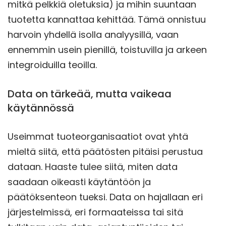
mitkä pelkkiä oletuksia) ja mihin suuntaan
tuotetta kannattaa kehittää. Tämä onnistuu
harvoin yhdellä isolla analyysillä, vaan
ennemmin usein pienillä, toistuvilla ja arkeen
integroiduilla teoilla.
Data on tärkeää, mutta vaikeaa
käytännössä
Useimmat tuoteorganisaatiot ovat yhtä
mieltä siitä, että päätösten pitäisi perustua
dataan. Haaste tulee siitä, miten data
saadaan oikeasti käytäntöön ja
päätöksenteon tueksi. Data on hajallaan eri
järjestelmissä, eri formaateissa tai sitä