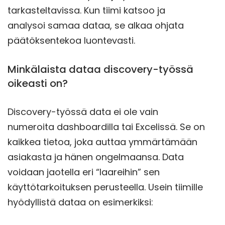
tarkasteltavissa. Kun tiimi katsoo ja
analysoi samaa dataa, se alkaa ohjata
päätöksentekoa luontevasti.
Minkälaista dataa discovery-työssä
oikeasti on?
Discovery-työssä data ei ole vain
numeroita dashboardilla tai Excelissä. Se on
kaikkea tietoa, joka auttaa ymmärtämään
asiakasta ja hänen ongelmaansa. Data
voidaan jaotella eri “laareihin” sen
käyttötarkoituksen perusteella. Usein tiimille
hyödyllistä dataa on esimerkiksi: