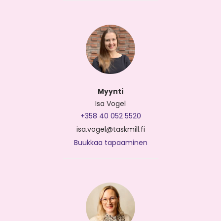
Myynti
Isa Vogel
+358 40 052 5520
isa.vogel@taskmill.fi
Buukkaa tapaaminen