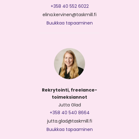
+358 40 552 6022
elina.kervinen@taskmill.fi
Buukkaa tapaaminen
Rekrytointi, freelance-
toimeksiannot
Jutta Glad
+358 40 540 8664
jutta.glad@taskmill.fi
Buukkaa tapaaminen