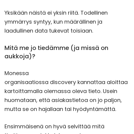
Yksikään näistä ei yksin riitä. Todellinen
ymmärrys syntyy, kun määrällinen ja
laadullinen data tukevat toisiaan.
Mitä me jo tiedämme (ja missä on
aukkoja)?
Monessa
organisaatiossa discovery kannattaa aloittaa
kartoittamalla olemassa oleva tieto. Usein
huomataan, että asiakastietoa on jo paljon,
mutta se on hajallaan tai hyödyntämättä.
Ensimmäisenä on hyvä selvittää mitä