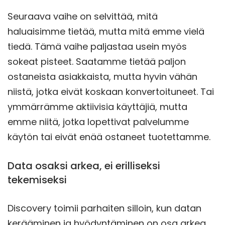
Seuraava vaihe on selvittää, mitä
haluaisimme tietää, mutta mitä emme vielä
tiedä. Tämä vaihe paljastaa usein myös
sokeat pisteet. Saatamme tietää paljon
ostaneista asiakkaista, mutta hyvin vähän
niistä, jotka eivät koskaan konvertoituneet. Tai
ymmärrämme aktiivisia käyttäjiä, mutta
emme niitä, jotka lopettivat palvelumme
käytön tai eivät enää ostaneet tuotettamme.
Data osaksi arkea, ei erilliseksi
tekemiseksi
Discovery toimii parhaiten silloin, kun datan
kerääminen ja hyödyntäminen on osa arkea.