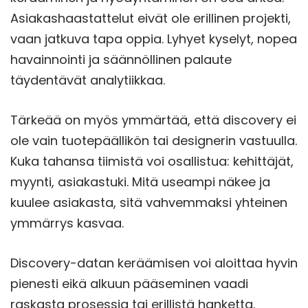
Asiakashaastattelut eivät ole erillinen projekti,
vaan jatkuva tapa oppia. Lyhyet kyselyt, nopea
havainnointi ja säännöllinen palaute
täydentävät analytiikkaa.
Tärkeää on myös ymmärtää, että discovery ei
ole vain tuotepäällikön tai designerin vastuulla.
Kuka tahansa tiimistä voi osallistua: kehittäjät,
myynti, asiakastuki. Mitä useampi näkee ja
kuulee asiakasta, sitä vahvemmaksi yhteinen
ymmärrys kasvaa.
Discovery-datan keräämisen voi aloittaa hyvin
pienesti eikä alkuun pääseminen vaadi
raskasta prosessia tai erillistä hanketta.