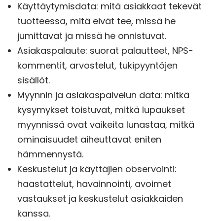
Käyttäytymisdata: mitä asiakkaat tekevät
tuotteessa, mitä eivät tee, missä he
jumittavat ja missä he onnistuvat.
Asiakaspalaute: suorat palautteet, NPS-
kommentit, arvostelut, tukipyyntöjen
sisällöt.
Myynnin ja asiakaspalvelun data: mitkä
kysymykset toistuvat, mitkä lupaukset
myynnissä ovat vaikeita lunastaa, mitkä
ominaisuudet aiheuttavat eniten
hämmennystä.
Keskustelut ja käyttäjien observointi:
haastattelut, havainnointi, avoimet
vastaukset ja keskustelut asiakkaiden
kanssa.