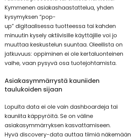
Kymmenen asiakashaastattelua, yhden
kysymyksen “pop-
up” digitaalisessa tuotteessa tai kahden
minuutin kysely aktiivisille käyttäjille voi jo
muuttaa keskustelun suuntaa. Oleellista on
jatkuvuus: oppiminen ei ole kertaluonteinen
vaihe, vaan pysyvä osa tuotejohtamista.
Asiakasymmärrystä kauniiden
taulukoiden sijaan
Lopulta data ei ole vain dashboardeja tai
kauniita käppyröitä. Se on väline
asiakasymmärryksen kasvattamiseen.
Hyvä discovery-data auttaa tiimiä näkemään