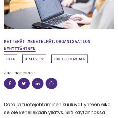
KETTERÄT MENETELMÄT
,
ORGANISAATION
KEHITTÄMINEN
DATA
DISCOVERY
TUOTEJOHTAMINEN
Jaa somessa:
Data ja tuotejohtaminen kuuluvat yhteen eikä
se ole kenellekään yllätys. Silti käytännössä