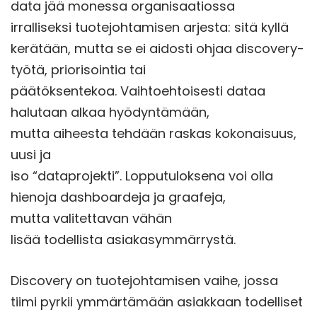
data jää monessa organisaatiossa
irralliseksi tuotejohtamisen arjesta: sitä kyllä
kerätään, mutta se ei aidosti ohjaa discovery-
työtä, priorisointia tai
päätöksentekoa. Vaihtoehtoisesti dataa
halutaan alkaa hyödyntämään,
mutta aiheesta tehdään raskas kokonaisuus,
uusi ja
iso “dataprojekti”. Lopputuloksena voi olla
hienoja dashboardeja ja graafeja,
mutta valitettavan vähän
lisää todellista asiakasymmärrystä.
Discovery on tuotejohtamisen vaihe, jossa
tiimi pyrkii ymmärtämään asiakkaan todelliset