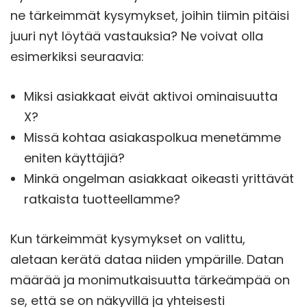
ne tärkeimmät kysymykset, joihin tiimin pitäisi
juuri nyt löytää vastauksia? Ne voivat olla
esimerkiksi seuraavia:
Miksi asiakkaat eivät aktivoi ominaisuutta
X?
Missä kohtaa asiakaspolkua menetämme
eniten käyttäjiä?
Minkä ongelman asiakkaat oikeasti yrittävät
ratkaista tuotteellamme?
Kun tärkeimmät kysymykset on valittu,
aletaan kerätä dataa niiden ympärille. Datan
määrää ja monimutkaisuutta tärkeämpää on
se, että se on näkyvillä ja yhteisesti