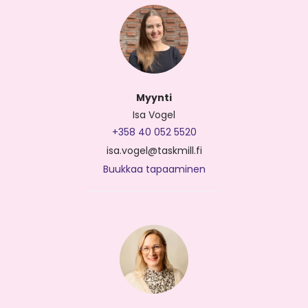
Myynti
Isa Vogel
+358 40 052 5520
isa.vogel@taskmill.fi
Buukkaa tapaaminen