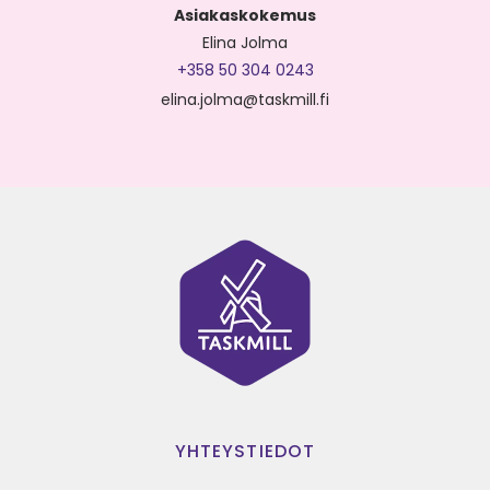
Asiakaskokemus
Elina Jolma
+358 50 304 0243
elina.jolma@taskmill.fi
YHTEYSTIEDOT