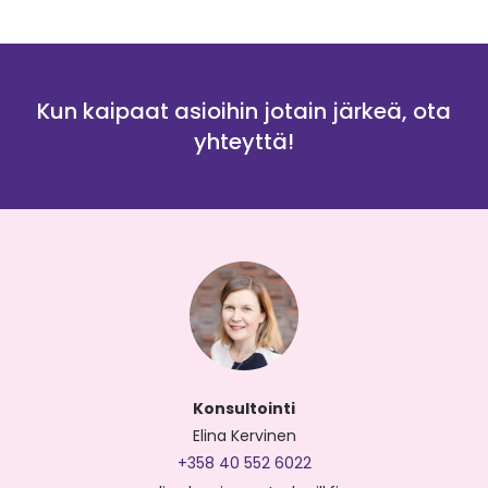
Kun kaipaat asioihin jotain järkeä, ota
yhteyttä!
Konsultointi
Elina Kervinen
+358 40 552 6022