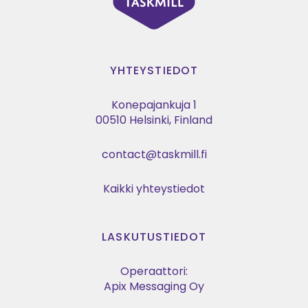
YHTEYSTIEDOT
Konepajankuja 1
00510 Helsinki, Finland
contact@taskmill.fi
Kaikki yhteystiedot
LASKUTUSTIEDOT
Operaattori:
Apix Messaging Oy