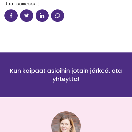
Jaa somessa:
Kun kaipaat asioihin jotain järkeä, ota
yhteyttä!