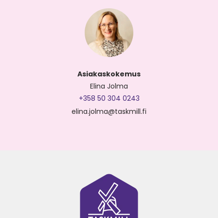
Asiakaskokemus
Elina Jolma
+358 50 304 0243
elina.jolma@taskmill.fi