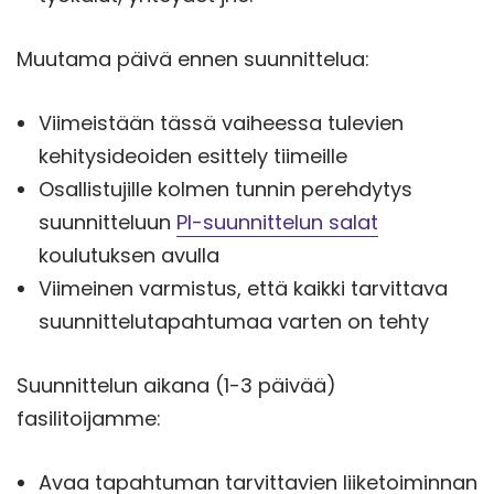
Muutama päivä ennen suunnittelua:
Viimeistään tässä vaiheessa tulevien
kehitysideoiden esittely tiimeille
Osallistujille kolmen tunnin perehdytys
suunnitteluun
PI-suunnittelun salat
koulutuksen avulla
Viimeinen varmistus, että kaikki tarvittava
suunnittelutapahtumaa varten on tehty
Suunnittelun aikana (1-3 päivää)
fasilitoijamme:
Avaa tapahtuman tarvittavien liiketoiminnan