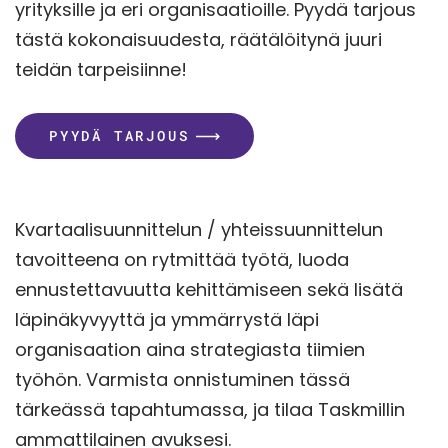
yrityksille ja eri organisaatioille. Pyydä tarjous
tästä kokonaisuudesta, räätälöitynä juuri
teidän tarpeisiinne!
PYYDÄ TARJOUS
Kvartaalisuunnittelun / yhteissuunnittelun
tavoitteena on rytmittää työtä, luoda
ennustettavuutta kehittämiseen sekä lisätä
läpinäkyvyyttä ja ymmärrystä läpi
organisaation aina strategiasta tiimien
työhön. Varmista onnistuminen tässä
tärkeässä tapahtumassa, ja tilaa Taskmillin
ammattilainen avuksesi.