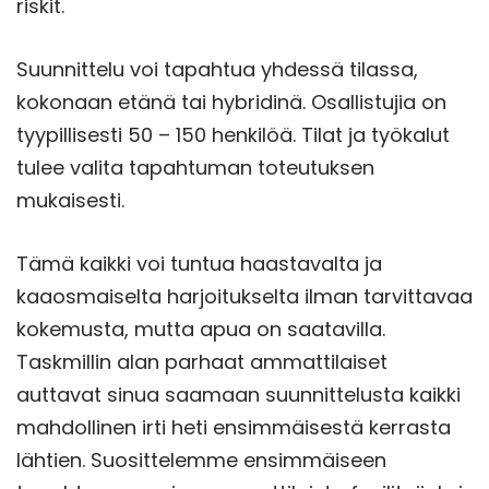
riskit.
Suunnittelu voi tapahtua yhdessä tilassa,
kokonaan etänä tai hybridinä. Osallistujia on
tyypillisesti 50 – 150 henkilöä. Tilat ja työkalut
tulee valita tapahtuman toteutuksen
mukaisesti.
Tämä kaikki voi tuntua haastavalta ja
kaaosmaiselta harjoitukselta ilman tarvittavaa
kokemusta, mutta apua on saatavilla.
Taskmillin alan parhaat ammattilaiset
auttavat sinua saamaan suunnittelusta kaikki
mahdollinen irti heti ensimmäisestä kerrasta
lähtien. Suosittelemme ensimmäiseen