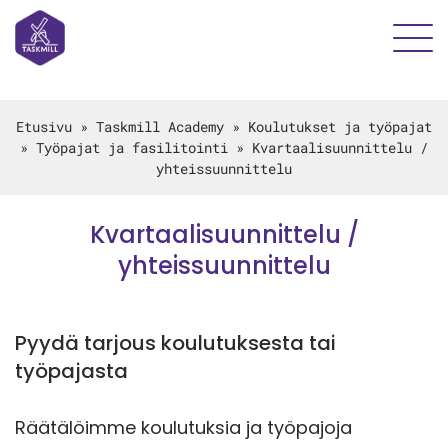
Etusivu
»
Taskmill Academy
»
Koulutukset ja työpajat
»
Työpajat ja fasilitointi
»
Kvartaalisuunnittelu /
yhteissuunnittelu
Kvartaalisuunnittelu /
yhteissuunnittelu
Pyydä tarjous koulutuksesta tai
työpajasta
Räätälöimme koulutuksia ja työpajoja