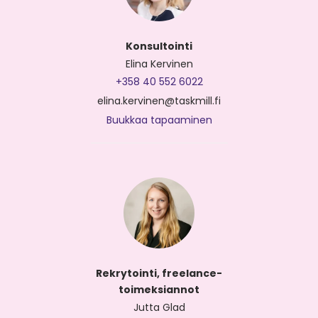
Konsultointi
Elina Kervinen
+358 40 552 6022
elina.kervinen@taskmill.fi
Buukkaa tapaaminen
Rekrytointi, freelance-
toimeksiannot
Jutta Glad