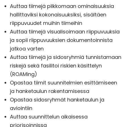
Auttaa tiimejä pilkkomaan ominaisuuksia
hallittaviksi kokonaisuuksiksi, sisältäen
riippuvuudet muihin tiimeihin
Auttaa tiimejä visualisoimaan riippuvuuksia
ja sopii riippuvuuksien dokumentoinnista
jatkoa varten
Auttaa tiimejä ja sidosryhmiä tunnistamaan
riskejä sekä fasilitoi riskien käsittelyn
(ROAMing)
Opastaa tiimit suunnitelmien esittämiseen
ja hanketaulun rakentamisessa
Opastaa sidosryhmät hanketaulun ja
aviointiin
Auttaa suunnittelun aikaisessa
priorisoinnissa