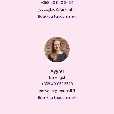
+358 40 540 8664
jutta.glad@taskmill.fi
Buukkaa tapaaminen
Myynti
Isa Vogel
+358 40 052 5520
isa.vogel@taskmill.fi
Buukkaa tapaaminen