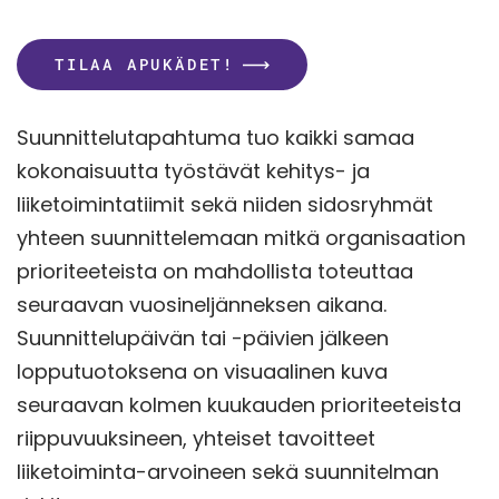
TILAA APUKÄDET!
Suunnittelutapahtuma tuo kaikki samaa
kokonaisuutta työstävät kehitys- ja
liiketoimintatiimit sekä niiden sidosryhmät
yhteen suunnittelemaan mitkä organisaation
prioriteeteista on mahdollista toteuttaa
seuraavan vuosineljänneksen aikana.
Suunnittelupäivän tai -päivien jälkeen
lopputuotoksena on visuaalinen kuva
seuraavan kolmen kuukauden prioriteeteista
riippuvuuksineen, yhteiset tavoitteet
liiketoiminta-arvoineen sekä suunnitelman