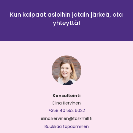
Kun kaipaat asioihin jotain järkeä, ota
yhteyttä!
Konsultointi
Elina Kervinen
+358 40 552 6022
elina.kervinen@taskmill.fi
Buukkaa tapaaminen