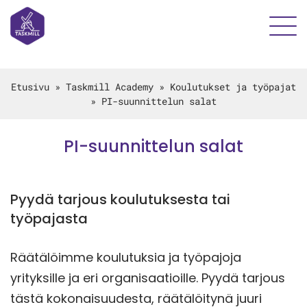
Etusivu
»
Taskmill Academy
»
Koulutukset ja työpajat
»
PI-suunnittelun salat
PI-suunnittelun salat
Pyydä tarjous koulutuksesta tai
työpajasta
Räätälöimme koulutuksia ja työpajoja
yrityksille ja eri organisaatioille. Pyydä tarjous
tästä kokonaisuudesta, räätälöitynä juuri