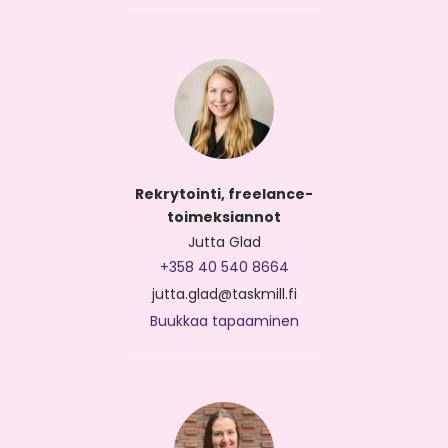
Rekrytointi, freelance-
toimeksiannot
Jutta Glad
+358 40 540 8664
jutta.glad@taskmill.fi
Buukkaa tapaaminen