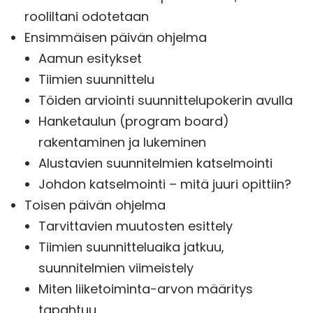
rooliltani odotetaan
Ensimmäisen päivän ohjelma
Aamun esitykset
Tiimien suunnittelu
Töiden arviointi suunnittelupokerin avulla
Hanketaulun (program board)
rakentaminen ja lukeminen
Alustavien suunnitelmien katselmointi
Johdon katselmointi – mitä juuri opittiin?
Toisen päivän ohjelma
Tarvittavien muutosten esittely
Tiimien suunnitteluaika jatkuu,
suunnitelmien viimeistely
Miten liiketoiminta-arvon määritys
tapahtuu