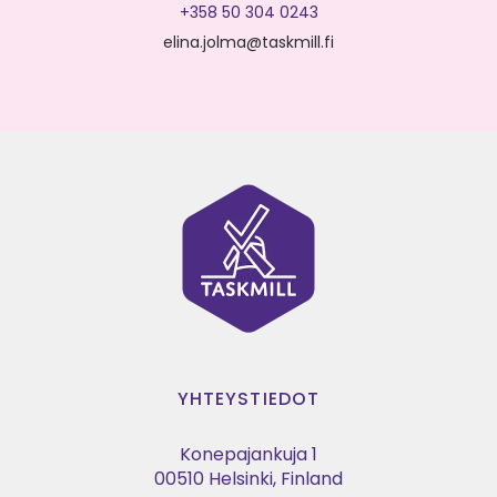
+358 50 304 0243
elina.jolma@taskmill.fi
YHTEYSTIEDOT
Konepajankuja 1
00510 Helsinki, Finland