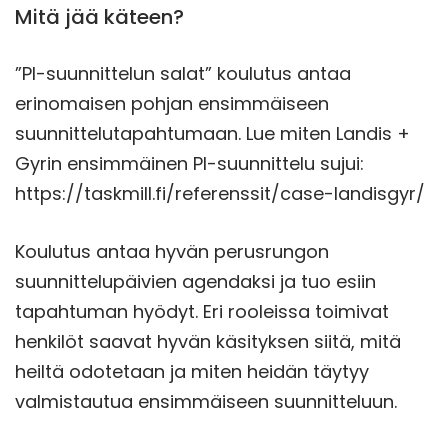
Mitä jää käteen?
”PI-suunnittelun salat” koulutus antaa
erinomaisen pohjan ensimmäiseen
suunnittelutapahtumaan. Lue miten Landis +
Gyrin ensimmäinen PI-suunnittelu sujui:
https://taskmill.fi/referenssit/case-landisgyr/
Koulutus antaa hyvän perusrungon
suunnittelupäivien agendaksi ja tuo esiin
tapahtuman hyödyt. Eri rooleissa toimivat
henkilöt saavat hyvän käsityksen siitä, mitä
heiltä odotetaan ja miten heidän täytyy
valmistautua ensimmäiseen suunnitteluun.