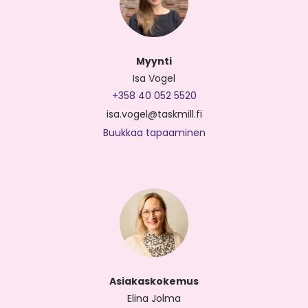
Myynti
Isa Vogel
+358 40 052 5520
isa.vogel@taskmill.fi
Buukkaa tapaaminen
Asiakaskokemus
Elina Jolma