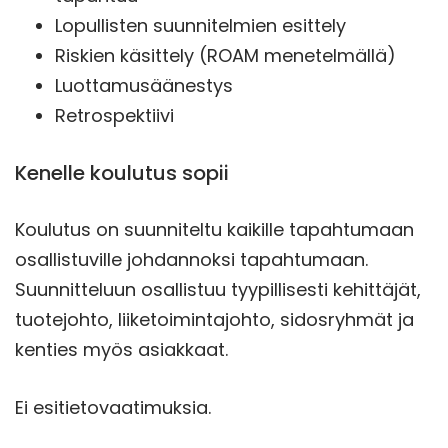
Lopullisten suunnitelmien esittely
Riskien käsittely (ROAM menetelmällä)
Luottamusäänestys
Retrospektiivi
Kenelle koulutus sopii
Koulutus on suunniteltu kaikille tapahtumaan
osallistuville johdannoksi tapahtumaan.
Suunnitteluun osallistuu tyypillisesti kehittäjät,
tuotejohto, liiketoimintajohto, sidosryhmät ja
kenties myös asiakkaat.
Ei esitietovaatimuksia.