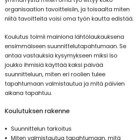
organisaation tavoitteisiin, ja toisaalta miten
niitä tavoitteita voisi oma työn kautta edistää.
Koulutus toimii mainiona lähtölaukauksena
ensimmäiseen suunnittelutapahtumaan. Se
antaa vastauksia kysymykseen miksi iso
joukko ihmisiä käyttää kaksi päivää
suunnitteluun, miten eri roolien tulee
tapahtumaan valmistautua ja mitä päivien
aikana tapahtuu.
Koulutuksen rakenne
Suunnittelun tarkoitus
Miten valmistautua tapahtumaan, mitä