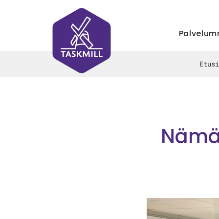
Palvelu
Etusi
Nämä