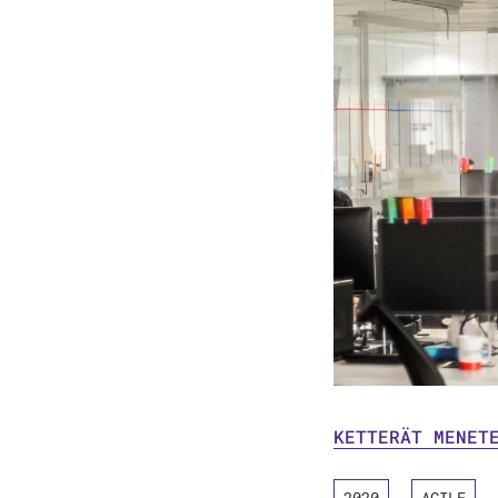
KETTERÄT MENET
2020
AGILE