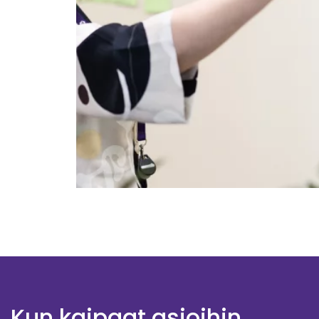
Kun kaipaat asioihin