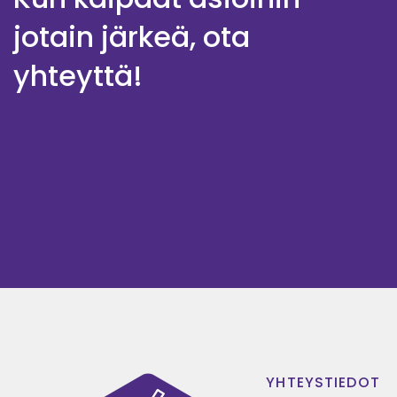
jotain järkeä, ota
yhteyttä!
YHTEYSTIEDOT