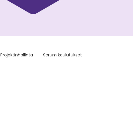
Projektinhallinta
Scrum koulutukset