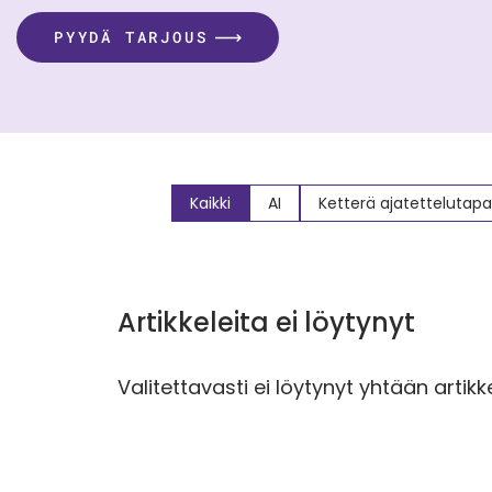
PYYDÄ TARJOUS
Kaikki
AI
Ketterä ajatettelutapa
Artikkeleita ei löytynyt
Valitettavasti ei löytynyt yhtään artikke