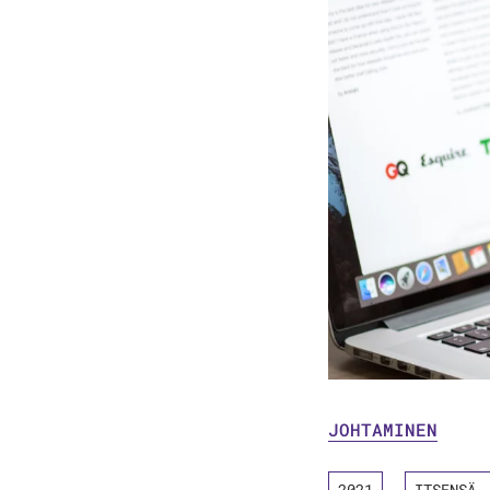
JOHTAMINEN
2021
ITSENSÄ 