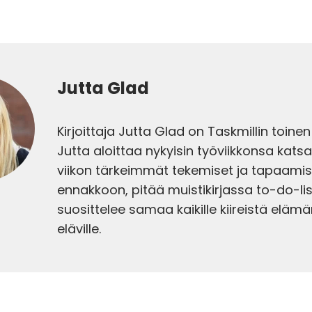
Jutta Glad
Kirjoittaja Jutta Glad on Taskmillin toinen
Jutta aloittaa nykyisin työviikkonsa kats
viikon tärkeimmät tekemiset ja tapaamis
ennakkoon, pitää muistikirjassa to-do-lis
suosittelee samaa kaikille kiireistä eläm
eläville.