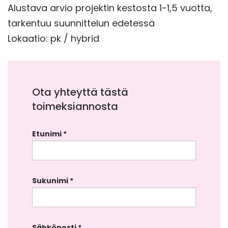
Alustava arvio projektin kestosta 1-1,5 vuotta,
tarkentuu suunnittelun edetessä
Lokaatio: pk / hybrid
Ota yhteyttä tästä
toimeksiannosta
Etunimi *
Sukunimi *
Sähköposti *