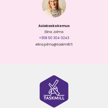
Asiakaskokemus
Elina Jolma
+358 50 304 0243
elina.jolma@taskmill.fi