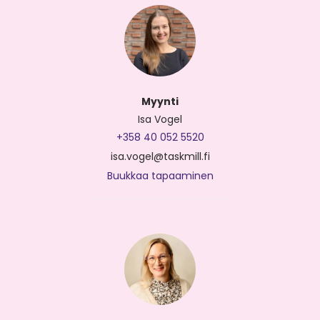
Myynti
Isa Vogel
+358 40 052 5520
isa.vogel@taskmill.fi
Buukkaa tapaaminen