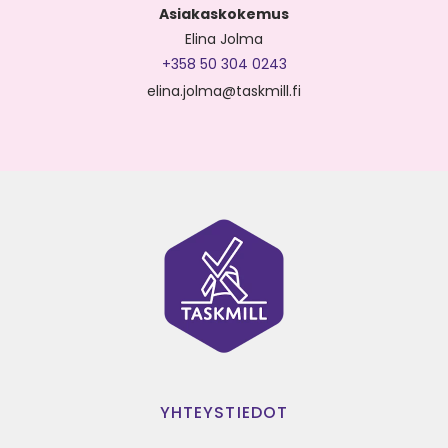
Asiakaskokemus
Elina Jolma
+358 50 304 0243
elina.jolma@taskmill.fi
YHTEYSTIEDOT