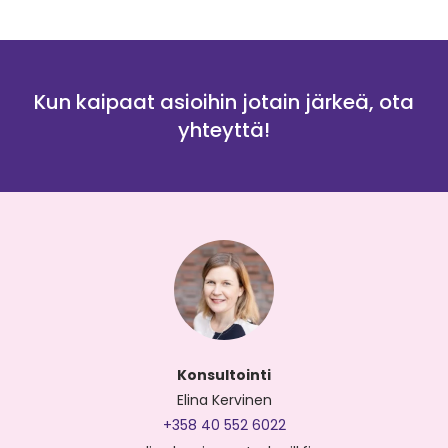
Kun kaipaat asioihin jotain järkeä, ota
yhteyttä!
Konsultointi
Elina Kervinen
+358 40 552 6022