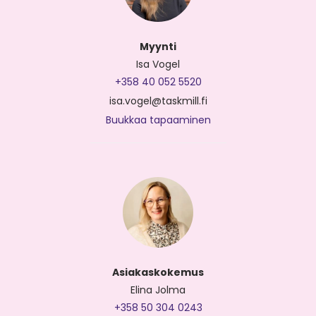
Myynti
Isa Vogel
+358 40 052 5520
isa.vogel@taskmill.fi
Buukkaa tapaaminen
Asiakaskokemus
Elina Jolma
+358 50 304 0243