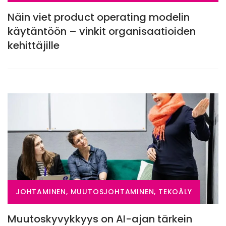
Näin viet product operating modelin
käytäntöön – vinkit organisaatioiden
kehittäjille
JOHTAMINEN, MUUTOSJOHTAMINEN, TEKOÄLY
Muutoskyvykkyys on AI-ajan tärkein