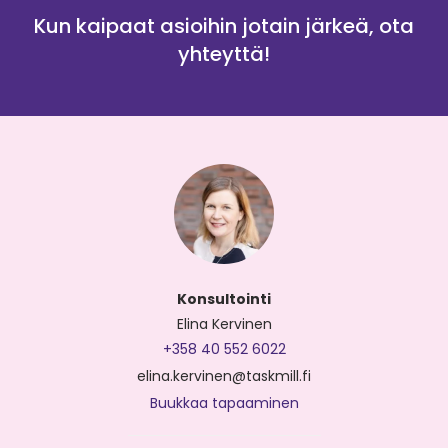
Kun kaipaat asioihin jotain järkeä, ota
yhteyttä!
Konsultointi
Elina Kervinen
+358 40 552 6022
elina.kervinen@taskmill.fi
Buukkaa tapaaminen