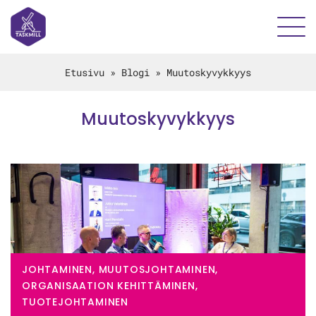
Etusivu
»
Blogi
»
Muutoskyvykkyys
Muutoskyvykkyys
JOHTAMINEN, MUUTOSJOHTAMINEN,
ORGANISAATION KEHITTÄMINEN,
TUOTEJOHTAMINEN