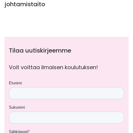
johtamistaito
Tilaa uutiskirjeemme
Voit voittaa ilmaisen koulutuksen!