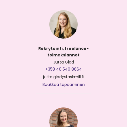
Rekrytointi, freelance-
toimeksiannot
Jutta Glad
+358 40 540 8664
jutta.glad@taskmill.fi
Buukkaa tapaaminen