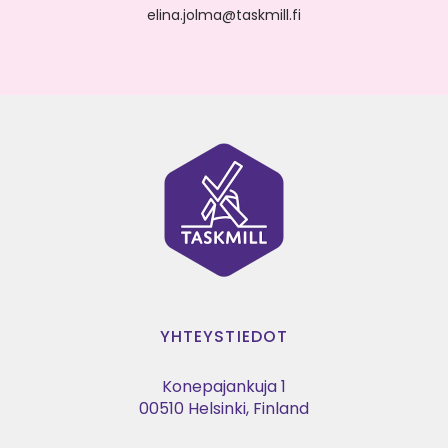
elina.jolma@taskmill.fi
YHTEYSTIEDOT
Konepajankuja 1
00510 Helsinki, Finland