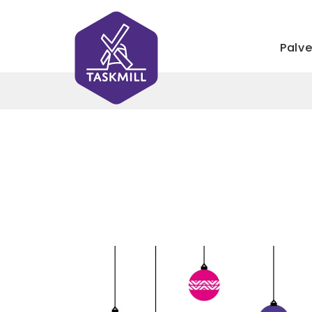
Palve