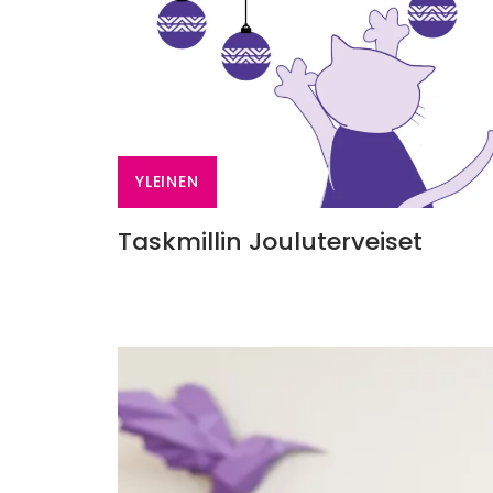
YLEINEN
Taskmillin Jouluterveiset