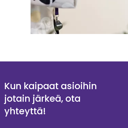
Kun kaipaat asioihin
jotain järkeä, ota
yhteyttä!