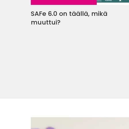
SAFe 6.0 on täällä, mikä
muuttui?