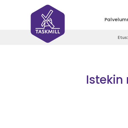
Palvelu
Etus
Isteki