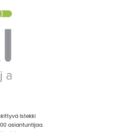
ittyvä Istekki
00 asiantuntijaa.