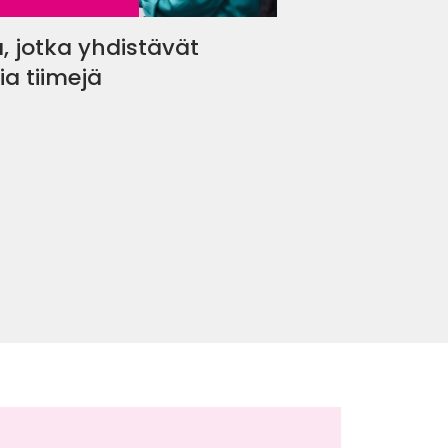
, jotka yhdistävät
ia tiimejä