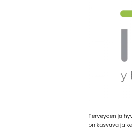
Terveyden ja hyv
on kasvava ja ke