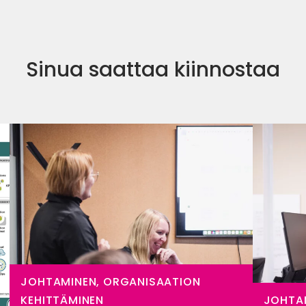
Sinua saattaa kiinnostaa
JOHTAMINEN, ORGANISAATION
KEHITTÄMINEN
JOHTAM