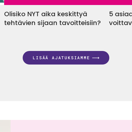
Olisiko NYT aika keskittyä
5 asiaa
tehtävien sijaan tavoitteisiin?
voittav
LISÄÄ AJATUKSIAMME