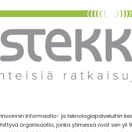
invoinnin informaatio- ja teknologiapalveluihin kesk
hittyvä organisaatio, jonka ytimessä ovat sen yli 9