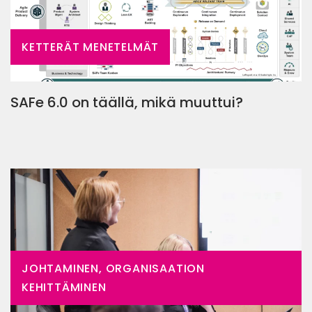
KETTERÄT MENETELMÄT
SAFe 6.0 on täällä, mikä muuttui?
JOHTAMINEN, ORGANISAATION
KEHITTÄMINEN