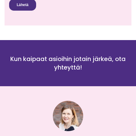
Kun kaipaat asioihin jotain järkeä, ota
yhteyttä!