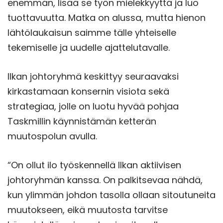
enemmän, lisää se työn mielekkyyttä ja luo
tuottavuutta. Matka on alussa, mutta hienon
lähtölaukaisun saimme tälle yhteiselle
tekemiselle ja uudelle ajattelutavalle.
Ilkan johtoryhmä keskittyy seuraavaksi
kirkastamaan konsernin visiota sekä
strategiaa, jolle on luotu hyvää pohjaa
Taskmillin käynnistämän ketterän
muutospolun avulla.
“On ollut ilo työskennellä Ilkan aktiivisen
johtoryhmän kanssa. On palkitsevaa nähdä,
kun ylimmän johdon tasolla ollaan sitoutuneita
muutokseen, eikä muutosta tarvitse