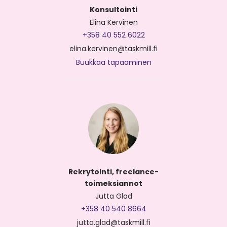
Konsultointi
Elina Kervinen
+358 40 552 6022
elina.kervinen@taskmill.fi
Buukkaa tapaaminen
Rekrytointi, freelance-
toimeksiannot
Jutta Glad
+358 40 540 8664
jutta.glad@taskmill.fi