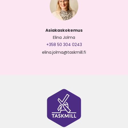
Asiakaskokemus
Elina Jolma
+358 50 304 0243
elina.jolma@taskmill.fi