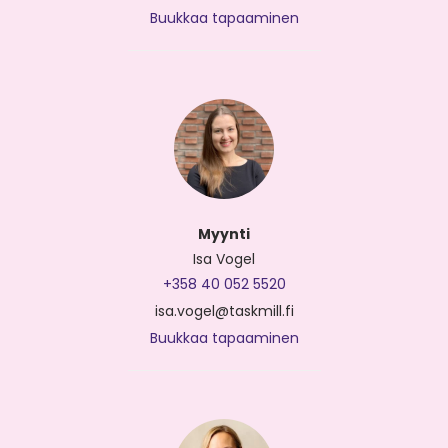
Buukkaa tapaaminen
Myynti
Isa Vogel
+358 40 052 5520
isa.vogel@taskmill.fi
Buukkaa tapaaminen