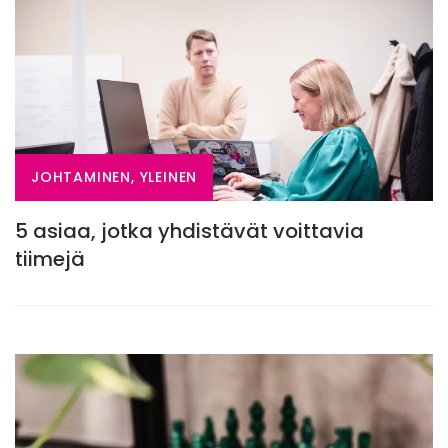
JOHTAMINEN, YLEINEN
5 asiaa, jotka yhdistävät voittavia
tiimejä