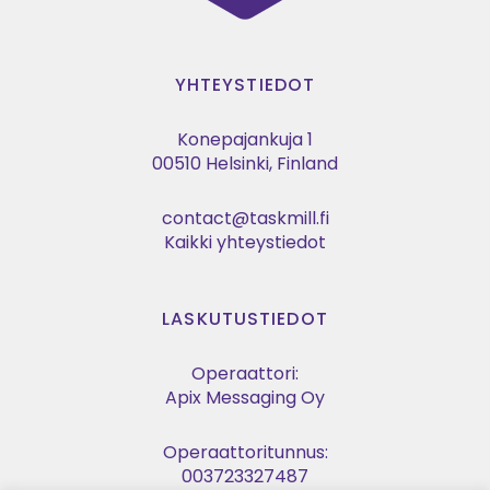
YHTEYSTIEDOT
Konepajankuja 1
00510 Helsinki, Finland
contact@taskmill.fi
Kaikki yhteystiedot
LASKUTUSTIEDOT
Operaattori:
Apix Messaging Oy
Operaattoritunnus:
003723327487