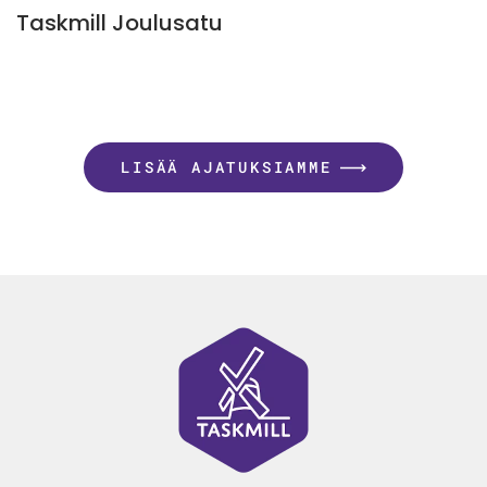
Taskmill Joulusatu
LISÄÄ AJATUKSIAMME