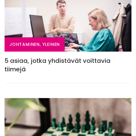
JOHTAMINEN, YLEINEN
5 asiaa, jotka yhdistävät voittavia
tiimejä