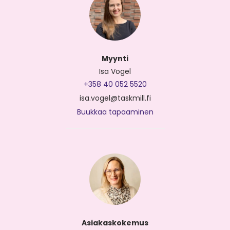
Myynti
Isa Vogel
+358 40 052 5520
isa.vogel@taskmill.fi
Buukkaa tapaaminen
Asiakaskokemus