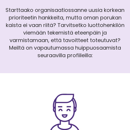
Starttaako organisaatiossanne uusia korkean
prioriteetin hankkeita, mutta oman porukan
kaista ei vaan riitä? Tarvitsetko luottohenkilön
viemään tekemistä eteenpäin ja
varmistamaan, että tavoitteet toteutuvat?
Meiltä on vapautumassa huippuosaamista
seuraavilla profiileilla: