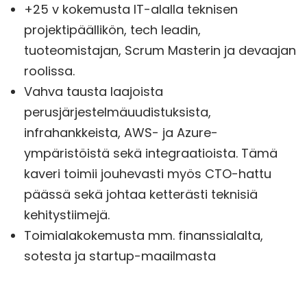
+25 v kokemusta IT-alalla teknisen
projektipäällikön, tech leadin,
tuoteomistajan, Scrum Masterin ja devaajan
roolissa.
Vahva tausta laajoista
perusjärjestelmäuudistuksista,
infrahankkeista, AWS- ja Azure-
ympäristöistä sekä integraatioista. Tämä
kaveri toimii jouhevasti myös CTO-hattu
päässä sekä johtaa ketterästi teknisiä
kehitystiimejä.
Toimialakokemusta mm. finanssialalta,
sotesta ja startup-maailmasta