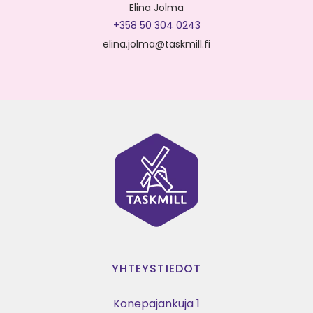
Elina Jolma
+358 50 304 0243
elina.jolma@taskmill.fi
YHTEYSTIEDOT
Konepajankuja 1