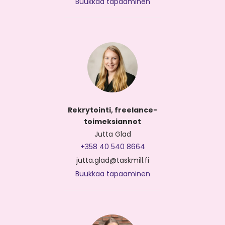
Buukkaa tapaaminen
Rekrytointi, freelance-
toimeksiannot
Jutta Glad
+358 40 540 8664
jutta.glad@taskmill.fi
Buukkaa tapaaminen