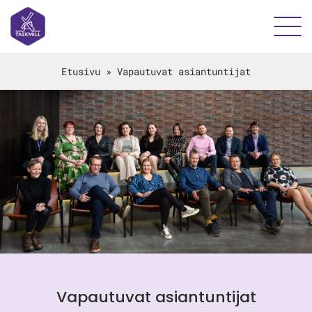
Etusivu
»
Vapautuvat asiantuntijat
Vapautuvat asiantuntijat