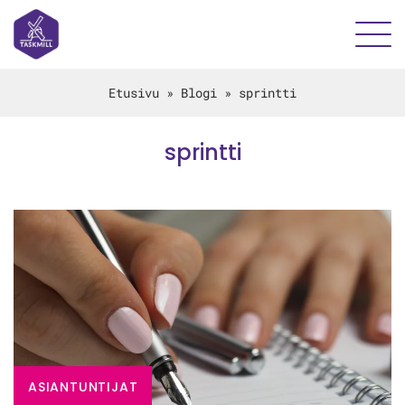
Etusivu
»
Blogi
»
sprintti
sprintti
ASIANTUNTIJAT