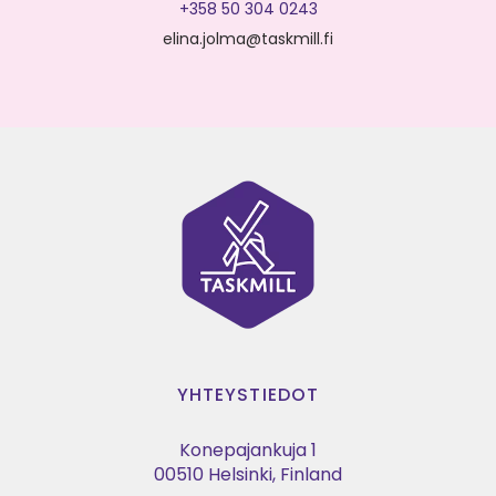
+358 50 304 0243
elina.jolma@taskmill.fi
YHTEYSTIEDOT
Konepajankuja 1
00510 Helsinki, Finland