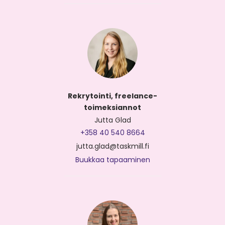
Rekrytointi, freelance-
toimeksiannot
Jutta Glad
+358 40 540 8664
jutta.glad@taskmill.fi
Buukkaa tapaaminen