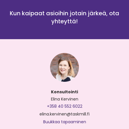
Kun kaipaat asioihin jotain järkeä, ota
yhteyttä!
Konsultointi
Elina Kervinen
+358 40 552 6022
elina.kervinen@taskmill.fi
Buukkaa tapaaminen