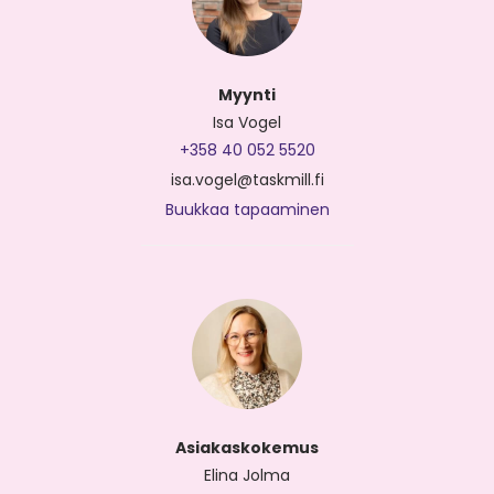
Myynti
Isa Vogel
+358 40 052 5520
isa.vogel@taskmill.fi
Buukkaa tapaaminen
Asiakaskokemus
Elina Jolma