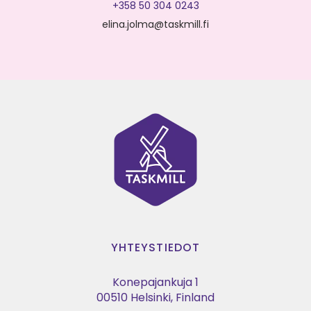
+358 50 304 0243
elina.jolma@taskmill.fi
YHTEYSTIEDOT
Konepajankuja 1
00510 Helsinki, Finland