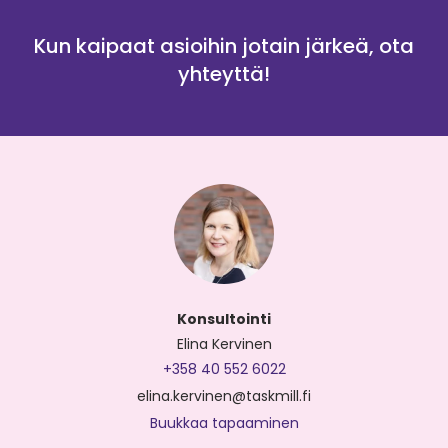
Kun kaipaat asioihin jotain järkeä, ota
yhteyttä!
Konsultointi
Elina Kervinen
+358 40 552 6022
elina.kervinen@taskmill.fi
Buukkaa tapaaminen