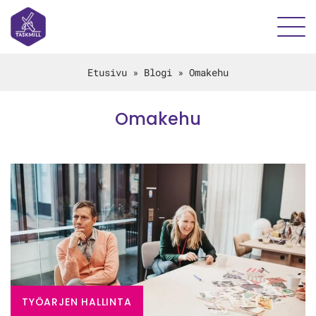
Etusivu
»
Blogi
»
Omakehu
Omakehu
TYÖARJEN HALLINTA