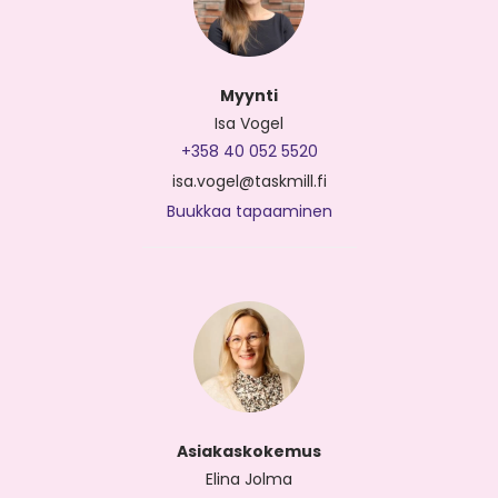
Myynti
Isa Vogel
+358 40 052 5520
isa.vogel@taskmill.fi
Buukkaa tapaaminen
Asiakaskokemus
Elina Jolma