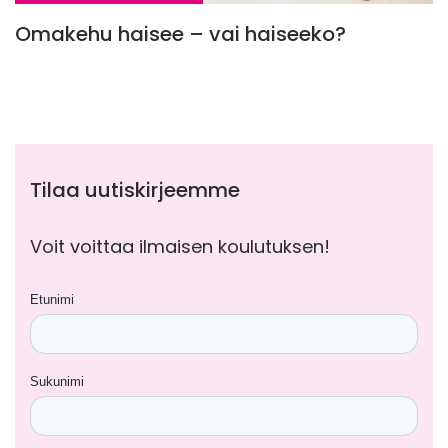
Omakehu haisee – vai haiseeko?
Tilaa uutiskirjeemme
Voit voittaa ilmaisen koulutuksen!