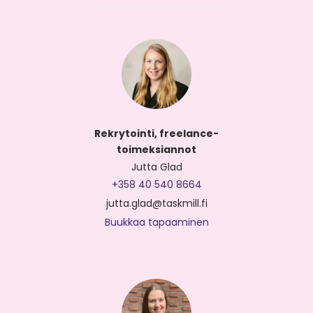
Rekrytointi, freelance-
toimeksiannot
Jutta Glad
+358 40 540 8664
jutta.glad@taskmill.fi
Buukkaa tapaaminen