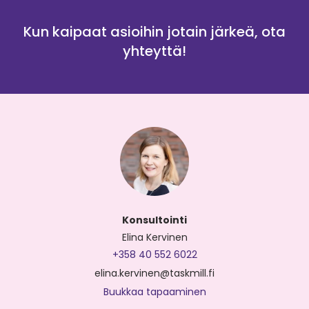
Kun kaipaat asioihin jotain järkeä, ota
yhteyttä!
Konsultointi
Elina Kervinen
+358 40 552 6022
elina.kervinen@taskmill.fi
Buukkaa tapaaminen