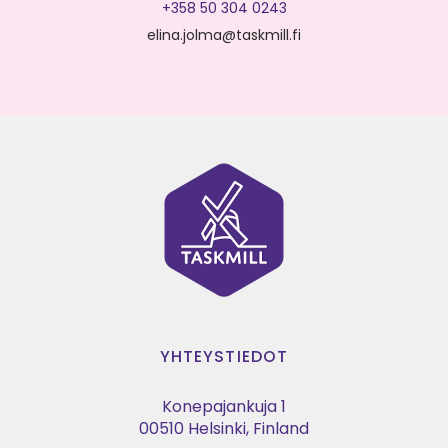
+358 50 304 0243
elina.jolma@taskmill.fi
YHTEYSTIEDOT
Konepajankuja 1
00510 Helsinki, Finland