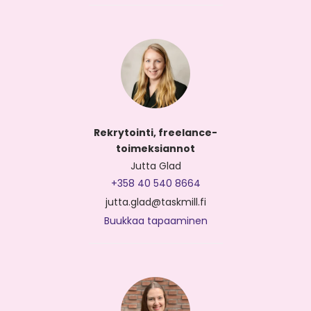
Rekrytointi, freelance-
toimeksiannot
Jutta Glad
+358 40 540 8664
jutta.glad@taskmill.fi
Buukkaa tapaaminen