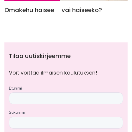
Omakehu haisee – vai haiseeko?
Tilaa uutiskirjeemme
Voit voittaa ilmaisen koulutuksen!