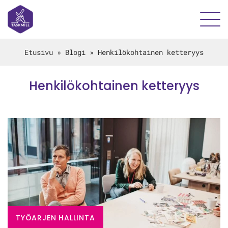
Etusivu
»
Blogi
»
Henkilökohtainen ketteryys
Henkilökohtainen ketteryys
TYÖARJEN HALLINTA