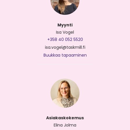
Myynti
Isa Vogel
+358 40 052 5520
isa.vogel@taskmill.fi
Buukkaa tapaaminen
Asiakaskokemus
Elina Jolma