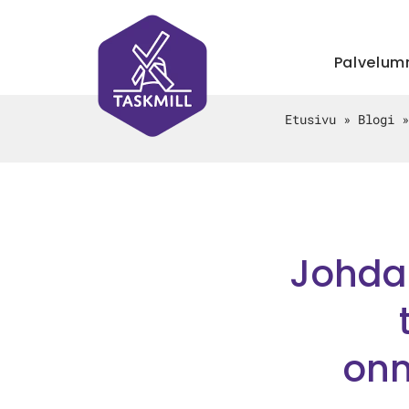
Palvelu
Etusivu
»
Blogi
Johda 
onn