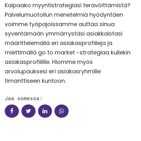
Kaipaako myyntistrategiasi terävöittämistä?
Palvelumuotoilun menetelmiä hyödyntäen
voimme työpajoissamme auttaa sinua
syventämään ymmärrystäsi asiakkaistasi
määrittelemällä eri asiakasprofiileja ja
miettimällä go to market -strategiaa kullekin
asiakasprofiilille. Hiomme myös
arvolupauksesi eri asiakasryhmille
timanttiseen kuntoon.
Jaa somessa: