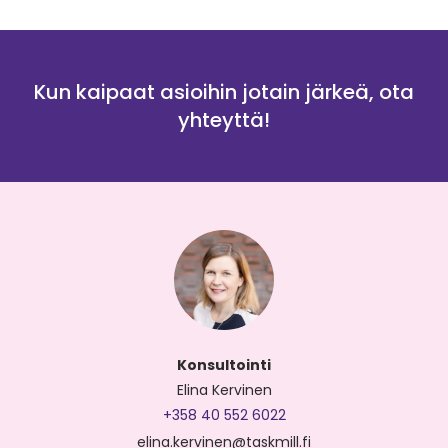
Kun kaipaat asioihin jotain järkeä, ota
yhteyttä!
Konsultointi
Elina Kervinen
+358 40 552 6022
elina.kervinen@taskmill.fi