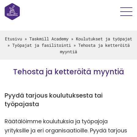
Etusivu
»
Taskmill Academy
»
Koulutukset ja työpajat
»
Työpajat ja fasilitointi
»
Tehosta ja ketteröitä
myyntiä
Tehosta ja ketteröitä myyntiä
Pyydä tarjous koulutuksesta tai
työpajasta
Räätälöimme koulutuksia ja työpajoja
yrityksille ja eri organisaatioille. Pyydä tarjous