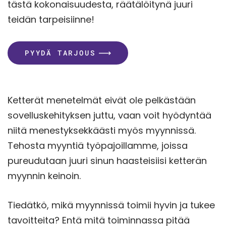
tästä kokonaisuudesta, räätälöitynä juuri
teidän tarpeisiinne!
PYYDÄ TARJOUS
Ketterät menetelmät eivät ole pelkästään
sovelluskehityksen juttu, vaan voit hyödyntää
niitä menestyksekkäästi myös myynnissä.
Tehosta myyntiä työpajoillamme, joissa
pureudutaan juuri sinun haasteisiisi ketterän
myynnin keinoin.
Tiedätkö, mikä myynnissä toimii hyvin ja tukee
tavoitteita? Entä mitä toiminnassa pitää