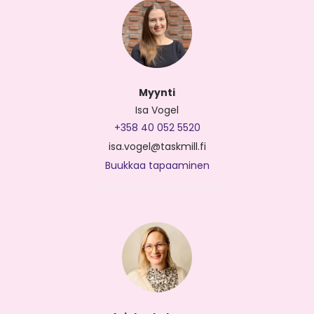
Myynti
Isa Vogel
+358 40 052 5520
isa.vogel@taskmill.fi
Buukkaa tapaaminen