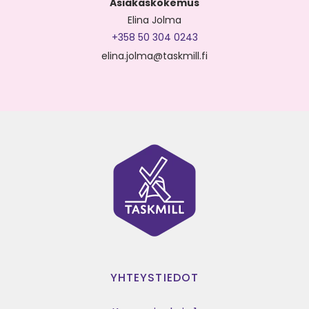
Asiakaskokemus
Elina Jolma
+358 50 304 0243
elina.jolma@taskmill.fi
YHTEYSTIEDOT