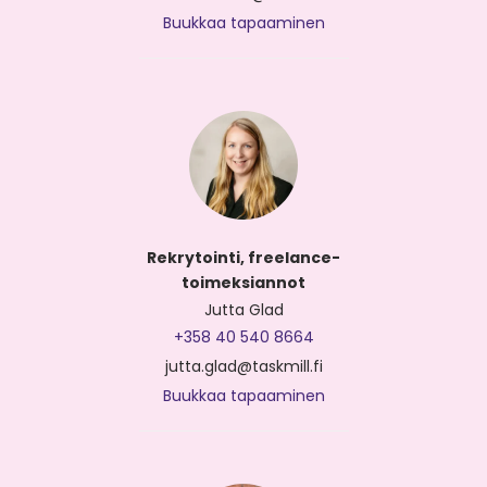
Buukkaa tapaaminen
Rekrytointi, freelance-
toimeksiannot
Jutta Glad
+358 40 540 8664
jutta.glad@taskmill.fi
Buukkaa tapaaminen