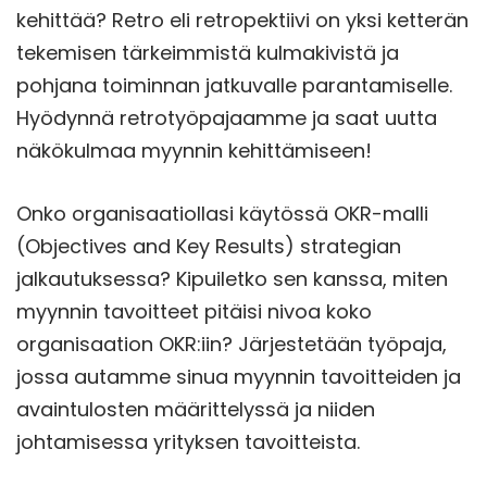
kehittää? Retro eli retropektiivi on yksi ketterän
tekemisen tärkeimmistä kulmakivistä ja
pohjana toiminnan jatkuvalle parantamiselle.
Hyödynnä retrotyöpajaamme ja saat uutta
näkökulmaa myynnin kehittämiseen!
Onko organisaatiollasi käytössä OKR-malli
(Objectives and Key Results) strategian
jalkautuksessa? Kipuiletko sen kanssa, miten
myynnin tavoitteet pitäisi nivoa koko
organisaation OKR:iin? Järjestetään työpaja,
jossa autamme sinua myynnin tavoitteiden ja
avaintulosten määrittelyssä ja niiden
johtamisessa yrityksen tavoitteista.