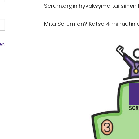
Scrum.orgin hyväksymä tai siihen li
Mitä Scrum on? Katso 4 minuutin 
een