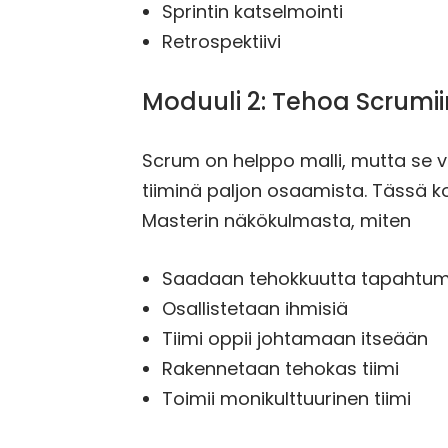
Sprintin katselmointi
Retrospektiivi
Moduuli 2: Tehoa Scrumii
Scrum on helppo malli, mutta se va
tiiminä paljon osaamista. Tässä 
Masterin näkökulmasta, miten
Saadaan tehokkuutta tapahtumien
Osallistetaan ihmisiä
Tiimi oppii johtamaan itseään
Rakennetaan tehokas tiimi
Toimii monikulttuurinen tiimi