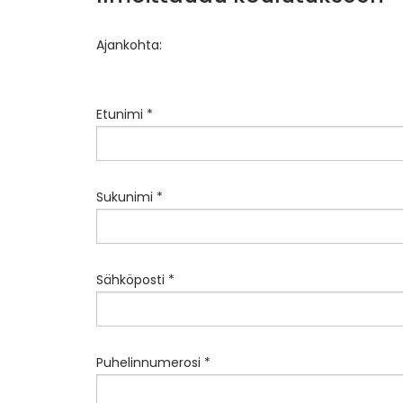
Ajankohta:
Etunimi *
Sukunimi *
Sähköposti *
Puhelinnumerosi *