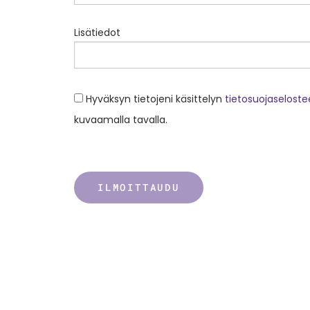
Lisätiedot
Hyväksyn tietojeni käsittelyn
tietosuojaselost
kuvaamalla tavalla.