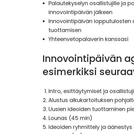
Palautekyselyn osallistujille ja 
innovointipäivän jälkeen
Innovointipäivän lopputulosten
tuottamisen
Yhteenvetopalaverin kanssasi
Innovointipäivän a
esimerkiksi seuraa
Intro, esittäytymiset ja osallist
Alustus alkukartoituksen pohjalt
Uusien ideoiden tuottaminen pie
Lounas (45 min)
Ideoiden ryhmittely ja äänestys