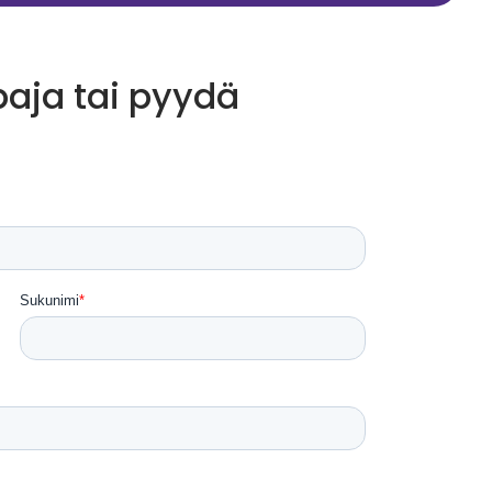
paja tai pyydä