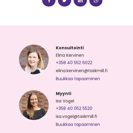
Konsultointi
Elina Kervinen
+358 40 552 6022
elina.kervinen@taskmill.fi
Buukkaa tapaaminen
Myynti
Isa Vogel
+358 40 052 5520
isa.vogel@taskmill.fi
Buukkaa tapaaminen