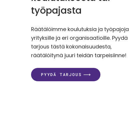
työpajasta
Räätälöimme koulutuksia ja työpajoja
yrityksille ja eri organisaatioille. Pyydä
tarjous tästä kokonaisuudesta,
räätälöitynä juuri teidän tarpeisiinne!
PYYDÄ TARJOUS