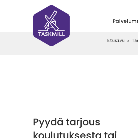
Palvelu
Etusivu
»
Ta
Pyydä tarjous
koulutuksesta tai