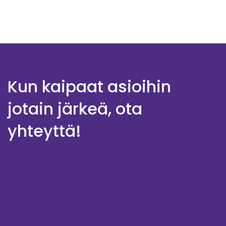
Kun kaipaat asioihin
jotain järkeä, ota
yhteyttä!