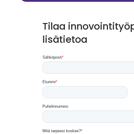
Tilaa innovointityö
lisätietoa