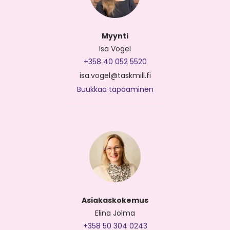
Myynti
Isa Vogel
+358 40 052 5520
isa.vogel@taskmill.fi
Buukkaa tapaaminen
Asiakaskokemus
Elina Jolma
+358 50 304 0243