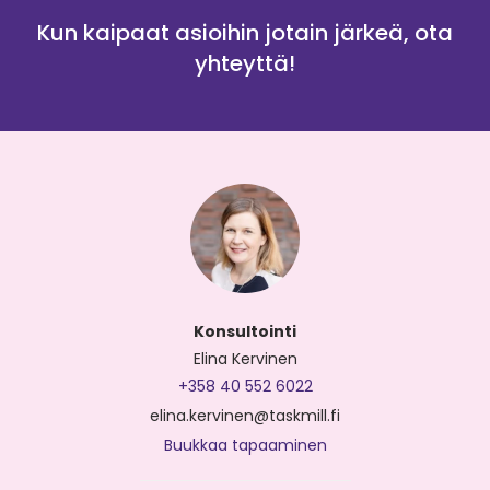
Kun kaipaat asioihin jotain järkeä, ota
yhteyttä!
Konsultointi
Elina Kervinen
+358 40 552 6022
elina.kervinen@taskmill.fi
Buukkaa tapaaminen