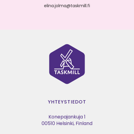
elina.jolma@taskmill.fi
YHTEYSTIEDOT
Konepajankuja 1
00510 Helsinki, Finland