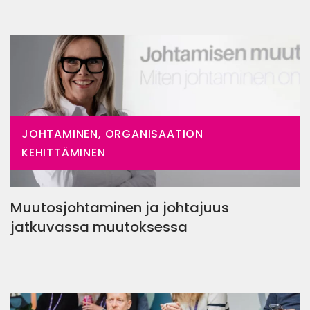
JOHTAMINEN, ORGANISAATION
KEHITTÄMINEN
Muutosjohtaminen ja johtajuus
jatkuvassa muutoksessa