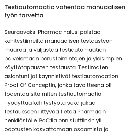
Testiautomaatio vähentää manuaalisen
työn tarvetta
Seuraavaksi Pharmac halusi poistaa
kehitystiimeiltä manuaalisen testaustyön
määrää ja valjastaa testiautomaation
palvelemaan perustoimintojen ja yleisimpien
käyttötapausten testausta. Testimaten
asiantuntijat käynnistivät testiautomaation
Proof Of Conceptin, jonka tavoitteena oli
todentaa sitä miten testiautomaatio
hyödyttää kehitystyötä sekä jakaa
testaukseen liittyvää tietoa Pharmacin
henkilöstölle. PoC:lla onnistuttiinkin yli
odotusten kasvattamaan osaamista ja