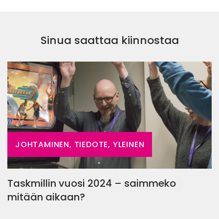
Sinua saattaa kiinnostaa
JOHTAMINEN, TIEDOTE, YLEINEN
Taskmillin vuosi 2024 – saimmeko
mitään aikaan?