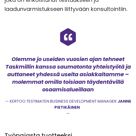
laadunvarmistukseen liittyvään konsultointiin.
Olemme jo useiden vuosien ajan tehneet
Taskmillin kanssa saumatonta yhteistyötä ja
auttaneet yhdessä useita asiakkaitamme –
molemmat omilla toisiaan täydentävillä
osaamisalueillaan
KERTOO TESTIMATEN BUSINESS DEVELOPMENT MANAGER
JANNE
PIETIKÄINEN
.
Työpajasta tuotteeksi