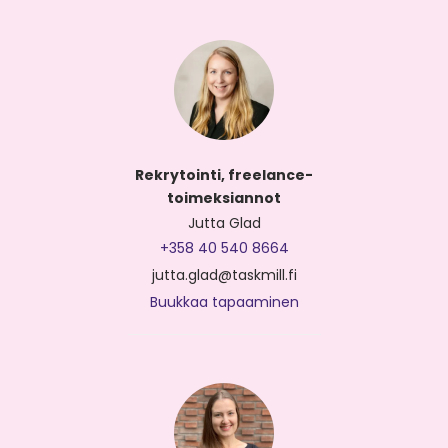
Rekrytointi, freelance-
toimeksiannot
Jutta Glad
+358 40 540 8664
jutta.glad@taskmill.fi
Buukkaa tapaaminen