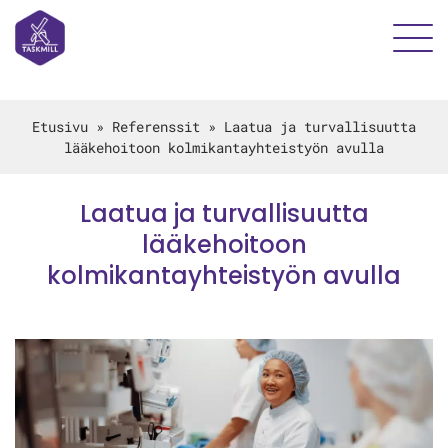
Etusivu
»
Referenssit
»
Laatua ja turvallisuutta
lääkehoitoon kolmikantayhteistyön avulla
Laatua ja turvallisuutta
lääkehoitoon
kolmikantayhteistyön avulla