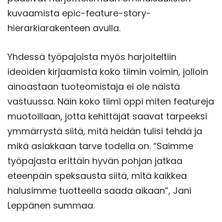
kuvaamista epic-feature-story-
hierarkiarakenteen avulla.
Yhdessä työpajoista myös harjoiteltiin
ideoiden kirjaamista koko tiimin voimin, jolloin
ainoastaan tuoteomistaja ei ole näistä
vastuussa. Näin koko tiimi oppi miten featureja
muotoillaan, jotta kehittäjät saavat tarpeeksi
ymmärrystä siitä, mitä heidän tulisi tehdä ja
mikä asiakkaan tarve todella on. “Saimme
työpajasta erittäin hyvän pohjan jatkaa
eteenpäin speksausta siitä, mitä kaikkea
halusimme tuotteella saada aikaan”, Jani
Leppänen summaa.