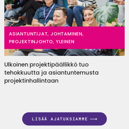
ASIANTUNTIJAT, JOHTAMINEN,
PROJEKTINJOHTO, YLEINEN
Ulkoinen projektipäällikkö tuo
tehokkuutta ja asiantuntemusta
projektinhallintaan
LISÄÄ AJATUKSIAMME