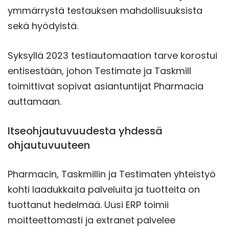
ymmärrystä testauksen mahdollisuuksista
sekä hyödyistä.
Syksyllä 2023 testiautomaation tarve korostui
entisestään, johon Testimate ja Taskmill
toimittivat sopivat asiantuntijat Pharmacia
auttamaan.
Itseohjautuvuudesta yhdessä
ohjautuvuuteen
Pharmacin, Taskmillin ja Testimaten yhteistyö
kohti laadukkaita palveluita ja tuotteita on
tuottanut hedelmää. Uusi ERP toimii
moitteettomasti ja extranet palvelee