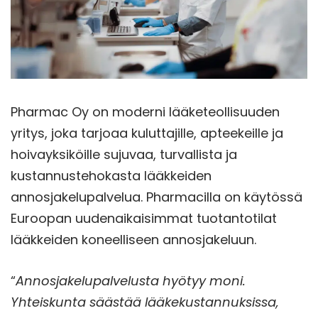
Pharmac Oy on moderni lääketeollisuuden
yritys, joka tarjoaa kuluttajille, apteekeille ja
hoivayksiköille sujuvaa, turvallista ja
kustannustehokasta lääkkeiden
annosjakelupalvelua. Pharmacilla on käytössä
Euroopan uudenaikaisimmat tuotantotilat
lääkkeiden koneelliseen annosjakeluun.
“
Annosjakelupalvelusta hyötyy moni.
Yhteiskunta säästää lääkekustannuksissa,