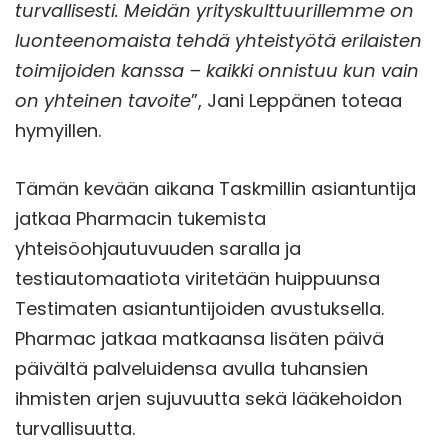
turvallisesti. Meidän yrityskulttuurillemme on
luonteenomaista tehdä yhteistyötä erilaisten
toimijoiden kanssa – kaikki onnistuu kun vain
on yhteinen tavoite
”, Jani Leppänen toteaa
hymyillen.
Tämän kevään aikana Taskmillin asiantuntija
jatkaa Pharmacin tukemista
yhteisöohjautuvuuden saralla ja
testiautomaatiota viritetään huippuunsa
Testimaten asiantuntijoiden avustuksella.
Pharmac jatkaa matkaansa lisäten päivä
päivältä palveluidensa avulla tuhansien
ihmisten arjen sujuvuutta sekä lääkehoidon
turvallisuutta.