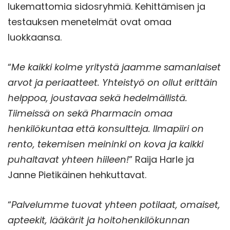
lukemattomia sidosryhmiä. Kehittämisen ja
testauksen menetelmät ovat omaa
luokkaansa.
“
Me kaikki kolme yritystä jaamme samanlaiset
arvot ja periaatteet. Yhteistyö on ollut erittäin
helppoa, joustavaa sekä hedelmällistä.
Tiimeissä on sekä Pharmacin omaa
henkilökuntaa että konsultteja. Ilmapiiri on
rento, tekemisen meininki on kova ja kaikki
puhaltavat yhteen hiileen!
” Raija Harle ja
Janne Pietikäinen hehkuttavat.
“
Palvelumme tuovat yhteen potilaat, omaiset,
apteekit, lääkärit ja hoitohenkilökunnan