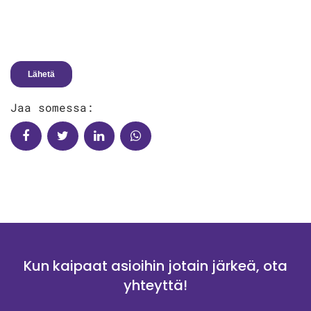
Jaa somessa:
Kun kaipaat asioihin jotain järkeä, ota
yhteyttä!