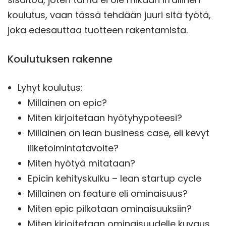
koulutus, vaan tässä tehdään juuri sitä työtä,
joka edesauttaa tuotteen rakentamista.
Koulutuksen rakenne
Lyhyt koulutus:
Millainen on epic?
Miten kirjoitetaan hyötyhypoteesi?
Millainen on lean business case, eli kevyt
liiketoimintatavoite?
Miten hyötyä mitataan?
Epicin kehityskulku – lean startup cycle
Millainen on feature eli ominaisuus?
Miten epic pilkotaan ominaisuuksiin?
Miten kirjoitetaan ominaisuudelle kuvaus,