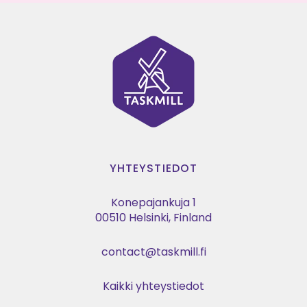
YHTEYSTIEDOT
Konepajankuja 1
00510 Helsinki, Finland
contact@taskmill.fi
Kaikki yhteystiedot