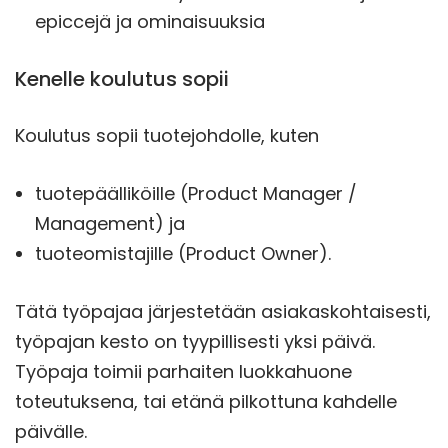
epiccejä ja ominaisuuksia
Kenelle koulutus sopii
Koulutus sopii tuotejohdolle, kuten
tuotepäälliköille (Product Manager /
Management) ja
tuoteomistajille (Product Owner).
Tätä työpajaa järjestetään asiakaskohtaisesti,
työpajan kesto on tyypillisesti yksi päivä.
Työpaja toimii parhaiten luokkahuone
toteutuksena, tai etänä pilkottuna kahdelle
päivälle.