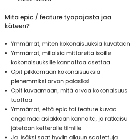
Mitä epic / feature työpajasta jää
käteen?
Ymmärrät, miten kokonaisuuksia kuvataan
Ymmärrät, millaisia mittareita isoille
kokonaisuuksille kannattaa asettaa
Opit pilkkomaan kokonaisuuksia
pienemmiksi arvon palasiksi
Opit kuvaamaan, mitä arvoa kokonaisuus
tuottaa
Ymmärrät, että epic tai feature kuvaa
ongelmaa asiakkaan kannalta, ja ratkaisu
jätetään ketterälle tiimille
Ja lisäksi saat hyviin alkuun saatettuja