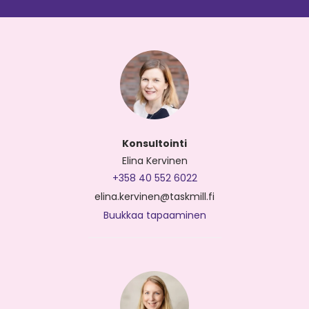
Konsultointi
Elina Kervinen
+358 40 552 6022
elina.kervinen@taskmill.fi
Buukkaa tapaaminen