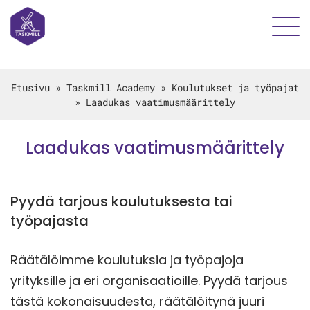
Etusivu
»
Taskmill Academy
»
Koulutukset ja työpajat
»
Laadukas vaatimusmäärittely
Laadukas vaatimusmäärittely
Pyydä tarjous koulutuksesta tai
työpajasta
Räätälöimme koulutuksia ja työpajoja
yrityksille ja eri organisaatioille. Pyydä tarjous
tästä kokonaisuudesta, räätälöitynä juuri