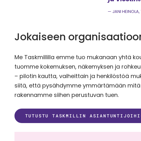
JANI HEINOLA, 
Jokaiseen organisaatio
Me Taskmillilla emme tuo mukanaan yhtä koul
tuomme kokemuksen, näkemyksen ja rohkeuden
– pilotin kautta, vaiheittain ja henkilöstöä 
siitä, että pysähdymme ymmärtämään mitä oi
rakennamme siihen perustuvan tuen.
TUTUSTU TASKMILLIN ASIANTUNTIJOIHI