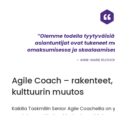
”Olemme todella tyytyväisiä 
asiantuntijat ovat tukeneet 
omaksumisessa ja skaalaamisess
ANNE-MARIE RUOHON
Agile Coach – rakenteet, 
kulttuurin muutos
Kaikilla Taskmillin Senior Agile Coacheilla on